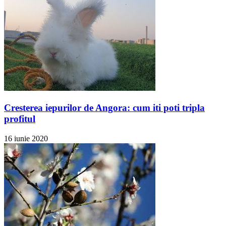
Cresterea iepurilor de Angora: cum iti poti tripla
profitul
16 iunie 2020