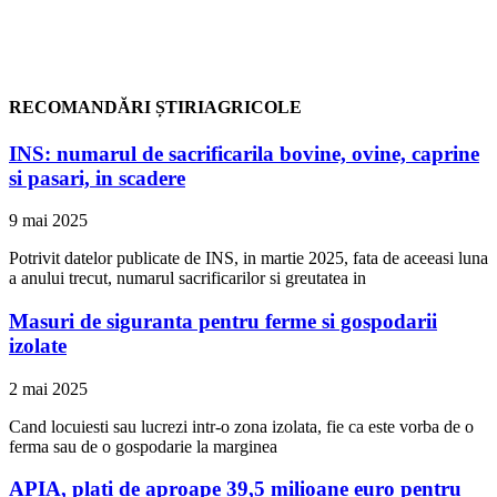
RECOMANDĂRI ȘTIRIAGRICOLE
INS: numarul de sacrificarila bovine, ovine, caprine
si pasari, in scadere
9 mai 2025
Potrivit datelor publicate de INS, in martie 2025, fata de aceeasi luna
a anului trecut, numarul sacrificarilor si greutatea in
Masuri de siguranta pentru ferme si gospodarii
izolate
2 mai 2025
Cand locuiesti sau lucrezi intr-o zona izolata, fie ca este vorba de o
ferma sau de o gospodarie la marginea
APIA, plati de aproape 39,5 milioane euro pentru