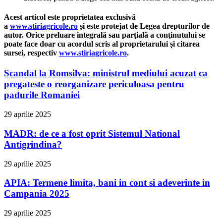
Acest articol este proprietatea exclusivă
a
www.stiriagricole.ro
şi este protejat de Legea drepturilor de
autor. Orice preluare integrală sau parţială a conţinutului se
poate face doar cu acordul scris al proprietarului și citarea
sursei, respectiv
www.stiriagricole.ro
.
Scandal la Romsilva: ministrul mediului acuzat ca
pregateste o reorganizare periculoasa pentru
padurile Romaniei
29 aprilie 2025
MADR: de ce a fost oprit Sistemul National
Antigrindina?
29 aprilie 2025
APIA: Termene limita, bani in cont si adeverinte in
Campania 2025
29 aprilie 2025