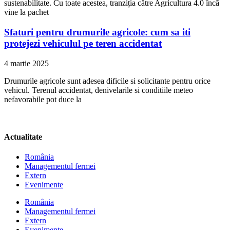
sustenabilitate. Cu toate acestea, tranziția către Agricultura 4.0 încă
vine la pachet
Sfaturi pentru drumurile agricole: cum sa iti
protejezi vehiculul pe teren accidentat
4 martie 2025
Drumurile agricole sunt adesea dificile si solicitante pentru orice
vehicul. Terenul accidentat, denivelarile si conditiile meteo
nefavorabile pot duce la
Actualitate
România
Managementul fermei
Extern
Evenimente
România
Managementul fermei
Extern
Evenimente