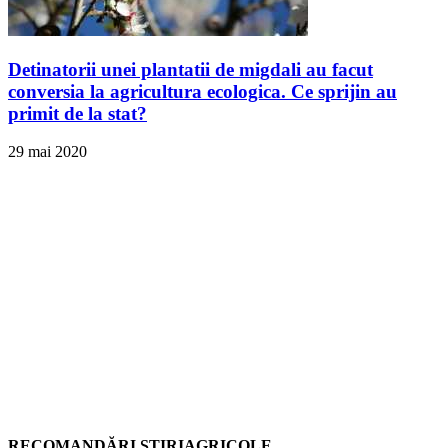
Detinatorii unei plantatii de migdali au facut
conversia la agricultura ecologica. Ce sprijin au
primit de la stat?
29 mai 2020
RECOMANDĂRI ȘTIRIAGRICOLE