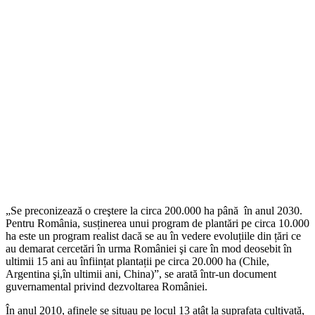
„Se preconizează o creştere la circa 200.000 ha până în anul 2030.
Pentru România, susținerea unui program de plantări pe circa 10.000
ha este un program realist dacă se au în vedere evoluțiile din țări ce
au demarat cercetări în urma României şi care în mod deosebit în
ultimii 15 ani au înființat plantații pe circa 20.000 ha (Chile,
Argentina şi,în ultimii ani, China)”, se arată într-un document
guvernamental privind dezvoltarea României.
În anul 2010, afinele se situau pe locul 13 atât la suprafața cultivată,