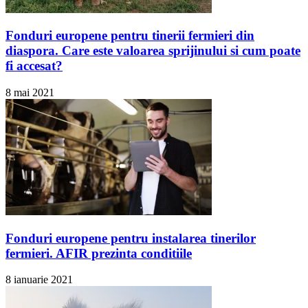
Fonduri europene pentru tinerii fermieri din
diaspora. Care este valoarea sprijinului si cum poate
fi accesat?
8 mai 2021
Fonduri europene pentru instalarea tinerilor
fermieri. AFIR prezinta conditiile
8 ianuarie 2021