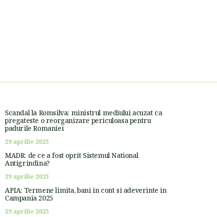
Scandal la Romsilva: ministrul mediului acuzat ca
pregateste o reorganizare periculoasa pentru
padurile Romaniei
29 aprilie 2025
MADR: de ce a fost oprit Sistemul National
Antigrindina?
29 aprilie 2025
APIA: Termene limita, bani in cont si adeverinte in
Campania 2025
29 aprilie 2025