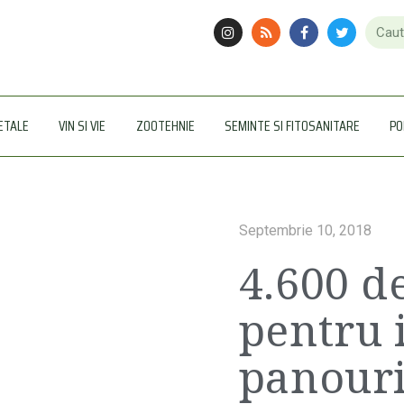
ETALE
VIN SI VIE
ZOOTEHNIE
SEMINTE SI FITOSANITARE
PO
Septembrie 10, 2018
4.600 de
pentru 
panouri