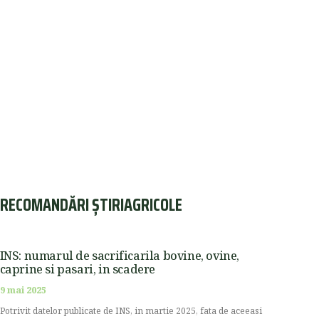
RECOMANDĂRI ȘTIRIAGRICOLE
INS: numarul de sacrificarila bovine, ovine,
caprine si pasari, in scadere
9 mai 2025
Potrivit datelor publicate de INS, in martie 2025, fata de aceeasi