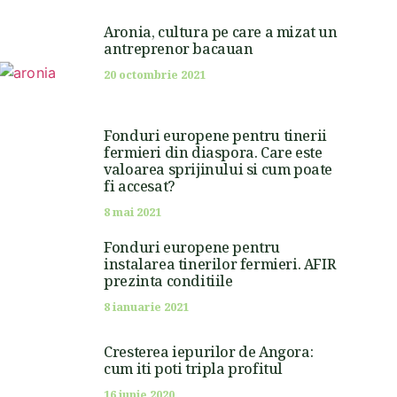
Aronia, cultura pe care a mizat un
antreprenor bacauan
20 octombrie 2021
Fonduri europene pentru tinerii
fermieri din diaspora. Care este
valoarea sprijinului si cum poate
fi accesat?
8 mai 2021
Fonduri europene pentru
instalarea tinerilor fermieri. AFIR
prezinta conditiile
8 ianuarie 2021
Cresterea iepurilor de Angora:
cum iti poti tripla profitul
16 iunie 2020