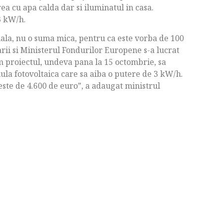
ea cu apa calda dar si iluminatul in casa.
3 kW/h.
uala, nu o suma mica, pentru ca este vorba de 100
ii si Ministerul Fondurilor Europene s-a lucrat
 proiectul, undeva pana la 15 octombrie, sa
ula fotovoltaica care sa aiba o putere de 3 kW/h.
te de 4.600 de euro”, a adaugat ministrul