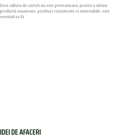
Desi cultura de cartofi nu este pretentioasa, pentru a obtine
productii sanatoase, profituri consistente si sustenabile, este
esential sa fii
IDEI DE AFACERI