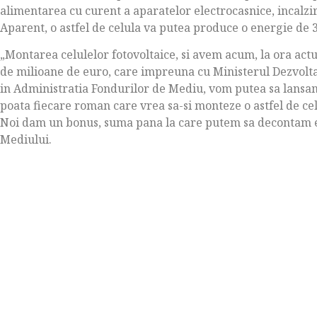
alimentarea cu curent a aparatelor electrocasnice, incalzir
Aparent, o astfel de celula va putea produce o energie de 
„Montarea celulelor fotovoltaice, si avem acum, la ora act
de milioane de euro, care impreuna cu Ministerul Dezvoltar
in Administratia Fondurilor de Mediu, vom putea sa lansam
poata fiecare roman care vrea sa-si monteze o astfel de cel
Noi dam un bonus, suma pana la care putem sa decontam es
Mediului.