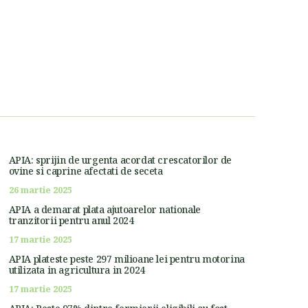
APIA: sprijin de urgenta acordat crescatorilor de
ovine si caprine afectati de seceta
26 martie 2025
APIA a demarat plata ajutoarelor nationale
tranzitorii pentru anul 2024
17 martie 2025
APIA plateste peste 297 milioane lei pentru motorina
utilizata in agricultura in 2024
17 martie 2025