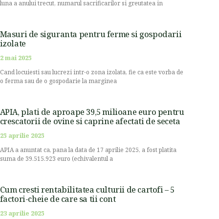
luna a anului trecut, numarul sacrificarilor si greutatea in
Masuri de siguranta pentru ferme si gospodarii
izolate
2 mai 2025
Cand locuiesti sau lucrezi intr-o zona izolata, fie ca este vorba de
o ferma sau de o gospodarie la marginea
APIA, plati de aproape 39,5 milioane euro pentru
crescatorii de ovine si caprine afectati de seceta
25 aprilie 2025
APIA a anuntat ca, pana la data de 17 aprilie 2025, a fost platita
suma de 39.515.923 euro (echivalentul a
Cum cresti rentabilitatea culturii de cartofi – 5
factori-cheie de care sa tii cont
23 aprilie 2025