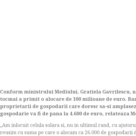
Conform ministrului Mediului, Gratiela Gavrilescu, n
tocmai a primit o alocare de 100 milioane de euro. Bani
proprietarii de gospodarii care doresc sa-si amplaseze
gospodarie va fi de pana la 4.600 de euro, relateaza M
„Am inlocuit celula solara si, nu in ultimul rand, cu ajutor
reusim cu suma pe care o alocam ca 26.000 de gospodarii 