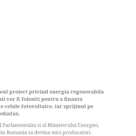
oul proiect privind energia regenerabila
i vor fi folositi pentru a finanta
 celule fotovoltaice, iar sprijinul pe
ediafax.
ul Parlamentului si al Ministerului Energiei,
din Romania sa devina mici producatori.