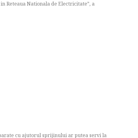
 in Reteaua Nationala de Electricitate”, a
rate cu ajutorul sprijinului ar putea servi la