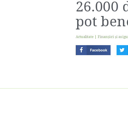
26.000 
pot ben
Actualitate
|
Finanţări şi asigu
Facebook