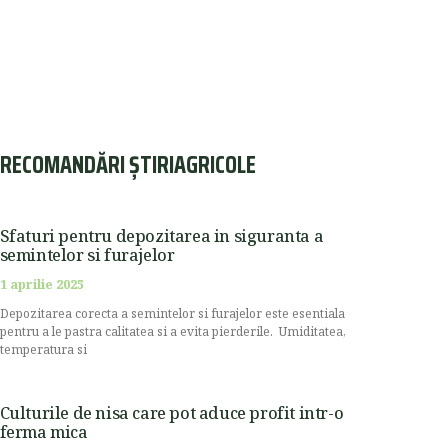
RECOMANDĂRI ȘTIRIAGRICOLE
Sfaturi pentru depozitarea in siguranta a
semintelor si furajelor
1 aprilie 2025
Depozitarea corecta a semintelor si furajelor este esentiala
pentru a le pastra calitatea si a evita pierderile. Umiditatea,
temperatura si
Culturile de nisa care pot aduce profit intr-o
ferma mica