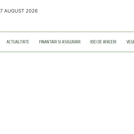
7 AUGUST 2026
ACTUALITATE
FINANTARI SI ASIGURARI
IDEI DE AFACERI
VEG