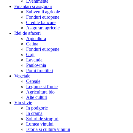
Evenimente
Finantari si asigurari
Subventii agricole
Fonduri europene
Credite bancare
Asigurari agricole
Idei de afaceri
Apicultura
Catina
Fonduri europene
Goji
Lavanda
Paulownia
Pomi fructiferi
Vegetale
Cereale
Legume si fructe
Agricultura bio
Alte culturi
Vin si vie
In podgorie
In crama
Soiuri de struguri
Lumea vinului
Istoria si cultura vinului