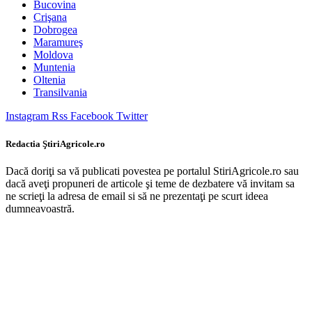
Bucovina
Crişana
Dobrogea
Maramureş
Moldova
Muntenia
Oltenia
Transilvania
Instagram
Rss
Facebook
Twitter
Redactia ŞtiriAgricole.ro
Dacă doriţi sa vă publicati povestea pe portalul StiriAgricole.ro sau
dacă aveţi propuneri de articole şi teme de dezbatere vă invitam sa
ne scrieţi la adresa de email si să ne prezentaţi pe scurt ideea
dumneavoastră.