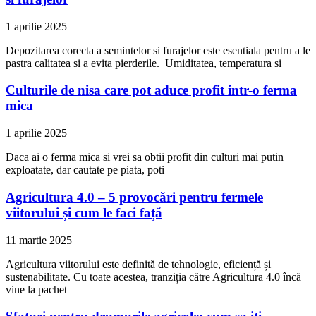
1 aprilie 2025
Depozitarea corecta a semintelor si furajelor este esentiala pentru a le
pastra calitatea si a evita pierderile. Umiditatea, temperatura si
Culturile de nisa care pot aduce profit intr-o ferma
mica
1 aprilie 2025
Daca ai o ferma mica si vrei sa obtii profit din culturi mai putin
exploatate, dar cautate pe piata, poti
Agricultura 4.0 – 5 provocări pentru fermele
viitorului și cum le faci față
11 martie 2025
Agricultura viitorului este definită de tehnologie, eficiență și
sustenabilitate. Cu toate acestea, tranziția către Agricultura 4.0 încă
vine la pachet