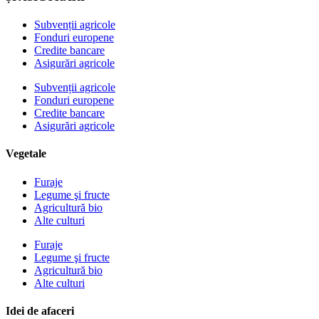
Subvenții agricole
Fonduri europene
Credite bancare
Asigurări agricole
Subvenții agricole
Fonduri europene
Credite bancare
Asigurări agricole
Vegetale
Furaje
Legume şi fructe
Agricultură bio
Alte culturi
Furaje
Legume şi fructe
Agricultură bio
Alte culturi
Idei de afaceri