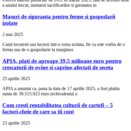
a anului trecut, numarul sacrificarilor si greutatea in
Masuri de siguranta pentru ferme si gospodarii
izolate
2 mai 2025
Cand locuiesti sau lucrezi intr-o zona izolata, fie ca este vorba de o
ferma sau de o gospodarie la marginea
APIA, plati de aproape 39,5 milioane euro pentru
crescatorii de ovine si caprine afectati de seceta
25 aprilie 2025
APIA a anuntat ca, pana la data de 17 aprilie 2025, a fost platita
suma de 39.515.923 euro (echivalentul a
Cum cresti rentabilitatea culturii de cartofi – 5
factori-cheie de care sa tii cont
23 aprilie 2025