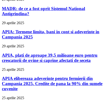
MADR: de ce a fost oprit Sistemul National
Antigrindina?
29 aprilie 2025
APIA: Termene limita, bani in cont si adeverinte in
Campania 2025
29 aprilie 2025
APIA, plati de aproape 39,5 milioane euro pentru
crescatorii de ovine si caprine afectati de seceta
25 aprilie 2025
APIA elibereaza adeverinte pentru fermierii din
Campania 2025. Credite de pana la 90% din sumele
cuvenite
25 aprilie 2025