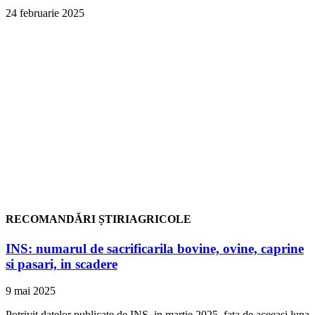
24 februarie 2025
RECOMANDĂRI ȘTIRIAGRICOLE
INS: numarul de sacrificarila bovine, ovine, caprine
si pasari, in scadere
9 mai 2025
Potrivit datelor publicate de INS, in martie 2025, fata de aceeasi luna