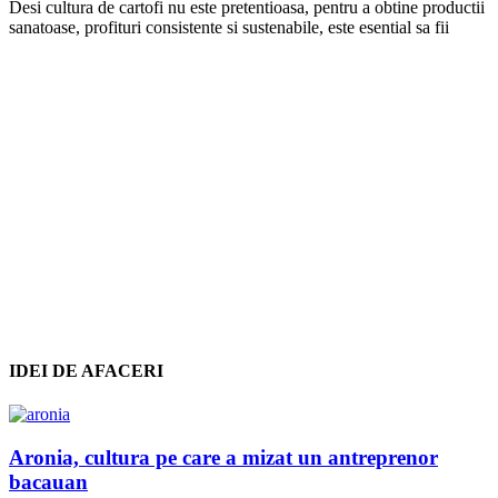
Desi cultura de cartofi nu este pretentioasa, pentru a obtine productii
sanatoase, profituri consistente si sustenabile, este esential sa fii
IDEI DE AFACERI
Aronia, cultura pe care a mizat un antreprenor
bacauan