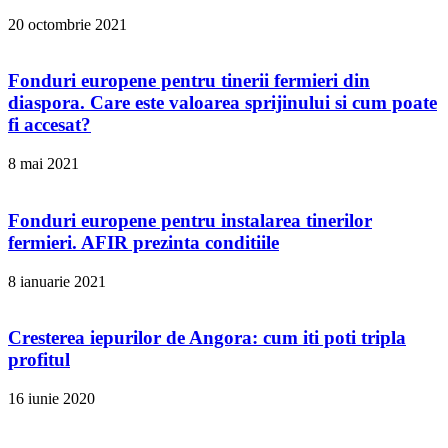
20 octombrie 2021
Fonduri europene pentru tinerii fermieri din
diaspora. Care este valoarea sprijinului si cum poate
fi accesat?
8 mai 2021
Fonduri europene pentru instalarea tinerilor
fermieri. AFIR prezinta conditiile
8 ianuarie 2021
Cresterea iepurilor de Angora: cum iti poti tripla
profitul
16 iunie 2020