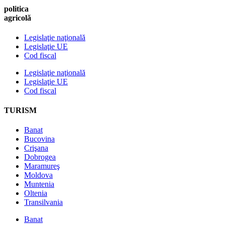
politica
agricolă
Legislaţie naţională
Legislaţie UE
Cod fiscal
Legislaţie naţională
Legislaţie UE
Cod fiscal
TURISM
Banat
Bucovina
Crişana
Dobrogea
Maramureş
Moldova
Muntenia
Oltenia
Transilvania
Banat