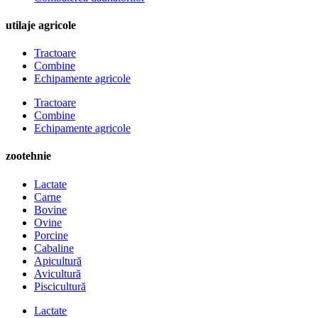
utilaje agricole
Tractoare
Combine
Echipamente agricole
Tractoare
Combine
Echipamente agricole
zootehnie
Lactate
Carne
Bovine
Ovine
Porcine
Cabaline
Apicultură
Avicultură
Piscicultură
Lactate