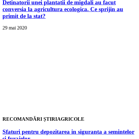
Detinatorii unei plantatii de migdali au facut
conversia la agricultura ecologica. Ce sprijin au
primit de la stat?
29 mai 2020
RECOMANDĂRI ȘTIRIAGRICOLE
Sfaturi pentru depozitarea in siguranta a semintelor
si furajelor