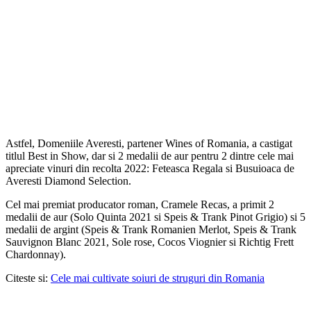
Astfel, Domeniile Averesti, partener Wines of Romania, a castigat
titlul Best in Show, dar si 2 medalii de aur pentru 2 dintre cele mai
apreciate vinuri din recolta 2022: Feteasca Regala si Busuioaca de
Averesti Diamond Selection.
Cel mai premiat producator roman, Cramele Recas, a primit 2
medalii de aur (Solo Quinta 2021 si Speis & Trank Pinot Grigio) si 5
medalii de argint (Speis & Trank Romanien Merlot, Speis & Trank
Sauvignon Blanc 2021, Sole rose, Cocos Viognier si Richtig Frett
Chardonnay).
Citeste si:
Cele mai cultivate soiuri de struguri din Romania