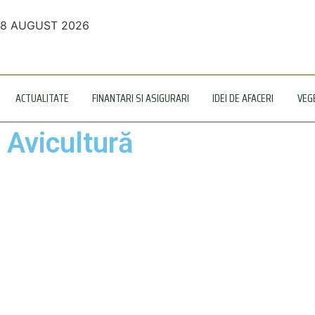
8 AUGUST 2026
ACTUALITATE
FINANTARI SI ASIGURARI
IDEI DE AFACERI
VEG
Avicultură