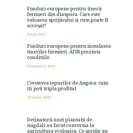
Fonduri europene pentru tinerii
fermieri din diaspora. Care este
valoarea sprijinului si cum poate fi
accesat?
8 mai 2021
Fonduri europene pentru instalarea
tinerilor fermieri. AFIR prezinta
conditiile
8 ianuarie 2021
Cresterea iepurilor de Angora: cum
iti poti tripla profitul
16 iunie 2020
Detinatorii unei plantatii de
migdali au facut conversia la
agricultura ecologica. Ce sprijin au