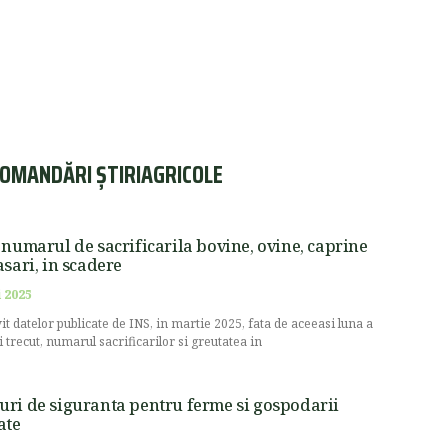
OMANDĂRI ȘTIRIAGRICOLE
 numarul de sacrificarila bovine, ovine, caprine
asari, in scadere
 2025
vit datelor publicate de INS, in martie 2025, fata de aceeasi luna a
i trecut, numarul sacrificarilor si greutatea in
ri de siguranta pentru ferme si gospodarii
ate