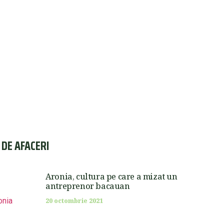
I DE AFACERI
Aronia, cultura pe care a mizat un
antreprenor bacauan
20 octombrie 2021