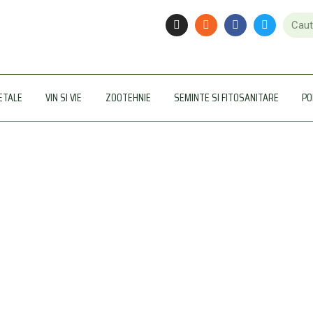
ETALE
VIN SI VIE
ZOOTEHNIE
SEMINTE SI FITOSANITARE
PO