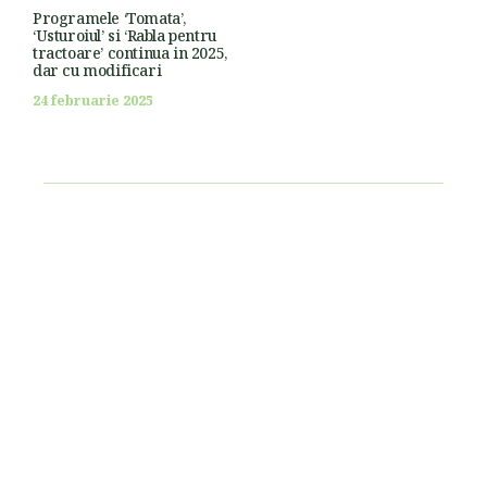
Programele ‘Tomata’,
‘Usturoiul’ si ‘Rabla pentru
tractoare’ continua in 2025,
dar cu modificari
24 februarie 2025