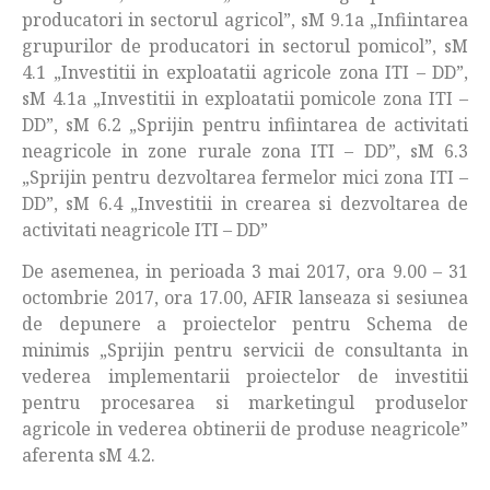
producatori in sectorul agricol”, sM 9.1a „Infiintarea
grupurilor de producatori in sectorul pomicol”, sM
4.1 „Investitii in exploatatii agricole zona ITI – DD”,
sM 4.1a „Investitii in exploatatii pomicole zona ITI –
DD”, sM 6.2 „Sprijin pentru infiintarea de activitati
neagricole in zone rurale zona ITI – DD”, sM 6.3
„Sprijin pentru dezvoltarea fermelor mici zona ITI –
DD”, sM 6.4 „Investitii in crearea si dezvoltarea de
activitati neagricole ITI – DD”
De asemenea, in perioada 3 mai 2017, ora 9.00 – 31
octombrie 2017, ora 17.00, AFIR lanseaza si sesiunea
de depunere a proiectelor pentru Schema de
minimis „Sprijin pentru servicii de consultanta in
vederea implementarii proiectelor de investitii
pentru procesarea si marketingul produselor
agricole in vederea obtinerii de produse neagricole”
aferenta sM 4.2.