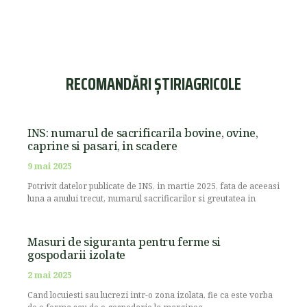
RECOMANDĂRI ȘTIRIAGRICOLE
INS: numarul de sacrificarila bovine, ovine,
caprine si pasari, in scadere
9 mai 2025
Potrivit datelor publicate de INS, in martie 2025, fata de aceeasi
luna a anului trecut, numarul sacrificarilor si greutatea in
Masuri de siguranta pentru ferme si
gospodarii izolate
2 mai 2025
Cand locuiesti sau lucrezi intr-o zona izolata, fie ca este vorba