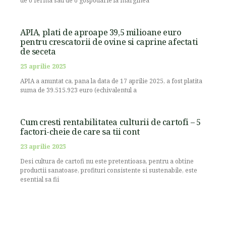
de o ferma sau de o gospodarie la marginea
APIA, plati de aproape 39,5 milioane euro
pentru crescatorii de ovine si caprine afectati
de seceta
25 aprilie 2025
APIA a anuntat ca, pana la data de 17 aprilie 2025, a fost platita
suma de 39.515.923 euro (echivalentul a
Cum cresti rentabilitatea culturii de cartofi – 5
factori-cheie de care sa tii cont
23 aprilie 2025
Desi cultura de cartofi nu este pretentioasa, pentru a obtine
productii sanatoase, profituri consistente si sustenabile, este
esential sa fii