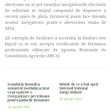
electronic nu se pot vizualiza inregistrarile efectuate
de solicitant in timpul campaniei de depunere a
cererii unice de plata, fermierul poate face dovada
acestor inregistrari printr-o adeverinta emisa de
APIA.
Alt exemplu de facilitare a accesului la fonduri este
faptul ca se vor accepta certificatele de formarea
profesionala eliberate de Agentia Nationala de
Consultanta Agricola (ANCA).
Scandal la Romsilva:
MADR: de ce a fost oprit
ministrul mediului acuzat
Sistemul National
ca pregateste o
Antigrindina?
reorganizare periculoasa
29 aprilie 2025
pentru padurile Romaniei
29 aprilie 2025