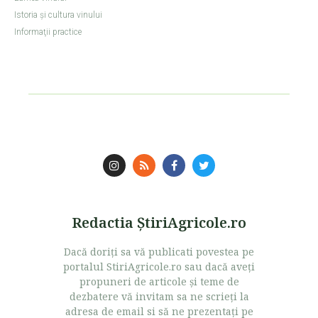
Istoria şi cultura vinului
Informaţii practice
Redactia ŞtiriAgricole.ro
Dacă doriţi sa vă publicati povestea pe
portalul StiriAgricole.ro sau dacă aveţi
propuneri de articole şi teme de
dezbatere vă invitam sa ne scrieţi la
adresa de email si să ne prezentaţi pe