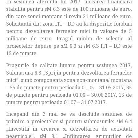
In sesiunea aferenta lui 2017, alocarea financiara
stabilita pentru sM 6.3 este de 100 milioane de euro,
din care zonei montane ii revin 21 milioane de euro.
Solicitantii din zona ITI – DD au la dispozitie fonduri
pentru dezvoltarea fermelor mici in valoare de 5
milioane de euro. Pragul minim de selectie al
proiectelor depuse pe sM 6.3 si sM 6.3 ITI – DD este
15 de puncte.
Pragurile de calitate lunare pentru sesiunea 2017,
Submasura 6.3 „Sprijin pentru dezvoltarea fermelor
mici”, sunt: componenta zona non-montana/ montana
– 55 de puncte pentru perioada 01.05 – 31.05.2017, 35
de puncte pentru perioada 01.06 – 30.06.2017, 15 de
puncte pentru perioada 01.07 – 31.07.2017.
Incepand din 3 mai se va deschide sesiunea de
primire a proiectelor si pentru submasurile: sM 6.4
„Investitii in crearea si dezvoltarea de activitati
neagricole”, sM 9.1 „Infiintarea grupurilor de