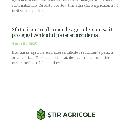
Agricultura viitorului este definită de tehnologie, eficiență și
sustenabilitate. Cu toate acestea, tranziția către Agricultura 4.0
încă vine la pachet
Sfaturi pentru drumurile agricole: cum sa iti
protejezi vehiculul pe teren accidentat
4 martie 2025
Drumurile agricole sunt adesea dificile si solicitante pentru
orice vehicul. Terenul accidentat, denivelarile si conditiile
meteo nefavorabile pot duce la