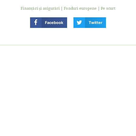
Finanţări şi asigurări
|
Fonduri europene
|
Pe scurt
Facebook
Twitter