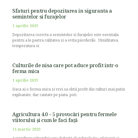
Sfaturi pentru depozitarea in siguranta a
semintelor si furajelor
1 aprilie 2025
Depozitarea corecta a semintelor si furajelor este esentiala
pentru a le pastra calitatea si a evita pierderile. Umiditatea,
temperatura si
Culturile de nisa care pot aduce profit intr-o
ferma mica
1 aprilie 2025
Daca ai o ferma mica si vrei sa obtii profit din culturi mai putin
exploatate, dar cautate pe piata, poti
Agricultura 4.0 – 5 provocări pentru fermele
viitorului și cum le faci față
11 martie 2025