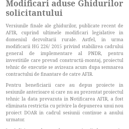
Modificari aduse Ghidurilor
solicitantului
Versiunile finale ale ghidurilor, publicate recent de
AFIR, cuprind ultimele modificari legislative in
domeniul dezvoltarii rurale. Astfel, in urma
modificarii HG 226/ 2015 privind stabilirea cadrului
general de implementare al PNDR, pentru
investitiile care prevad constructii-montaj, proiectul
tehnic de executie se avizeaza acum dupa semnarea
contractului de finantare de catre AFIR.
Pentru beneficiarii care au depus proiecte in
sesiunile anterioare si care nu au prezentat proiectul
tehnic la data prevazuta in Notificarea AFIR, a fost
eliminata restrictia cu privire la depunerea unui nou
proiect DOAR in cadrul sesiunii continue a anului
urmator.