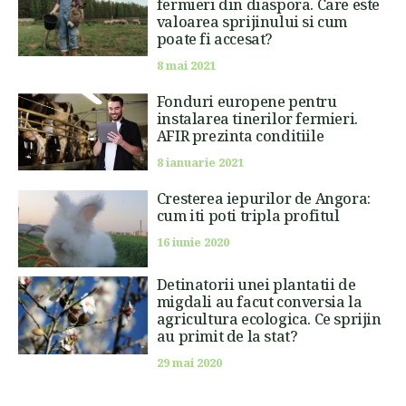
fermieri din diaspora. Care este
valoarea sprijinului si cum
poate fi accesat?
8 mai 2021
Fonduri europene pentru
instalarea tinerilor fermieri.
AFIR prezinta conditiile
8 ianuarie 2021
Cresterea iepurilor de Angora:
cum iti poti tripla profitul
16 iunie 2020
Detinatorii unei plantatii de
migdali au facut conversia la
agricultura ecologica. Ce sprijin
au primit de la stat?
29 mai 2020