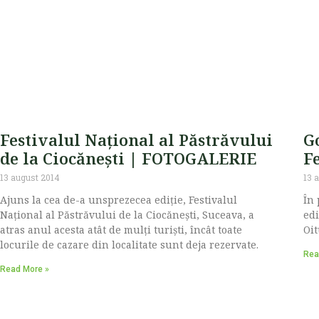
Festivalul Național al Păstrăvului
G
de la Ciocănești | FOTOGALERIE
Fe
13 august 2014
13 
Ajuns la cea de-a unsprezecea ediție, Festivalul
În 
Național al Păstrăvului de la Ciocănești, Suceava, a
edi
atras anul acesta atât de mulți turiști, încât toate
Oit
locurile de cazare din localitate sunt deja rezervate.
Rea
Read More »