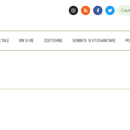
ETALE
VIN SI VIE
ZOOTEHNIE
SEMINTE SI FITOSANITARE
PO