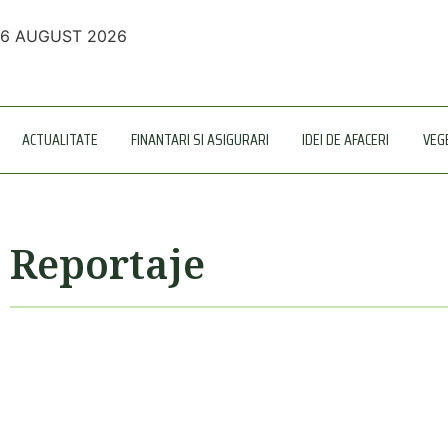
6 AUGUST 2026
ACTUALITATE
FINANTARI SI ASIGURARI
IDEI DE AFACERI
VEG
Reportaje