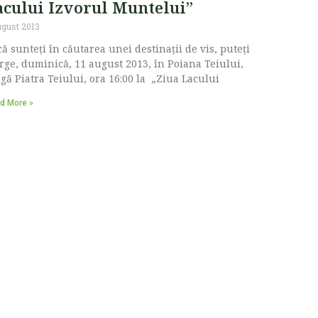
acului Izvorul Muntelui”
ugust 2013
ă sunteţi în căutarea unei destinaţii de vis, puteți
ge, duminică, 11 august 2013, în Poiana Teiului,
gă Piatra Teiului, ora 16:00 la „Ziua Lacului
d More »