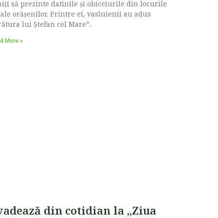
iți să prezinte datinile și obiceiurile din locurile
ale orășenilor. Printre ei, vasluienii au adus
ătura lui Ștefan cel Mare”.
d More »
vadează din cotidian la „Ziua