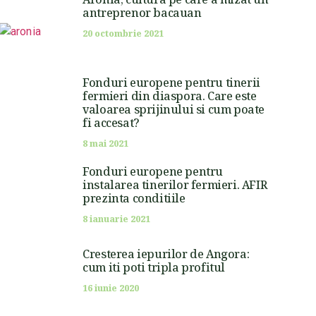
antreprenor bacauan
20 octombrie 2021
Fonduri europene pentru tinerii
fermieri din diaspora. Care este
valoarea sprijinului si cum poate
fi accesat?
8 mai 2021
Fonduri europene pentru
instalarea tinerilor fermieri. AFIR
prezinta conditiile
8 ianuarie 2021
Cresterea iepurilor de Angora:
cum iti poti tripla profitul
16 iunie 2020