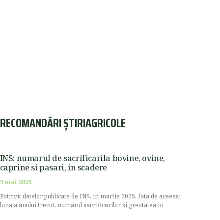
RECOMANDĂRI ȘTIRIAGRICOLE
INS: numarul de sacrificarila bovine, ovine,
caprine si pasari, in scadere
9 mai 2025
Potrivit datelor publicate de INS, in martie 2025, fata de aceeasi
luna a anului trecut, numarul sacrificarilor si greutatea in