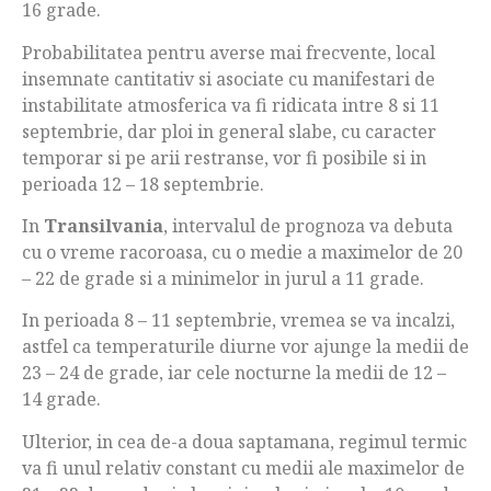
16 grade.
Probabilitatea pentru averse mai frecvente, local
insemnate cantitativ si asociate cu manifestari de
instabilitate atmosferica va fi ridicata intre 8 si 11
septembrie, dar ploi in general slabe, cu caracter
temporar si pe arii restranse, vor fi posibile si in
perioada 12 – 18 septembrie.
In
Transilvania
, intervalul de prognoza va debuta
cu o vreme racoroasa, cu o medie a maximelor de 20
– 22 de grade si a minimelor in jurul a 11 grade.
In perioada 8 – 11 septembrie, vremea se va incalzi,
astfel ca temperaturile diurne vor ajunge la medii de
23 – 24 de grade, iar cele nocturne la medii de 12 –
14 grade.
Ulterior, in cea de-a doua saptamana, regimul termic
va fi unul relativ constant cu medii ale maximelor de