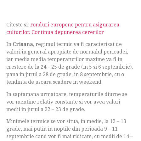
Citeste si:
Fonduri europene pentru asigurarea
culturilor. Continua depunerea cererilor
In
Crisana
, regimul termic va fi caracterizat de
valori in general apropiate de normalul perioadei,
iar media media temperaturilor maxime va fi in
crestere de la 24 – 25 de grade (in 5 si 6 septembrie),
pana in jurul a 28 de grade, in 8 septembrie, cu o
tendinta de usoara scadere in weekend.
In saptamana urmatoare, temperaturile diurne se
vor mentine relativ constante si vor avea valori
medii in jurul a 22 – 23 de grade.
Minimele termice se vor situa, in medie, la 12 – 13
grade, mai putin in noptile din perioada 9 – 11
septembrie cand vor fi mai ridicate, cu medii de 14 –