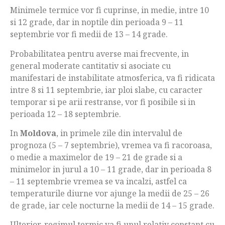
Minimele termice vor fi cuprinse, in medie, intre 10
si 12 grade, dar in noptile din perioada 9 – 11
septembrie vor fi medii de 13 – 14 grade.
Probabilitatea pentru averse mai frecvente, in
general moderate cantitativ si asociate cu
manifestari de instabilitate atmosferica, va fi ridicata
intre 8 si 11 septembrie, iar ploi slabe, cu caracter
temporar si pe arii restranse, vor fi posibile si in
perioada 12 – 18 septembrie.
In
Moldova
, in primele zile din intervalul de
prognoza (5 – 7 septembrie), vremea va fi racoroasa,
o medie a maximelor de 19 – 21 de grade si a
minimelor in jurul a 10 – 11 grade, dar in perioada 8
– 11 septembrie vremea se va incalzi, astfel ca
temperaturile diurne vor ajunge la medii de 25 – 26
de grade, iar cele nocturne la medii de 14 – 15 grade.
Ulterior, regimul termic va fi unul relativ constant cu