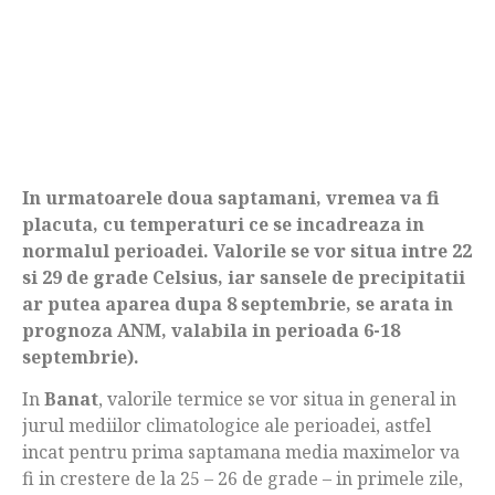
In urmatoarele doua saptamani, vremea va fi
placuta, cu temperaturi ce se incadreaza in
normalul perioadei. Valorile se vor situa intre 22
si 29 de grade Celsius, iar sansele de precipitatii
ar putea aparea dupa 8 septembrie, se arata in
prognoza ANM, valabila in perioada 6-18
septembrie).
In
Banat
, valorile termice se vor situa in general in
jurul mediilor climatologice ale perioadei, astfel
incat pentru prima saptamana media maximelor va
fi in crestere de la 25 – 26 de grade – in primele zile,