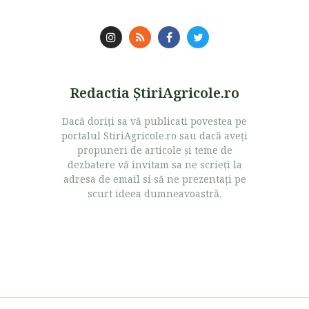
Redactia ŞtiriAgricole.ro
Dacă doriţi sa vă publicati povestea pe
portalul StiriAgricole.ro sau dacă aveţi
propuneri de articole şi teme de
dezbatere vă invitam sa ne scrieţi la
adresa de email si să ne prezentaţi pe
scurt ideea dumneavoastră.