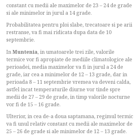
constant cu medii ale maximelor de 23 – 24 de grade
si ale minimelor in jurul a 14 grade.
Probabilitatea pentru ploi slabe, trecatoare si pe arii
restranse, va fi mai ridicata dupa data de 10
septembrie.
In
Muntenia
, in umatoarele trei zile, valorile
termice vor fi apropiate de mediile climatologice ale
perioadei, media maximelor va fi in jurul a 24 de
grade, iar cea a minimelor de 12 – 13 grade, dar in
perioada 8 – 11 septembrie vremea va deveni calda,
astfel incat temperaturile diurne vor tinde spre
medii de 27 – 29 de grade, in timp valorile nocturne
vor fi de 15 – 16 grade.
Ulterior, in cea de-a doua saptamana, regimul termic
va fi unul relativ constant cu medii ale maximelor de
25 – 26 de grade si ale minimelor de 12 – 13 grade.