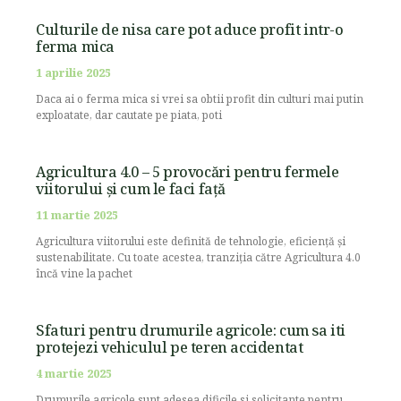
Culturile de nisa care pot aduce profit intr-o
ferma mica
1 aprilie 2025
Daca ai o ferma mica si vrei sa obtii profit din culturi mai putin
exploatate, dar cautate pe piata, poti
Agricultura 4.0 – 5 provocări pentru fermele
viitorului și cum le faci față
11 martie 2025
Agricultura viitorului este definită de tehnologie, eficiență și
sustenabilitate. Cu toate acestea, tranziția către Agricultura 4.0
încă vine la pachet
Sfaturi pentru drumurile agricole: cum sa iti
protejezi vehiculul pe teren accidentat
4 martie 2025
Drumurile agricole sunt adesea dificile si solicitante pentru