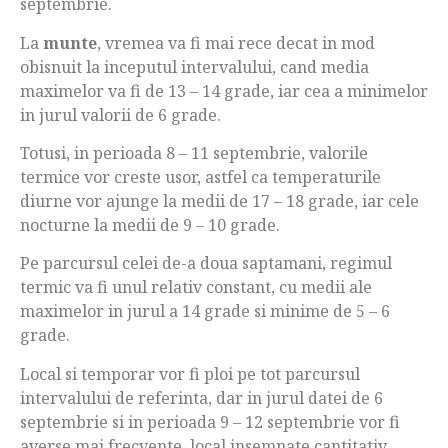
septembrie.
La
munte
, vremea va fi mai rece decat in mod
obisnuit la inceputul intervalului, cand media
maximelor va fi de 13 – 14 grade, iar cea a minimelor
in jurul valorii de 6 grade.
Totusi, in perioada 8 – 11 septembrie, valorile
termice vor creste usor, astfel ca temperaturile
diurne vor ajunge la medii de 17 – 18 grade, iar cele
nocturne la medii de 9 – 10 grade.
Pe parcursul celei de-a doua saptamani, regimul
termic va fi unul relativ constant, cu medii ale
maximelor in jurul a 14 grade si minime de 5 – 6
grade.
Local si temporar vor fi ploi pe tot parcursul
intervalului de referinta, dar in jurul datei de 6
septembrie si in perioada 9 – 12 septembrie vor fi
averse mai frecvente, local insemnate cantitativ,