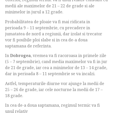
medii ale maximelor de 21 – 22 de grade si ale
minimelor in jurul a 12 grade.
Probabilitatea de ploaie va fi mai ridicata in
perioada 9 – 11 septembrie, cu precadere in
jumatatea de nord a regiunii, dar izolat si trecator
vor fi posibile ploi slabe si in cea de-a doua
saptamana de referinta.
In
Dobrogea
, vremea va fi racoroasa in primele zile
(5 – 7 septembrie), cand media maximelor va fi in jur
de 21 de grade, iar cea a minimelor de 13 – 14 grade,
dar in perioada 8 – 11 septembrie se va incalzi.
Astfel, temperaturile diurne vor ajunge la medii de
25 – 26 de grade, iar cele nocturne la medii de 17 –
18 grade.
In cea de-a doua saptamana, regimul termic va fi
unul relativ