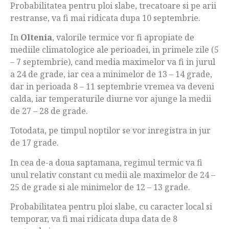
Probabilitatea pentru ploi slabe, trecatoare si pe arii
restranse, va fi mai ridicata dupa 10 septembrie.
In
Oltenia
, valorile termice vor fi apropiate de
mediile climatologice ale perioadei, in primele zile (5
– 7 septembrie), cand media maximelor va fi in jurul
a 24 de grade, iar cea a minimelor de 13 – 14 grade,
dar in perioada 8 – 11 septembrie vremea va deveni
calda, iar temperaturile diurne vor ajunge la medii
de 27 – 28 de grade.
Totodata, pe timpul noptilor se vor inregistra in jur
de 17 grade.
In cea de-a doua saptamana, regimul termic va fi
unul relativ constant cu medii ale maximelor de 24 –
25 de grade si ale minimelor de 12 – 13 grade.
Probabilitatea pentru ploi slabe, cu caracter local si
temporar, va fi mai ridicata dupa data de 8