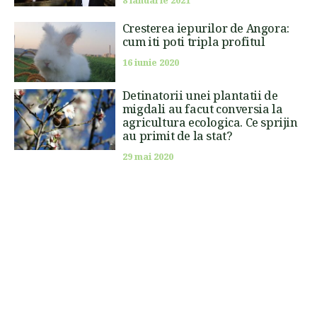
8 ianuarie 2021
Cresterea iepurilor de Angora:
cum iti poti tripla profitul
16 iunie 2020
Detinatorii unei plantatii de
migdali au facut conversia la
agricultura ecologica. Ce sprijin
au primit de la stat?
29 mai 2020