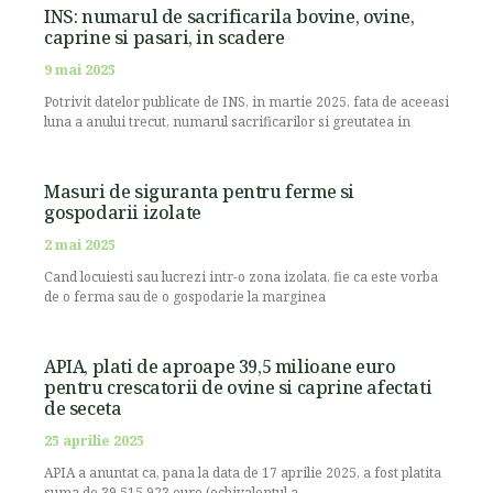
INS: numarul de sacrificarila bovine, ovine,
caprine si pasari, in scadere
9 mai 2025
Potrivit datelor publicate de INS, in martie 2025, fata de aceeasi
luna a anului trecut, numarul sacrificarilor si greutatea in
Masuri de siguranta pentru ferme si
gospodarii izolate
2 mai 2025
Cand locuiesti sau lucrezi intr-o zona izolata, fie ca este vorba
de o ferma sau de o gospodarie la marginea
APIA, plati de aproape 39,5 milioane euro
pentru crescatorii de ovine si caprine afectati
de seceta
25 aprilie 2025
APIA a anuntat ca, pana la data de 17 aprilie 2025, a fost platita
suma de 39.515.923 euro (echivalentul a