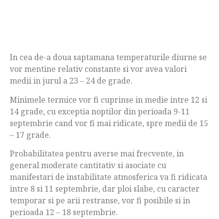
In cea de-a doua saptamana temperaturile diurne se
vor mentine relativ constante si vor avea valori
medii in jurul a 23 – 24 de grade.
Minimele termice vor fi cuprinse in medie intre 12 si
14 grade, cu exceptia noptilor din perioada 9-11
septembrie cand vor fi mai ridicate, spre medii de 15
– 17 grade.
Probabilitatea pentru averse mai frecvente, in
general moderate cantitativ si asociate cu
manifestari de instabilitate atmosferica va fi ridicata
intre 8 si 11 septembrie, dar ploi slabe, cu caracter
temporar si pe arii restranse, vor fi posibile si in
perioada 12 – 18 septembrie.