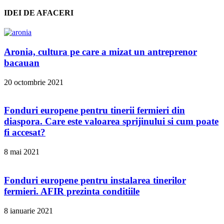
IDEI DE AFACERI
Aronia, cultura pe care a mizat un antreprenor
bacauan
20 octombrie 2021
Fonduri europene pentru tinerii fermieri din
diaspora. Care este valoarea sprijinului si cum poate
fi accesat?
8 mai 2021
Fonduri europene pentru instalarea tinerilor
fermieri. AFIR prezinta conditiile
8 ianuarie 2021