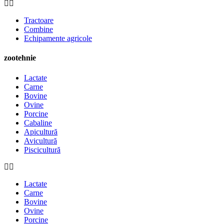
Tractoare
Combine
Echipamente agricole
zootehnie
Lactate
Carne
Bovine
Ovine
Porcine
Cabaline
Apicultură
Avicultură
Piscicultură
Lactate
Carne
Bovine
Ovine
Porcine