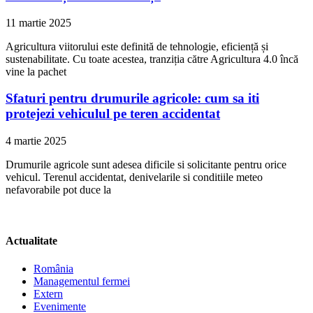
11 martie 2025
Agricultura viitorului este definită de tehnologie, eficiență și
sustenabilitate. Cu toate acestea, tranziția către Agricultura 4.0 încă
vine la pachet
Sfaturi pentru drumurile agricole: cum sa iti
protejezi vehiculul pe teren accidentat
4 martie 2025
Drumurile agricole sunt adesea dificile si solicitante pentru orice
vehicul. Terenul accidentat, denivelarile si conditiile meteo
nefavorabile pot duce la
Actualitate
România
Managementul fermei
Extern
Evenimente