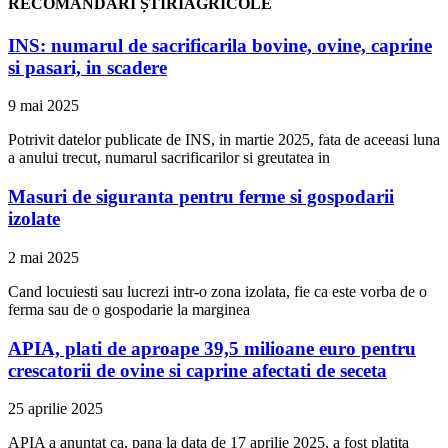
RECOMANDĂRI ȘTIRIAGRICOLE
INS: numarul de sacrificarila bovine, ovine, caprine
si pasari, in scadere
9 mai 2025
Potrivit datelor publicate de INS, in martie 2025, fata de aceeasi luna
a anului trecut, numarul sacrificarilor si greutatea in
Masuri de siguranta pentru ferme si gospodarii
izolate
2 mai 2025
Cand locuiesti sau lucrezi intr-o zona izolata, fie ca este vorba de o
ferma sau de o gospodarie la marginea
APIA, plati de aproape 39,5 milioane euro pentru
crescatorii de ovine si caprine afectati de seceta
25 aprilie 2025
APIA a anuntat ca, pana la data de 17 aprilie 2025, a fost platita