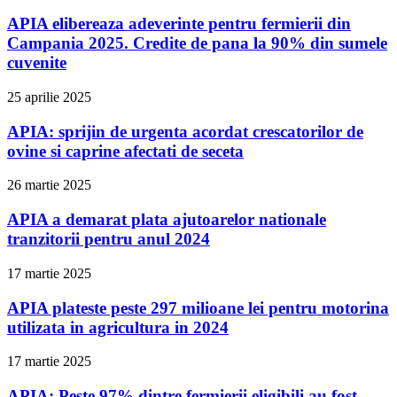
APIA elibereaza adeverinte pentru fermierii din
Campania 2025. Credite de pana la 90% din sumele
cuvenite
25 aprilie 2025
APIA: sprijin de urgenta acordat crescatorilor de
ovine si caprine afectati de seceta
26 martie 2025
APIA a demarat plata ajutoarelor nationale
tranzitorii pentru anul 2024
17 martie 2025
APIA plateste peste 297 milioane lei pentru motorina
utilizata in agricultura in 2024
17 martie 2025
APIA: Peste 97% dintre fermierii eligibili au fost