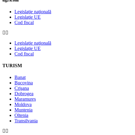
Legislaţie naţională
Legislaţie UE
Cod fiscal
Legislaţie naţională
Legislaţie UE
Cod fiscal
TURISM
Banat
Bucovina
Crişana
Dobrogea
Maramureş
Moldova
Muntenia
Oltenia
Transilvania