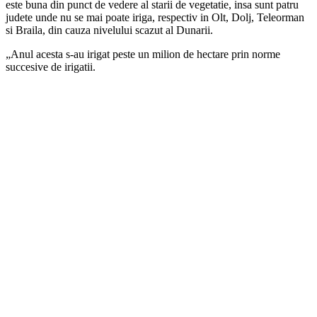
este buna din punct de vedere al starii de vegetatie, insa sunt patru
judete unde nu se mai poate iriga, respectiv in Olt, Dolj, Teleorman
si Braila, din cauza nivelului scazut al Dunarii.
„Anul acesta s-au irigat peste un milion de hectare prin norme
succesive de irigatii.