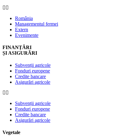
România
Managementul fermei
Extern
Evenimente
FINANȚĂRI
ȘI ASIGURĂRI
Subvenții agricole
Fonduri europene
Credite bancare
Asigurări agricole
Subvenții agricole
Fonduri europene
Credite bancare
Asigurări agricole
Vegetale