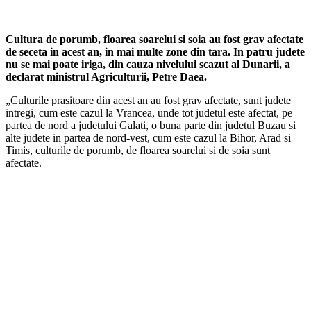
Cultura de porumb, floarea soarelui si soia au fost grav afectate
de seceta in acest an, in mai multe zone din tara. In patru judete
nu se mai poate iriga, din cauza nivelului scazut al Dunarii, a
declarat ministrul Agriculturii, Petre Daea.
„Culturile prasitoare din acest an au fost grav afectate, sunt judete
intregi, cum este cazul la Vrancea, unde tot judetul este afectat, pe
partea de nord a judetului Galati, o buna parte din judetul Buzau si
alte judete in partea de nord-vest, cum este cazul la Bihor, Arad si
Timis, culturile de porumb, de floarea soarelui si de soia sunt
afectate.