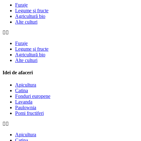
Furaje
Legume şi fructe
Agricultură bio
Alte culturi
Furaje
Legume şi fructe
Agricultură bio
Alte culturi
Idei de afaceri
Apicultura
Catina
Fonduri europene
Lavanda
Paulownia
Pomi fructiferi
Apicultura
Catina