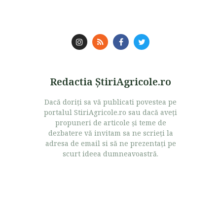
Redactia ŞtiriAgricole.ro
Dacă doriţi sa vă publicati povestea pe
portalul StiriAgricole.ro sau dacă aveţi
propuneri de articole şi teme de
dezbatere vă invitam sa ne scrieţi la
adresa de email si să ne prezentaţi pe
scurt ideea dumneavoastră.