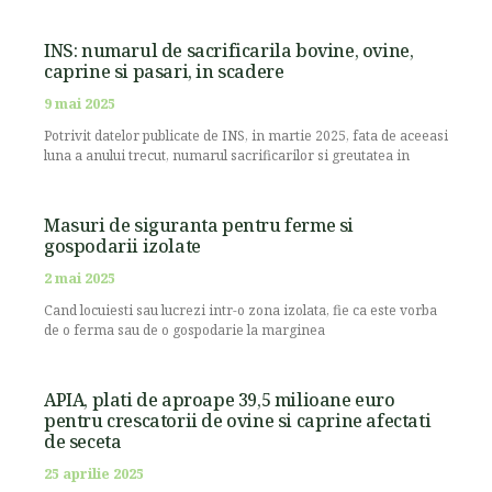
INS: numarul de sacrificarila bovine, ovine,
caprine si pasari, in scadere
9 mai 2025
Potrivit datelor publicate de INS, in martie 2025, fata de aceeasi
luna a anului trecut, numarul sacrificarilor si greutatea in
Masuri de siguranta pentru ferme si
gospodarii izolate
2 mai 2025
Cand locuiesti sau lucrezi intr-o zona izolata, fie ca este vorba
de o ferma sau de o gospodarie la marginea
APIA, plati de aproape 39,5 milioane euro
pentru crescatorii de ovine si caprine afectati
de seceta
25 aprilie 2025