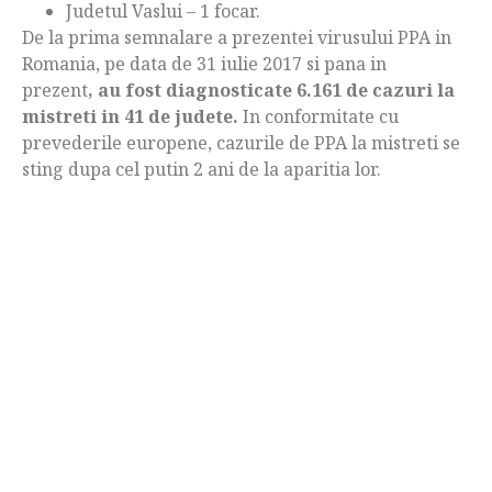
Judetul Vaslui – 1 focar.
De la prima semnalare a prezentei virusului PPA in
Romania, pe data de 31 iulie 2017 si pana in
prezent
, au fost diagnosticate 6.161 de cazuri la
mistreti in 41 de judete.
In conformitate cu
prevederile europene, cazurile de PPA la mistreti se
sting dupa cel putin 2 ani de la aparitia lor.