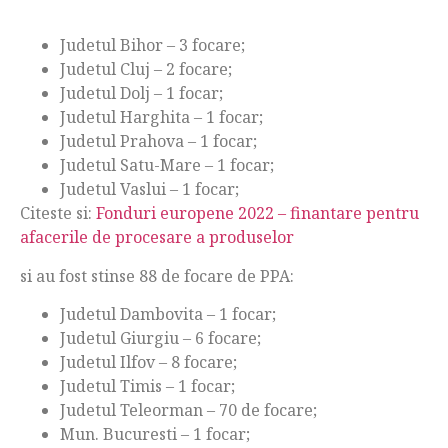
Judetul Bihor – 3 focare;
Judetul Cluj – 2 focare;
Judetul Dolj – 1 focar;
Judetul Harghita – 1 focar;
Judetul Prahova – 1 focar;
Judetul Satu-Mare – 1 focar;
Judetul Vaslui – 1 focar;
Citeste si:
Fonduri europene 2022 – finantare pentru
afacerile de procesare a produselor
si au fost stinse 88 de focare de PPA:
Judetul Dambovita – 1 focar;
Judetul Giurgiu – 6 focare;
Judetul Ilfov – 8 focare;
Judetul Timis – 1 focar;
Judetul Teleorman – 70 de focare;
Mun. Bucuresti – 1 focar;