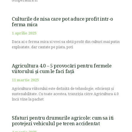
temperatura si
Culturile de nisa care pot aduce profit intr-o
ferma mica
1 aprilie 2025
Daca ai o ferma mica si vrei sa obtii profit din culturi mai putin
exploatate, dar cautate pe piata, poti
Agricultura 4.0 – 5 provocări pentru fermele
viitorului și cum le faci față
11 martie 2025
Agricultura viitorului este definită de tehnologie, eficiență și
sustenabilitate. Cu toate acestea, tranziția către Agricultura 4.0
încă vine la pachet
Sfaturi pentru drumurile agricole: cum sa iti
protejezi vehiculul pe teren accidentat