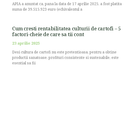
APIA a anuntat ca, pana la data de 17 aprilie 2025, a fost platita
suma de 39.515.923 euro (echivalentul a
Cum cresti rentabilitatea culturii de cartofi – 5
factori-cheie de care sa tii cont
23 aprilie 2025
Desi cultura de cartofi nu este pretentioasa, pentru a obtine
productii sanatoase, profituri consistente si sustenabile, este
esential sa fii