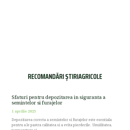
RECOMANDĂRI ȘTIRIAGRICOLE
Sfaturi pentru depozitarea in siguranta a
semintelor si furajelor
1 aprilie 2025
Depozitarea corecta a semintelor si furajelor este esentiala
pentru a le pastra calitatea si a evita pierderile. Umiditatea,