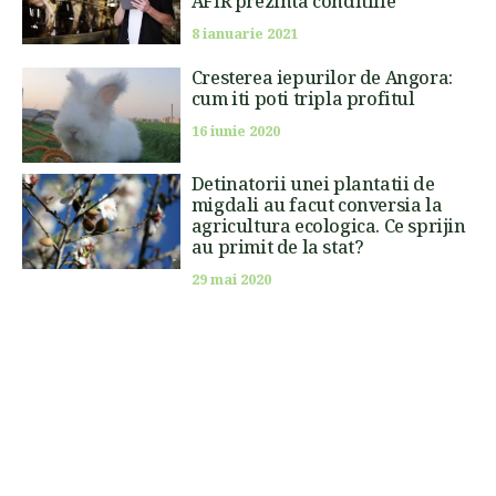
AFIR prezinta conditiile
8 ianuarie 2021
Cresterea iepurilor de Angora:
cum iti poti tripla profitul
16 iunie 2020
Detinatorii unei plantatii de
migdali au facut conversia la
agricultura ecologica. Ce sprijin
au primit de la stat?
29 mai 2020