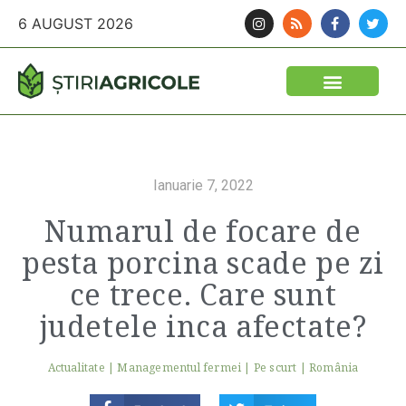
6 AUGUST 2026
Ianuarie 7, 2022
Numarul de focare de
pesta porcina scade pe zi
ce trece. Care sunt
judetele inca afectate?
Actualitate
|
Managementul fermei
|
Pe scurt
|
România