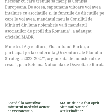
necesar cu care trebuie sa merg la Comisia
Europeana. De aceea, saptamana viitoare voi avea
intalnire cu asociatiile si, in functiile de discutiile pe
care le voi avea, mandatul meu la Consiliul de
Ministri din luna noiembrie va fi mandatul
asociatiilor de profil din Romania”, a adaugat
oficialul MADR.
Ministrul Agriculturii, Florin-Ionut Barbu, a
participat joi la conferinta „Orizonturi ale Planului
Strategic 2023-2027”, organizata de ministerul de
resort, prin Reteaua Nationala de Dezvoltare Rurala.
Scandal la Romsilva:
MADR: de ce a fost oprit
ministrul mediului acuzat
Sistemul National
ca pregateste o
Antigrindina?