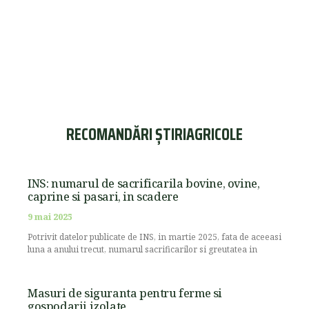
RECOMANDĂRI ȘTIRIAGRICOLE
INS: numarul de sacrificarila bovine, ovine,
caprine si pasari, in scadere
9 mai 2025
Potrivit datelor publicate de INS, in martie 2025, fata de aceeasi
luna a anului trecut, numarul sacrificarilor si greutatea in
Masuri de siguranta pentru ferme si
gospodarii izolate