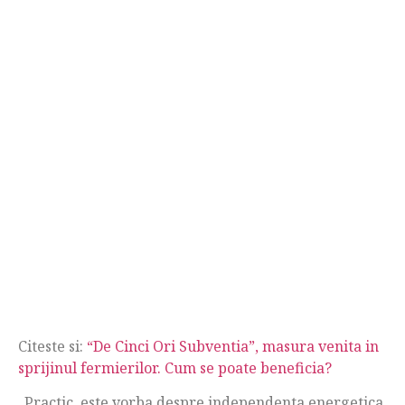
Citeste si:
“De Cinci Ori Subventia”, masura venita in
sprijinul fermierilor. Cum se poate beneficia?
„Practic, este vorba despre independenta energetica