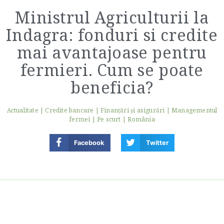
Ministrul Agriculturii la
Indagra: fonduri si credite
mai avantajoase pentru
fermieri. Cum se poate
beneficia?
Actualitate
|
Credite bancare
|
Finanţări şi asigurări
|
Managementul
fermei
|
Pe scurt
|
România
Facebook
Twitter