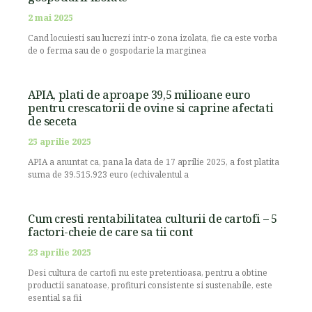
2 mai 2025
Cand locuiesti sau lucrezi intr-o zona izolata, fie ca este vorba
de o ferma sau de o gospodarie la marginea
APIA, plati de aproape 39,5 milioane euro
pentru crescatorii de ovine si caprine afectati
de seceta
25 aprilie 2025
APIA a anuntat ca, pana la data de 17 aprilie 2025, a fost platita
suma de 39.515.923 euro (echivalentul a
Cum cresti rentabilitatea culturii de cartofi – 5
factori-cheie de care sa tii cont
23 aprilie 2025
Desi cultura de cartofi nu este pretentioasa, pentru a obtine
productii sanatoase, profituri consistente si sustenabile, este
esential sa fii