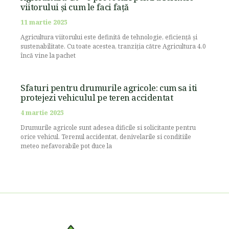
viitorului și cum le faci față
11 martie 2025
Agricultura viitorului este definită de tehnologie, eficiență și
sustenabilitate. Cu toate acestea, tranziția către Agricultura 4.0
încă vine la pachet
Sfaturi pentru drumurile agricole: cum sa iti
protejezi vehiculul pe teren accidentat
4 martie 2025
Drumurile agricole sunt adesea dificile si solicitante pentru
orice vehicul. Terenul accidentat, denivelarile si conditiile
meteo nefavorabile pot duce la