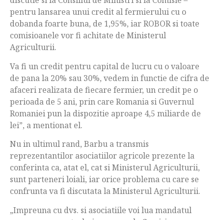
discutie si la Consiliul de Ministri si la Comisie –
pentru lansarea unui credit al fermierului cu o
dobanda foarte buna, de 1,95%, iar ROBOR si toate
comisioanele vor fi achitate de Ministerul
Agriculturii.
Va fi un credit pentru capital de lucru cu o valoare
de pana la 20% sau 30%, vedem in functie de cifra de
afaceri realizata de fiecare fermier, un credit pe o
perioada de 5 ani, prin care Romania si Guvernul
Romaniei pun la dispozitie aproape 4,5 miliarde de
lei”, a mentionat el.
Nu in ultimul rand, Barbu a transmis
reprezentantilor asociatiilor agricole prezente la
conferinta ca, atat el, cat si Ministerul Agriculturii,
sunt parteneri loiali, iar orice problema cu care se
confrunta va fi discutata la Ministerul Agriculturii.
„Impreuna cu dvs. si asociatiile voi lua mandatul