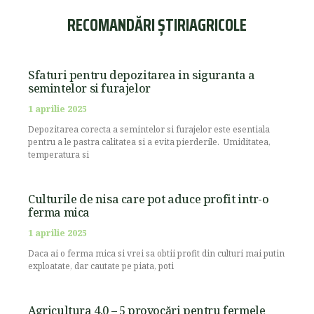
RECOMANDĂRI ȘTIRIAGRICOLE
Sfaturi pentru depozitarea in siguranta a
semintelor si furajelor
1 aprilie 2025
Depozitarea corecta a semintelor si furajelor este esentiala
pentru a le pastra calitatea si a evita pierderile. Umiditatea,
temperatura si
Culturile de nisa care pot aduce profit intr-o
ferma mica
1 aprilie 2025
Daca ai o ferma mica si vrei sa obtii profit din culturi mai putin
exploatate, dar cautate pe piata, poti
Agricultura 4.0 – 5 provocări pentru fermele