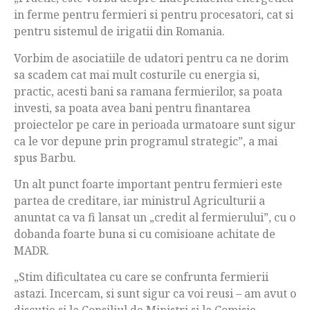
in ferme pentru fermieri si pentru procesatori, cat si
pentru sistemul de irigatii din Romania.
Vorbim de asociatiile de udatori pentru ca ne dorim
sa scadem cat mai mult costurile cu energia si,
practic, acesti bani sa ramana fermierilor, sa poata
investi, sa poata avea bani pentru finantarea
proiectelor pe care in perioada urmatoare sunt sigur
ca le vor depune prin programul strategic”, a mai
spus Barbu.
Un alt punct foarte important pentru fermieri este
partea de creditare, iar ministrul Agriculturii a
anuntat ca va fi lansat un „credit al fermierului”, cu o
dobanda foarte buna si cu comisioane achitate de
MADR.
„Stim dificultatea cu care se confrunta fermierii
astazi. Incercam, si sunt sigur ca voi reusi – am avut o