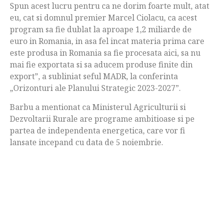
Spun acest lucru pentru ca ne dorim foarte mult, atat
eu, cat si domnul premier Marcel Ciolacu, ca acest
program sa fie dublat la aproape 1,2 miliarde de
euro in Romania, in asa fel incat materia prima care
este produsa in Romania sa fie procesata aici, sa nu
mai fie exportata si sa aducem produse finite din
export”, a subliniat seful MADR, la conferinta
„Orizonturi ale Planului Strategic 2023-2027”.
Barbu a mentionat ca Ministerul Agriculturii si
Dezvoltarii Rurale are programe ambitioase si pe
partea de independenta energetica, care vor fi
lansate incepand cu data de 5 noiembrie.