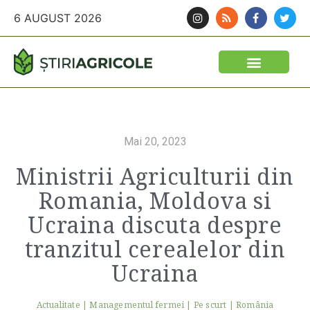
6 AUGUST 2026
Mai 20, 2023
Ministrii Agriculturii din
Romania, Moldova si
Ucraina discuta despre
tranzitul cerealelor din
Ucraina
Actualitate
|
Managementul fermei
|
Pe scurt
|
România