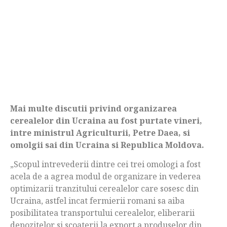
Mai multe discutii privind organizarea
cerealelor din Ucraina au fost purtate vineri,
intre ministrul Agriculturii, Petre Daea, si
omolgii sai din Ucraina si Republica Moldova.
„Scopul intrevederii dintre cei trei omologi a fost
acela de a agrea modul de organizare in vederea
optimizarii tranzitului cerealelor care sosesc din
Ucraina, astfel incat fermierii romani sa aiba
posibilitatea transportului cerealelor, eliberarii
depozitelor si scoaterii la export a produselor din