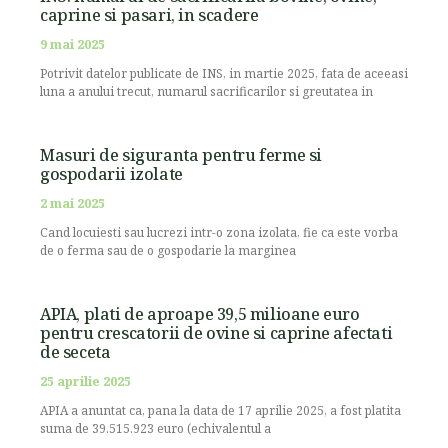
caprine si pasari, in scadere
9 mai 2025
Potrivit datelor publicate de INS, in martie 2025, fata de aceeasi
luna a anului trecut, numarul sacrificarilor si greutatea in
Masuri de siguranta pentru ferme si
gospodarii izolate
2 mai 2025
Cand locuiesti sau lucrezi intr-o zona izolata, fie ca este vorba
de o ferma sau de o gospodarie la marginea
APIA, plati de aproape 39,5 milioane euro
pentru crescatorii de ovine si caprine afectati
de seceta
25 aprilie 2025
APIA a anuntat ca, pana la data de 17 aprilie 2025, a fost platita
suma de 39.515.923 euro (echivalentul a