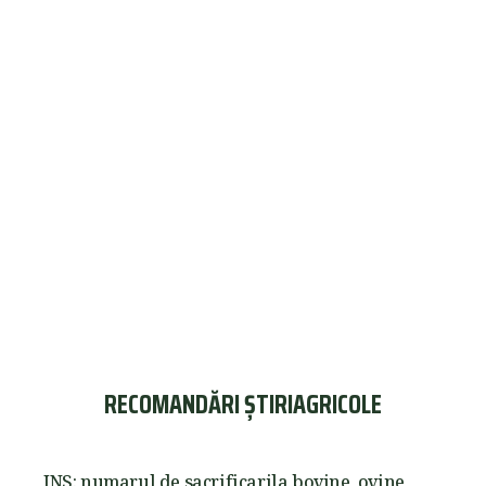
RECOMANDĂRI ȘTIRIAGRICOLE
INS: numarul de sacrificarila bovine, ovine,