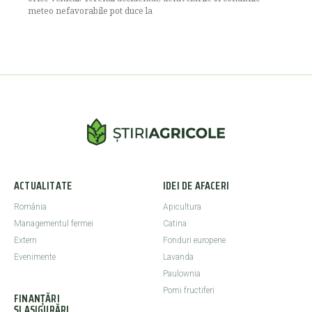
meteo nefavorabile pot duce la
ACTUALITATE
IDEI DE AFACERI
România
Apicultura
Managementul fermei
Catina
Extern
Fonduri europene
Evenimente
Lavanda
Paulownia
Pomi fructiferi
FINANȚĂRI
ȘI ASIGURĂRI