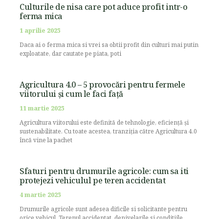
Culturile de nisa care pot aduce profit intr-o
ferma mica
1 aprilie 2025
Daca ai o ferma mica si vrei sa obtii profit din culturi mai putin
exploatate, dar cautate pe piata, poti
Agricultura 4.0 – 5 provocări pentru fermele
viitorului și cum le faci față
11 martie 2025
Agricultura viitorului este definită de tehnologie, eficiență și
sustenabilitate. Cu toate acestea, tranziția către Agricultura 4.0
încă vine la pachet
Sfaturi pentru drumurile agricole: cum sa iti
protejezi vehiculul pe teren accidentat
4 martie 2025
Drumurile agricole sunt adesea dificile si solicitante pentru
orice vehicul. Terenul accidentat, denivelarile si conditiile