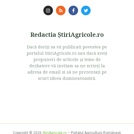
Redactia ŞtiriAgricole.ro
Dacă doriţi sa vă publicati povestea pe
portalul StiriAgricole.ro sau dacă aveţi
propuneri de articole şi teme de
dezbatere vă invitam sa ne scrieţi la
adresa de email si să ne prezentaţi pe
scurt ideea dumneavoastră.
Copyright © 2026
StiriAgricole.ro
– Portalul Agriculturii Româneşti