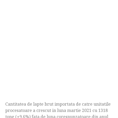
Cantitatea de lapte brut importata de catre unitatile
procesatoare a crescut in luna martie 2021 cu 1318
tone (+9,6%) fata de luna corespunzatoare din anul