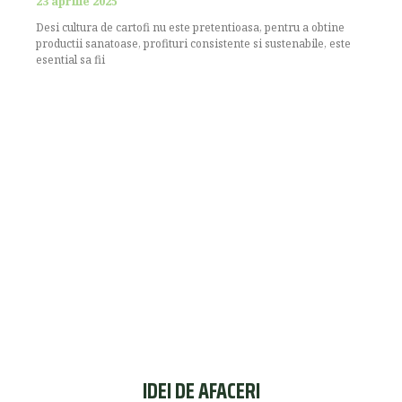
23 aprilie 2025
Desi cultura de cartofi nu este pretentioasa, pentru a obtine
productii sanatoase, profituri consistente si sustenabile, este
esential sa fii
IDEI DE AFACERI