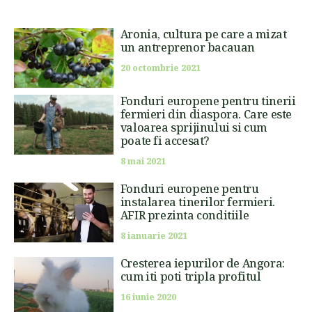
Aronia, cultura pe care a mizat
un antreprenor bacauan
20 octombrie 2021
Fonduri europene pentru tinerii
fermieri din diaspora. Care este
valoarea sprijinului si cum
poate fi accesat?
8 mai 2021
Fonduri europene pentru
instalarea tinerilor fermieri.
AFIR prezinta conditiile
8 ianuarie 2021
Cresterea iepurilor de Angora:
cum iti poti tripla profitul
16 iunie 2020