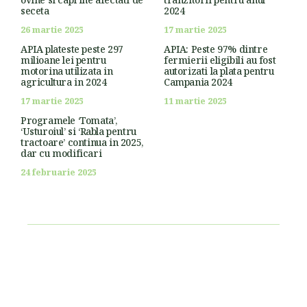
seceta
2024
26 martie 2025
17 martie 2025
APIA plateste peste 297
APIA: Peste 97% dintre
milioane lei pentru
fermierii eligibili au fost
motorina utilizata in
autorizati la plata pentru
agricultura in 2024
Campania 2024
17 martie 2025
11 martie 2025
Programele ‘Tomata’,
‘Usturoiul’ si ‘Rabla pentru
tractoare’ continua in 2025,
dar cu modificari
24 februarie 2025