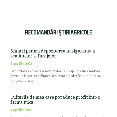
RECOMANDĂRI ȘTIRIAGRICOLE
Sfaturi pentru depozitarea in siguranta a
semintelor si furajelor
1 aprilie 2025
Depozitarea corecta a semintelor si furajelor este esentiala
pentru a le pastra calitatea si a evita pierderile. Umiditatea,
temperatura si
Culturile de nisa care pot aduce profit intr-o
ferma mica
1 aprilie 2025