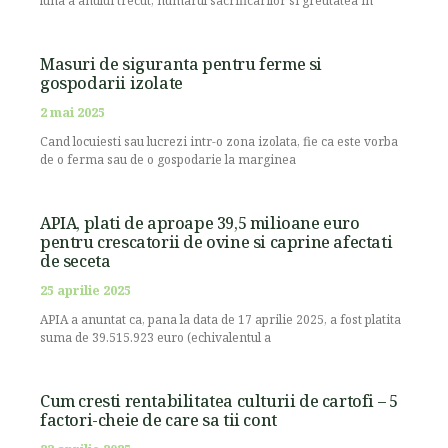
luna a anului trecut, numarul sacrificarilor si greutatea in
Masuri de siguranta pentru ferme si
gospodarii izolate
2 mai 2025
Cand locuiesti sau lucrezi intr-o zona izolata, fie ca este vorba
de o ferma sau de o gospodarie la marginea
APIA, plati de aproape 39,5 milioane euro
pentru crescatorii de ovine si caprine afectati
de seceta
25 aprilie 2025
APIA a anuntat ca, pana la data de 17 aprilie 2025, a fost platita
suma de 39.515.923 euro (echivalentul a
Cum cresti rentabilitatea culturii de cartofi – 5
factori-cheie de care sa tii cont