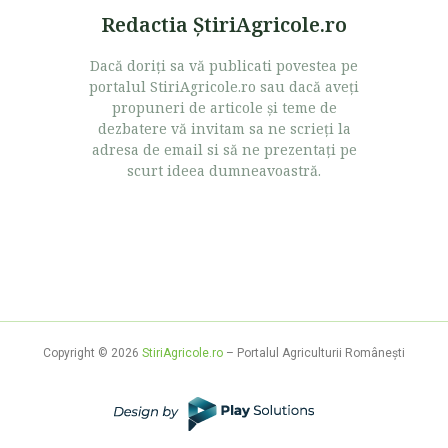
Redactia ŞtiriAgricole.ro
Dacă doriţi sa vă publicati povestea pe
portalul StiriAgricole.ro sau dacă aveţi
propuneri de articole şi teme de
dezbatere vă invitam sa ne scrieţi la
adresa de email si să ne prezentaţi pe
scurt ideea dumneavoastră.
Copyright © 2026
StiriAgricole.ro
– Portalul Agriculturii Româneşti