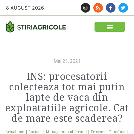
8 AUGUST 2026
Mai 21, 2021
INS: procesatorii
colecteaza tot mai putin
lapte de vaca din
exploatatiile agricole. Cat
de mare este scaderea?
Actualitate
|
Lactate
|
Managementul fermei
|
Pe scurt
|
România
|