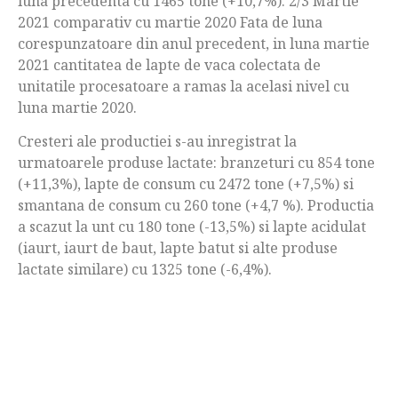
luna precedenta cu 1465 tone (+10,7%). 2/3 Martie
2021 comparativ cu martie 2020 Fata de luna
corespunzatoare din anul precedent, in luna martie
2021 cantitatea de lapte de vaca colectata de
unitatile procesatoare a ramas la acelasi nivel cu
luna martie 2020.
Cresteri ale productiei s-au inregistrat la
urmatoarele produse lactate: branzeturi cu 854 tone
(+11,3%), lapte de consum cu 2472 tone (+7,5%) si
smantana de consum cu 260 tone (+4,7 %). Productia
a scazut la unt cu 180 tone (-13,5%) si lapte acidulat
(iaurt, iaurt de baut, lapte batut si alte produse
lactate similare) cu 1325 tone (-6,4%).