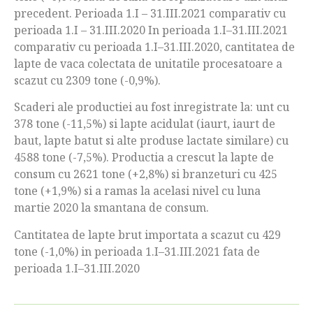
precedent. Perioada 1.I – 31.III.2021 comparativ cu
perioada 1.I – 31.III.2020 In perioada 1.I–31.III.2021
comparativ cu perioada 1.I–31.III.2020, cantitatea de
lapte de vaca colectata de unitatile procesatoare a
scazut cu 2309 tone (-0,9%).
Scaderi ale productiei au fost inregistrate la: unt cu
378 tone (-11,5%) si lapte acidulat (iaurt, iaurt de
baut, lapte batut si alte produse lactate similare) cu
4588 tone (-7,5%). Productia a crescut la lapte de
consum cu 2621 tone (+2,8%) si branzeturi cu 425
tone (+1,9%) si a ramas la acelasi nivel cu luna
martie 2020 la smantana de consum.
Cantitatea de lapte brut importata a scazut cu 429
tone (-1,0%) in perioada 1.I–31.III.2021 fata de
perioada 1.I–31.III.2020