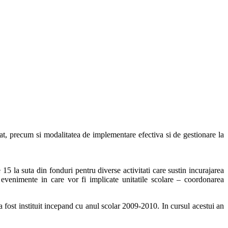
ocat, precum si modalitatea de implementare efectiva si de gestionare la
15 la suta din fonduri pentru diverse activitati care sustin incurajarea
e evenimente in care vor fi implicate unitatile scolare – coordonarea
 a fost instituit incepand cu anul scolar 2009-2010. In cursul acestui an