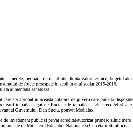
ite – merele, perioada de distributie, limita valorii zilnice, bugetul al
onsumului de fructe proaspete in scoli in anul scolar 2015-2016.
mulata alimentatia sanatoasa.
 care s-a aprobat in aceasta hotarare de guvern care pune la dispozitie 
cursuri tematice legat de fructe, zile tamatice – ziua recoltei si alt
 cuvant al Guvernului, Dan Suciu, potrivit Mediafax.
ile de invatamant public si privat acreditat/autorizat primesc zilnic mere
omunicate de Ministerul Educatiei Nationale si Cercetarii Stiintifice.