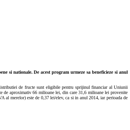
ene si nationale. De acest program urmeze sa beneficieze si anul
ibutiei de fructe sunt eligibile pentru sprijinul financiar al Uniunii
te de aproximativ 66 milioane lei, din care 31,6 milioane lei provenite
TVA al merelor) este de 0,37 lei/elev, ca si in anul 2014, iar perioada de