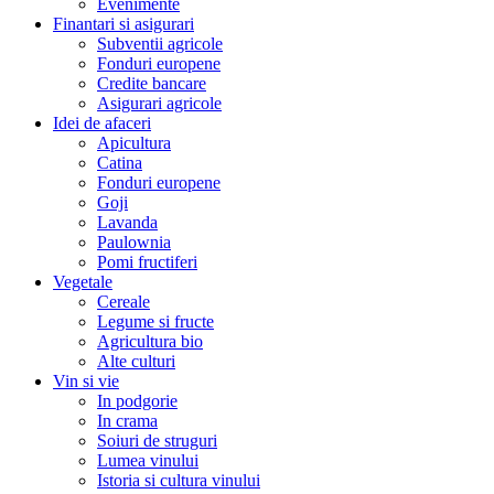
Evenimente
Finantari si asigurari
Subventii agricole
Fonduri europene
Credite bancare
Asigurari agricole
Idei de afaceri
Apicultura
Catina
Fonduri europene
Goji
Lavanda
Paulownia
Pomi fructiferi
Vegetale
Cereale
Legume si fructe
Agricultura bio
Alte culturi
Vin si vie
In podgorie
In crama
Soiuri de struguri
Lumea vinului
Istoria si cultura vinului