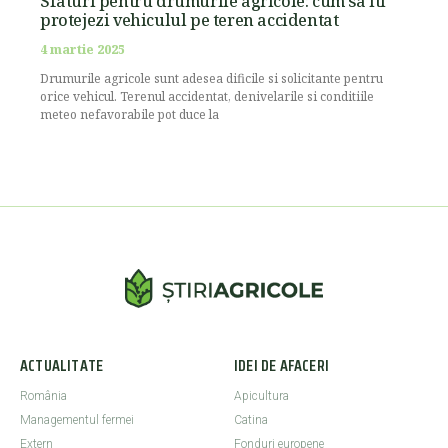
Sfaturi pentru drumurile agricole: cum sa iti
protejezi vehiculul pe teren accidentat
4 martie 2025
Drumurile agricole sunt adesea dificile si solicitante pentru
orice vehicul. Terenul accidentat, denivelarile si conditiile
meteo nefavorabile pot duce la
ACTUALITATE
IDEI DE AFACERI
România
Apicultura
Managementul fermei
Catina
Extern
Fonduri europene