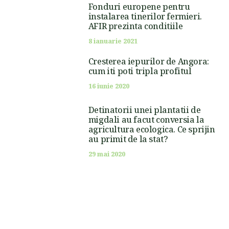
Fonduri europene pentru
instalarea tinerilor fermieri.
AFIR prezinta conditiile
8 ianuarie 2021
Cresterea iepurilor de Angora:
cum iti poti tripla profitul
16 iunie 2020
Detinatorii unei plantatii de
migdali au facut conversia la
agricultura ecologica. Ce sprijin
au primit de la stat?
29 mai 2020