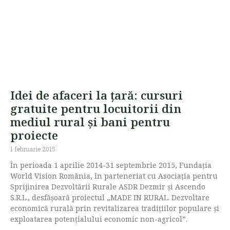
Idei de afaceri la țară: cursuri
gratuite pentru locuitorii din
mediul rural și bani pentru
proiecte
1 februarie 2015
În perioada 1 aprilie 2014-31 septembrie 2015, Fundația
World Vision România, în parteneriat cu Asociația pentru
Sprijinirea Dezvoltării Rurale ASDR Dezmir și Ascendo
S.R.L., desfășoară proiectul „MADE IN RURAL. Dezvoltare
economică rurală prin revitalizarea tradițiilor populare și
exploatarea potențialului economic non-agricol”.