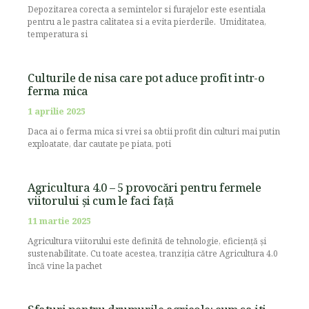
Depozitarea corecta a semintelor si furajelor este esentiala
pentru a le pastra calitatea si a evita pierderile. Umiditatea,
temperatura si
Culturile de nisa care pot aduce profit intr-o
ferma mica
1 aprilie 2025
Daca ai o ferma mica si vrei sa obtii profit din culturi mai putin
exploatate, dar cautate pe piata, poti
Agricultura 4.0 – 5 provocări pentru fermele
viitorului și cum le faci față
11 martie 2025
Agricultura viitorului este definită de tehnologie, eficiență și
sustenabilitate. Cu toate acestea, tranziția către Agricultura 4.0
încă vine la pachet