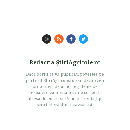
Redactia ŞtiriAgricole.ro
Dacă doriţi sa vă publicati povestea pe
portalul StiriAgricole.ro sau dacă aveţi
propuneri de articole şi teme de
dezbatere vă invitam sa ne scrieţi la
adresa de email si să ne prezentaţi pe
scurt ideea dumneavoastră.