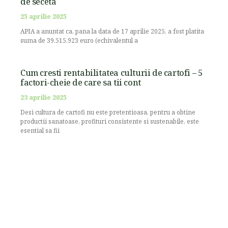
de seceta
25 aprilie 2025
APIA a anuntat ca, pana la data de 17 aprilie 2025, a fost platita
suma de 39.515.923 euro (echivalentul a
Cum cresti rentabilitatea culturii de cartofi – 5
factori-cheie de care sa tii cont
23 aprilie 2025
Desi cultura de cartofi nu este pretentioasa, pentru a obtine
productii sanatoase, profituri consistente si sustenabile, este
esential sa fii