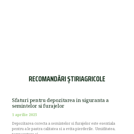
RECOMANDĂRI ȘTIRIAGRICOLE
Sfaturi pentru depozitarea in siguranta a
semintelor si furajelor
1 aprilie 2025
Depozitarea corecta a semintelor si furajelor este esentiala
pentru a le pastra calitatea si a evita pierderile. Umiditatea,