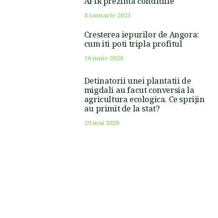
AFIR prezinta conditiile
8 ianuarie 2021
Cresterea iepurilor de Angora:
cum iti poti tripla profitul
16 iunie 2020
Detinatorii unei plantatii de
migdali au facut conversia la
agricultura ecologica. Ce sprijin
au primit de la stat?
29 mai 2020