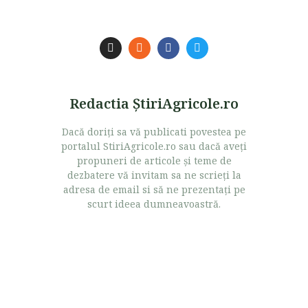
Redactia ŞtiriAgricole.ro
Dacă doriţi sa vă publicati povestea pe
portalul StiriAgricole.ro sau dacă aveţi
propuneri de articole şi teme de
dezbatere vă invitam sa ne scrieţi la
adresa de email si să ne prezentaţi pe
scurt ideea dumneavoastră.