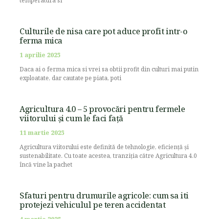
temperatura si
Culturile de nisa care pot aduce profit intr-o
ferma mica
1 aprilie 2025
Daca ai o ferma mica si vrei sa obtii profit din culturi mai putin
exploatate, dar cautate pe piata, poti
Agricultura 4.0 – 5 provocări pentru fermele
viitorului și cum le faci față
11 martie 2025
Agricultura viitorului este definită de tehnologie, eficiență și
sustenabilitate. Cu toate acestea, tranziția către Agricultura 4.0
încă vine la pachet
Sfaturi pentru drumurile agricole: cum sa iti
protejezi vehiculul pe teren accidentat