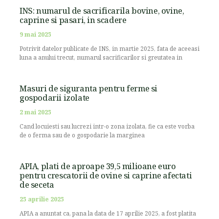
INS: numarul de sacrificarila bovine, ovine,
caprine si pasari, in scadere
9 mai 2025
Potrivit datelor publicate de INS, in martie 2025, fata de aceeasi
luna a anului trecut, numarul sacrificarilor si greutatea in
Masuri de siguranta pentru ferme si
gospodarii izolate
2 mai 2025
Cand locuiesti sau lucrezi intr-o zona izolata, fie ca este vorba
de o ferma sau de o gospodarie la marginea
APIA, plati de aproape 39,5 milioane euro
pentru crescatorii de ovine si caprine afectati
de seceta
25 aprilie 2025
APIA a anuntat ca, pana la data de 17 aprilie 2025, a fost platita