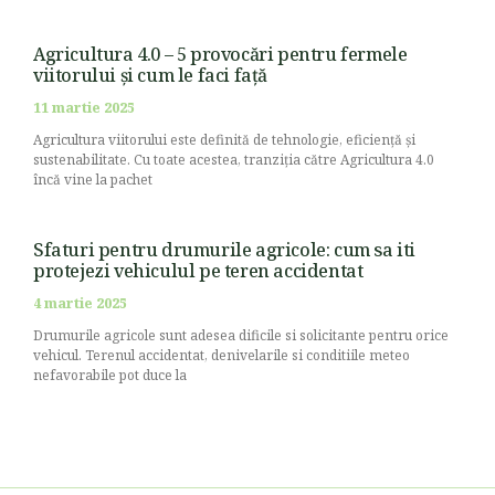
Agricultura 4.0 – 5 provocări pentru fermele
viitorului și cum le faci față
11 martie 2025
Agricultura viitorului este definită de tehnologie, eficiență și
sustenabilitate. Cu toate acestea, tranziția către Agricultura 4.0
încă vine la pachet
Sfaturi pentru drumurile agricole: cum sa iti
protejezi vehiculul pe teren accidentat
4 martie 2025
Drumurile agricole sunt adesea dificile si solicitante pentru orice
vehicul. Terenul accidentat, denivelarile si conditiile meteo
nefavorabile pot duce la