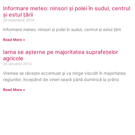
Informare meteo: ninsori și polei în sudul, centrul
şi estul ţării
29 noiembrie 2014
Informare meteo: ninsori și polei în sudul, centrul şi estul ţării
Read More »
Iarna se aşterne pe majoritatea suprafeţelor
agricole
24 ianuarie 2014
Vremea se răceşte accentuat şi va ninge viscolit în majoritatea
regiunilor, începând de vineri seară până duminică la prânz.
Read More »