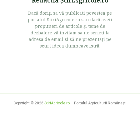
Redactia ŞtiriAgricole.ro
Dacă doriţi sa vă publicati povestea pe
portalul StiriAgricole.ro sau dacă aveţi
propuneri de articole şi teme de
dezbatere vă invitam sa ne scrieţi la
adresa de email si să ne prezentaţi pe
scurt ideea dumneavoastră.
Copyright © 2026
StiriAgricole.ro
– Portalul Agriculturii Româneşti