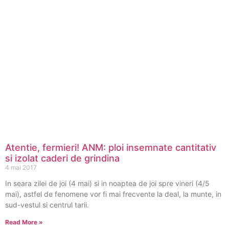
Atentie, fermieri! ANM: ploi insemnate cantitativ
si izolat caderi de grindina
4 mai 2017
In seara zilei de joi (4 mai) si in noaptea de joi spre vineri (4/5
mai), astfel de fenomene vor fi mai frecvente la deal, la munte, in
sud-vestul si centrul tarii.
Read More »