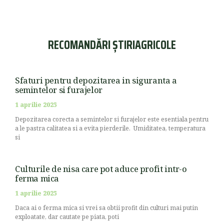
RECOMANDĂRI ȘTIRIAGRICOLE
Sfaturi pentru depozitarea in siguranta a
semintelor si furajelor
1 aprilie 2025
Depozitarea corecta a semintelor si furajelor este esentiala pentru
a le pastra calitatea si a evita pierderile. Umiditatea, temperatura
si
Culturile de nisa care pot aduce profit intr-o
ferma mica
1 aprilie 2025
Daca ai o ferma mica si vrei sa obtii profit din culturi mai putin
exploatate, dar cautate pe piata, poti