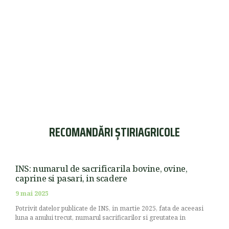
RECOMANDĂRI ȘTIRIAGRICOLE
INS: numarul de sacrificarila bovine, ovine,
caprine si pasari, in scadere
9 mai 2025
Potrivit datelor publicate de INS, in martie 2025, fata de aceeasi
luna a anului trecut, numarul sacrificarilor si greutatea in