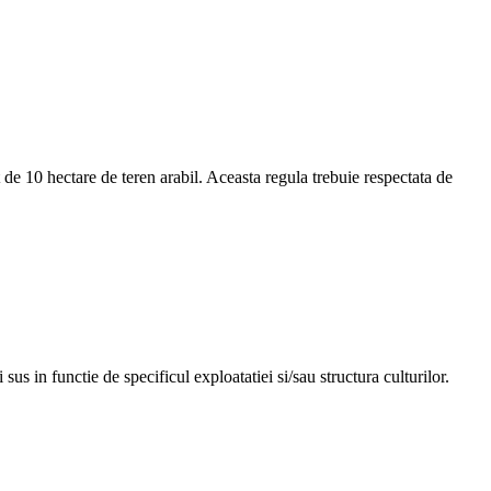
t de 10 hectare de teren arabil. Aceasta regula trebuie respectata de
us in functie de specificul exploatatiei si/sau structura culturilor.