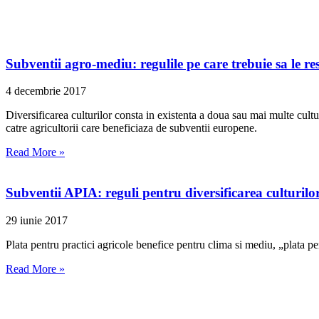
Subventii agro-mediu: regulile pe care trebuie sa le res
4 decembrie 2017
Diversificarea culturilor consta in existenta a doua sau mai multe cultur
catre agricultorii care beneficiaza de subventii europene.
Read More »
Subventii APIA: reguli pentru diversificarea culturilo
29 iunie 2017
Plata pentru practici agricole benefice pentru clima si mediu, „plata pen
Read More »