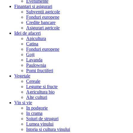
Evenimente
Finantari si asigurari
Subventii agricole
Fonduri europene
Credite bancare
Asigurari agricole
Idei de afaceri
Apicultura
Catina
Fonduri europene
Goji
Lavanda
Paulownia
Pomi fructiferi
Vegetale
Cereale
Legume si fructe
Agricultura bio
Alte culturi
Vin si vie
In podgorie
In crama
Soiuri de struguri
Lumea vinului
Istoria si cultura vinului