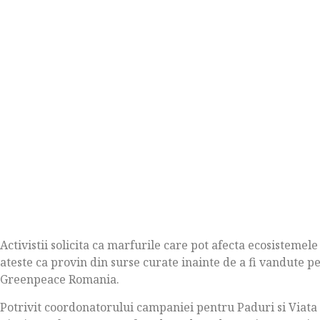
Activistii solicita ca marfurile care pot afecta ecosistemele 
ateste ca provin din surse curate inainte de a fi vandute p
Greenpeace Romania.
Potrivit coordonatorului campaniei pentru Paduri si Viata 