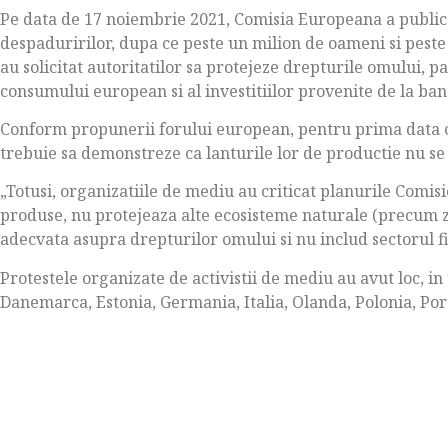
Pe data de 17 noiembrie 2021, Comisia Europeana a public
despaduririlor, dupa ce peste un milion de oameni si pest
au solicitat autoritatilor sa protejeze drepturile omului, p
consumului european si al investitiilor provenite de la ban
Conform propunerii forului european, pentru prima data 
trebuie sa demonstreze ca lanturile lor de productie nu se
„Totusi, organizatiile de mediu au criticat planurile Comi
produse, nu protejeaza alte ecosisteme naturale (precum z
adecvata asupra drepturilor omului si nu includ sectorul f
Protestele organizate de activistii de mediu au avut loc, in
Danemarca, Estonia, Germania, Italia, Olanda, Polonia, Por