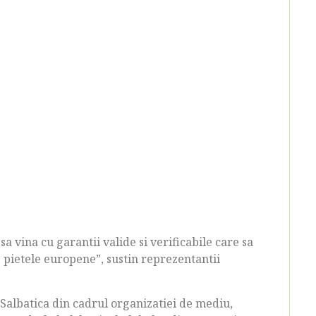
sa vina cu garantii valide si verificabile care sa
e pietele europene”, sustin reprezentantii
Salbatica din cadrul organizatiei de mediu,