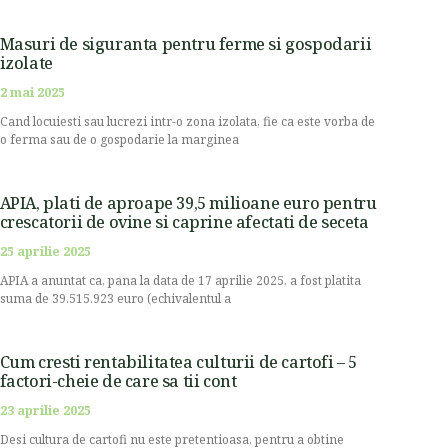
Masuri de siguranta pentru ferme si gospodarii
izolate
2 mai 2025
Cand locuiesti sau lucrezi intr-o zona izolata, fie ca este vorba de
o ferma sau de o gospodarie la marginea
APIA, plati de aproape 39,5 milioane euro pentru
crescatorii de ovine si caprine afectati de seceta
25 aprilie 2025
APIA a anuntat ca, pana la data de 17 aprilie 2025, a fost platita
suma de 39.515.923 euro (echivalentul a
Cum cresti rentabilitatea culturii de cartofi – 5
factori-cheie de care sa tii cont
23 aprilie 2025
Desi cultura de cartofi nu este pretentioasa, pentru a obtine