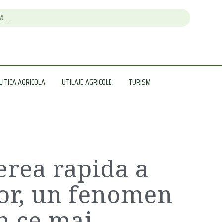
LITICA AGRICOLA
UTILAJE AGRICOLE
TURISM
erea rapida a
or, un fenomen
in ce mai