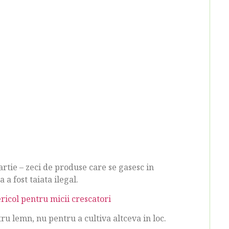
artie – zeci de produse care se gasesc in
a fost taiata ilegal.
ricol pentru micii crescatori
ru lemn, nu pentru a cultiva altceva in loc.