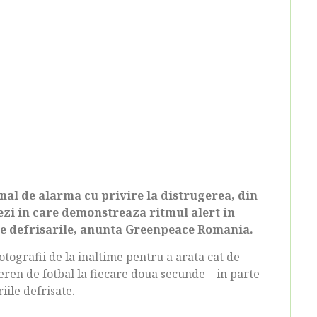
nal de alarma cu privire la distrugerea, din
vezi in care demonstreaza ritmul alert in
teze defrisarile, anunta Greenpeace Romania.
otografii de la inaltime pentru a arata cat de
ren de fotbal la fiecare doua secunde – in parte
ile defrisate.