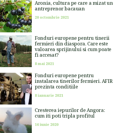
Aronia, cultura pe care a mizat un
antreprenor bacauan
20 octombrie 2021
Fonduri europene pentru tinerii
fermieri din diaspora. Care este
valoarea sprijinului si cum poate
fi accesat?
8 mai 2021
Fonduri europene pentru
instalarea tinerilor fermieri. AFIR
prezinta conditiile
8 ianuarie 2021
Cresterea iepurilor de Angora:
cum iti poti tripla profitul
16 iunie 2020