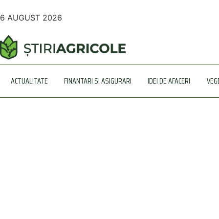
6 AUGUST 2026
ACTUALITATE
FINANTARI SI ASIGURARI
IDEI DE AFACERI
VEG