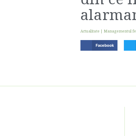
alarma
Actualitate
|
Managementul f
Facebook