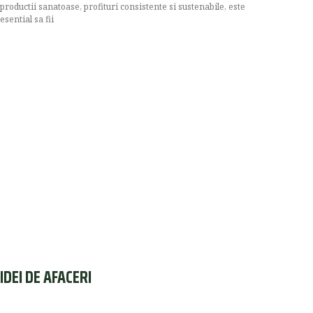
productii sanatoase, profituri consistente si sustenabile, este
esential sa fii
IDEI DE AFACERI