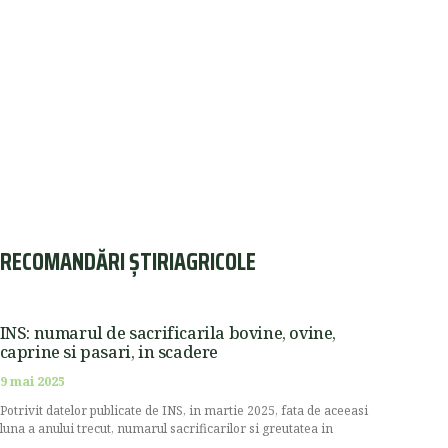
RECOMANDĂRI ȘTIRIAGRICOLE
INS: numarul de sacrificarila bovine, ovine,
caprine si pasari, in scadere
9 mai 2025
Potrivit datelor publicate de INS, in martie 2025, fata de aceeasi
luna a anului trecut, numarul sacrificarilor si greutatea in