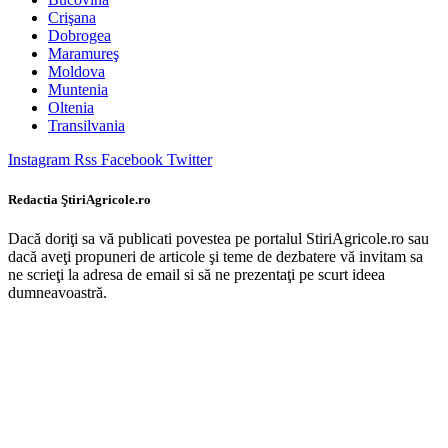
Crişana
Dobrogea
Maramureş
Moldova
Muntenia
Oltenia
Transilvania
Instagram
Rss
Facebook
Twitter
Redactia ŞtiriAgricole.ro
Dacă doriţi sa vă publicati povestea pe portalul StiriAgricole.ro sau
dacă aveţi propuneri de articole şi teme de dezbatere vă invitam sa
ne scrieţi la adresa de email si să ne prezentaţi pe scurt ideea
dumneavoastră.