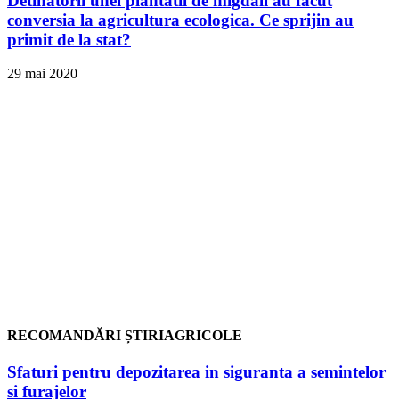
Detinatorii unei plantatii de migdali au facut
conversia la agricultura ecologica. Ce sprijin au
primit de la stat?
29 mai 2020
RECOMANDĂRI ȘTIRIAGRICOLE
Sfaturi pentru depozitarea in siguranta a semintelor
si furajelor