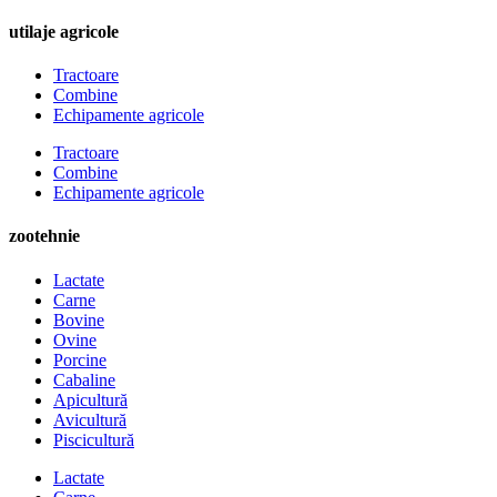
utilaje agricole
Tractoare
Combine
Echipamente agricole
Tractoare
Combine
Echipamente agricole
zootehnie
Lactate
Carne
Bovine
Ovine
Porcine
Cabaline
Apicultură
Avicultură
Piscicultură
Lactate