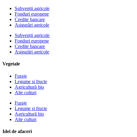
Subvenții agricole
Fonduri europene
Credite bancare
Asigurări agricole
Subvenții agricole
Fonduri europene
Credite bancare
Asigurări agricole
Vegetale
Furaje
Legume şi fructe
Agricultură bio
Alte culturi
Furaje
Legume şi fructe
Agricultură bio
Alte culturi
Idei de afaceri