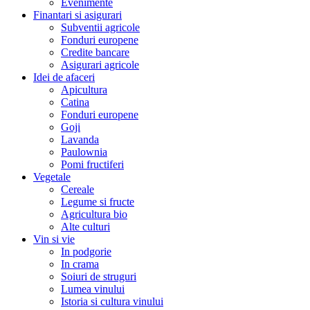
Evenimente
Finantari si asigurari
Subventii agricole
Fonduri europene
Credite bancare
Asigurari agricole
Idei de afaceri
Apicultura
Catina
Fonduri europene
Goji
Lavanda
Paulownia
Pomi fructiferi
Vegetale
Cereale
Legume si fructe
Agricultura bio
Alte culturi
Vin si vie
In podgorie
In crama
Soiuri de struguri
Lumea vinului
Istoria si cultura vinului