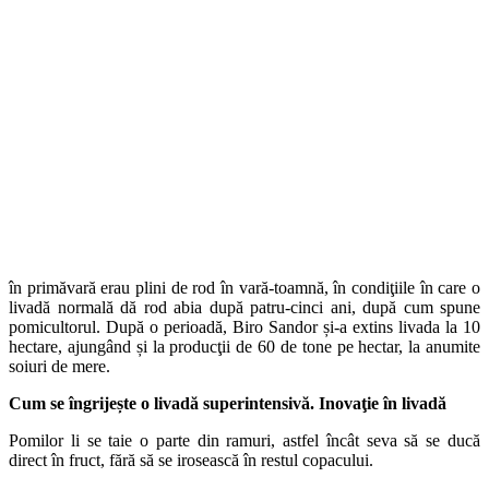
în primăvară erau plini de rod în vară-toamnă, în condiţiile în care o
livadă normală dă rod abia după patru-cinci ani, după cum spune
pomicultorul. După o perioadă, Biro Sandor și-a extins livada la 10
hectare, ajungând și la producţii de 60 de tone pe hectar, la anumite
soiuri de mere.
Cum se îngrijește o livadă superintensivă. Inovaţie în livadă
Pomilor li se taie o parte din ramuri, astfel încât seva să se ducă
direct în fruct, fără să se irosească în restul copacului.