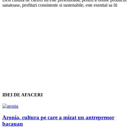
sanatoase, profituri consistente si sustenabile, este esential sa fii
IDEI DE AFACERI
Aronia, cultura pe care a mizat un antreprenor
bacauan