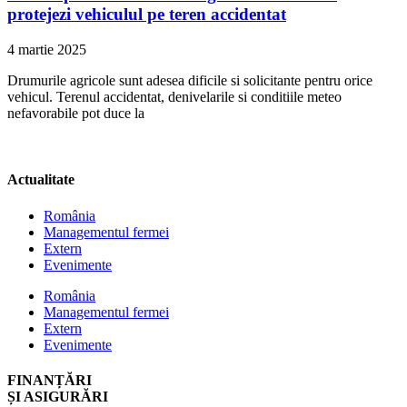
protejezi vehiculul pe teren accidentat
4 martie 2025
Drumurile agricole sunt adesea dificile si solicitante pentru orice
vehicul. Terenul accidentat, denivelarile si conditiile meteo
nefavorabile pot duce la
Actualitate
România
Managementul fermei
Extern
Evenimente
România
Managementul fermei
Extern
Evenimente
FINANȚĂRI
ȘI ASIGURĂRI