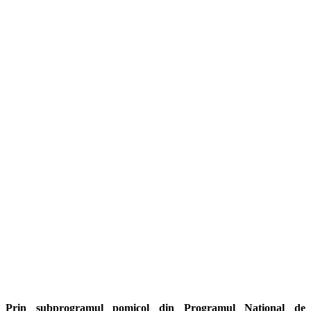
Prin subprogramul pomicol din Programul Național de