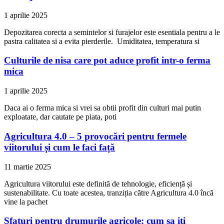
1 aprilie 2025
Depozitarea corecta a semintelor si furajelor este esentiala pentru a le
pastra calitatea si a evita pierderile. Umiditatea, temperatura si
Culturile de nisa care pot aduce profit intr-o ferma
mica
1 aprilie 2025
Daca ai o ferma mica si vrei sa obtii profit din culturi mai putin
exploatate, dar cautate pe piata, poti
Agricultura 4.0 – 5 provocări pentru fermele
viitorului și cum le faci față
11 martie 2025
Agricultura viitorului este definită de tehnologie, eficiență și
sustenabilitate. Cu toate acestea, tranziția către Agricultura 4.0 încă
vine la pachet
Sfaturi pentru drumurile agricole: cum sa iti