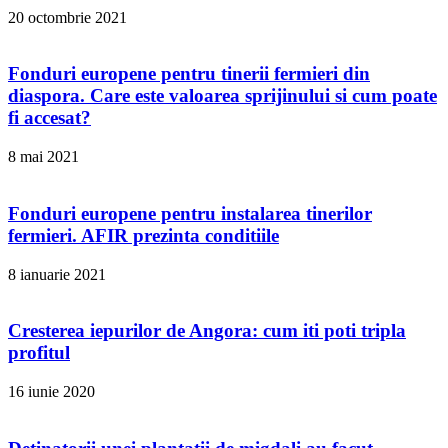
20 octombrie 2021
Fonduri europene pentru tinerii fermieri din
diaspora. Care este valoarea sprijinului si cum poate
fi accesat?
8 mai 2021
Fonduri europene pentru instalarea tinerilor
fermieri. AFIR prezinta conditiile
8 ianuarie 2021
Cresterea iepurilor de Angora: cum iti poti tripla
profitul
16 iunie 2020