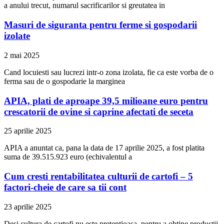
a anului trecut, numarul sacrificarilor si greutatea in
Masuri de siguranta pentru ferme si gospodarii
izolate
2 mai 2025
Cand locuiesti sau lucrezi intr-o zona izolata, fie ca este vorba de o
ferma sau de o gospodarie la marginea
APIA, plati de aproape 39,5 milioane euro pentru
crescatorii de ovine si caprine afectati de seceta
25 aprilie 2025
APIA a anuntat ca, pana la data de 17 aprilie 2025, a fost platita
suma de 39.515.923 euro (echivalentul a
Cum cresti rentabilitatea culturii de cartofi – 5
factori-cheie de care sa tii cont
23 aprilie 2025
Desi cultura de cartofi nu este pretentioasa, pentru a obtine productii