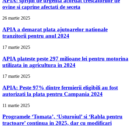
APIA: sprijin de urgenta acordat crescatorilor de
ovine si caprine afectati de seceta
26 martie 2025
APIA a demarat plata ajutoarelor nationale
tranzitorii pentru anul 2024
17 martie 2025
APIA plateste peste 297 milioane lei pentru motorina
utilizata in agricultura in 2024
17 martie 2025
APIA: Peste 97% dintre fermierii eligibili au fost
autorizati la plata pentru Campania 2024
11 martie 2025
Programele ‘Tomata’, ‘Usturoiul’ si ‘Rabla pentru
tractoare’ continua in 2025, dar cu modificari