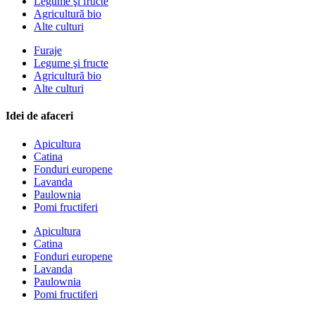
Legume şi fructe
Agricultură bio
Alte culturi
Furaje
Legume şi fructe
Agricultură bio
Alte culturi
Idei de afaceri
Apicultura
Catina
Fonduri europene
Lavanda
Paulownia
Pomi fructiferi
Apicultura
Catina
Fonduri europene
Lavanda
Paulownia
Pomi fructiferi