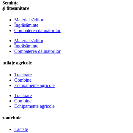
Semințe
și fitosanitare
Material săditor
Îngrășăminte
Combaterea dăunătorilor
Material săditor
Îngrășăminte
Combaterea dăunătorilor
utilaje agricole
Tractoare
Combine
Echipamente agricole
Tractoare
Combine
Echipamente agricole
zootehnie
Lactate