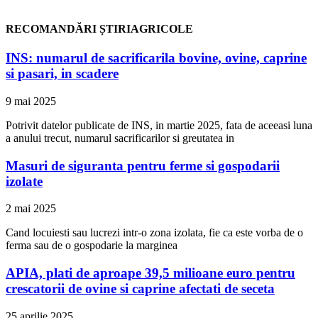
RECOMANDĂRI ȘTIRIAGRICOLE
INS: numarul de sacrificarila bovine, ovine, caprine
si pasari, in scadere
9 mai 2025
Potrivit datelor publicate de INS, in martie 2025, fata de aceeasi luna
a anului trecut, numarul sacrificarilor si greutatea in
Masuri de siguranta pentru ferme si gospodarii
izolate
2 mai 2025
Cand locuiesti sau lucrezi intr-o zona izolata, fie ca este vorba de o
ferma sau de o gospodarie la marginea
APIA, plati de aproape 39,5 milioane euro pentru
crescatorii de ovine si caprine afectati de seceta
25 aprilie 2025