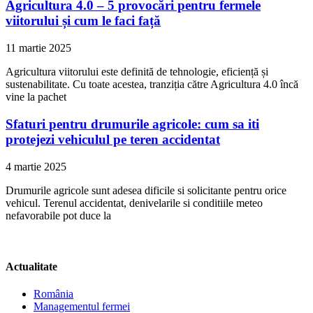
Agricultura 4.0 – 5 provocări pentru fermele
viitorului și cum le faci față
11 martie 2025
Agricultura viitorului este definită de tehnologie, eficiență și
sustenabilitate. Cu toate acestea, tranziția către Agricultura 4.0 încă
vine la pachet
Sfaturi pentru drumurile agricole: cum sa iti
protejezi vehiculul pe teren accidentat
4 martie 2025
Drumurile agricole sunt adesea dificile si solicitante pentru orice
vehicul. Terenul accidentat, denivelarile si conditiile meteo
nefavorabile pot duce la
Actualitate
România
Managementul fermei