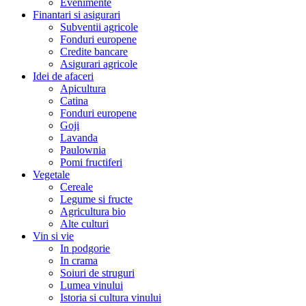
Evenimente
Finantari si asigurari
Subventii agricole
Fonduri europene
Credite bancare
Asigurari agricole
Idei de afaceri
Apicultura
Catina
Fonduri europene
Goji
Lavanda
Paulownia
Pomi fructiferi
Vegetale
Cereale
Legume si fructe
Agricultura bio
Alte culturi
Vin si vie
In podgorie
In crama
Soiuri de struguri
Lumea vinului
Istoria si cultura vinului