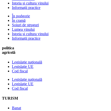
Istoria şi cultura vinului
Informaţii practice
În podgorie
În cramă
Soiuri de struguri
Lumea vinului
Istoria şi cultura vinului
Informaţii practice
politica
agricolă
Legislaţie naţională
Legislaţie UE
Cod fiscal
Legislaţie naţională
Legislaţie UE
Cod fiscal
TURISM
Banat