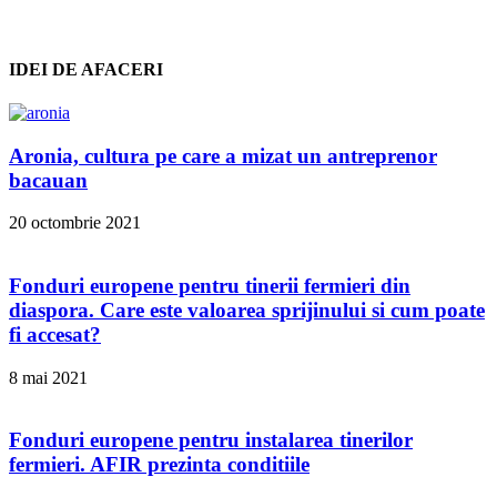
IDEI DE AFACERI
Aronia, cultura pe care a mizat un antreprenor
bacauan
20 octombrie 2021
Fonduri europene pentru tinerii fermieri din
diaspora. Care este valoarea sprijinului si cum poate
fi accesat?
8 mai 2021
Fonduri europene pentru instalarea tinerilor
fermieri. AFIR prezinta conditiile