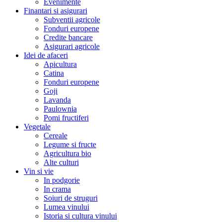
Evenimente
Finantari si asigurari
Subventii agricole
Fonduri europene
Credite bancare
Asigurari agricole
Idei de afaceri
Apicultura
Catina
Fonduri europene
Goji
Lavanda
Paulownia
Pomi fructiferi
Vegetale
Cereale
Legume si fructe
Agricultura bio
Alte culturi
Vin si vie
In podgorie
In crama
Soiuri de struguri
Lumea vinului
Istoria si cultura vinului