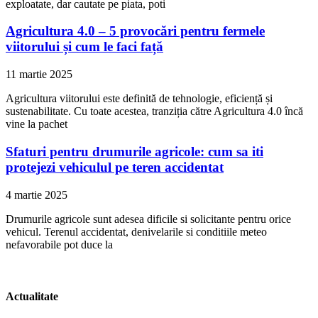
exploatate, dar cautate pe piata, poti
Agricultura 4.0 – 5 provocări pentru fermele
viitorului și cum le faci față
11 martie 2025
Agricultura viitorului este definită de tehnologie, eficiență și
sustenabilitate. Cu toate acestea, tranziția către Agricultura 4.0 încă
vine la pachet
Sfaturi pentru drumurile agricole: cum sa iti
protejezi vehiculul pe teren accidentat
4 martie 2025
Drumurile agricole sunt adesea dificile si solicitante pentru orice
vehicul. Terenul accidentat, denivelarile si conditiile meteo
nefavorabile pot duce la
Actualitate