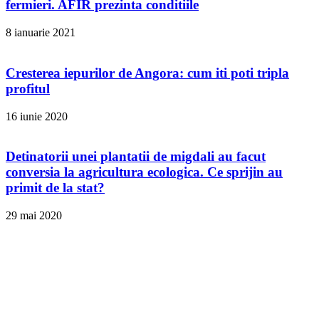
fermieri. AFIR prezinta conditiile
8 ianuarie 2021
Cresterea iepurilor de Angora: cum iti poti tripla
profitul
16 iunie 2020
Detinatorii unei plantatii de migdali au facut
conversia la agricultura ecologica. Ce sprijin au
primit de la stat?
29 mai 2020