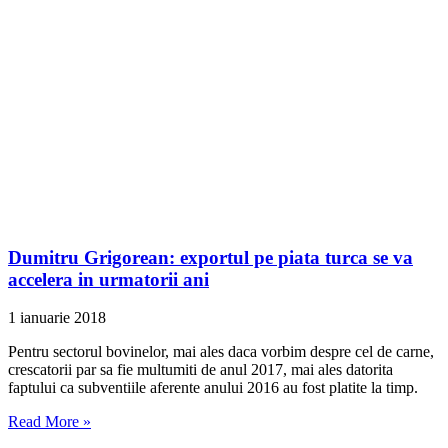
Dumitru Grigorean: exportul pe piata turca se va
accelera in urmatorii ani
1 ianuarie 2018
Pentru sectorul bovinelor, mai ales daca vorbim despre cel de carne,
crescatorii par sa fie multumiti de anul 2017, mai ales datorita
faptului ca subventiile aferente anului 2016 au fost platite la timp.
Read More »