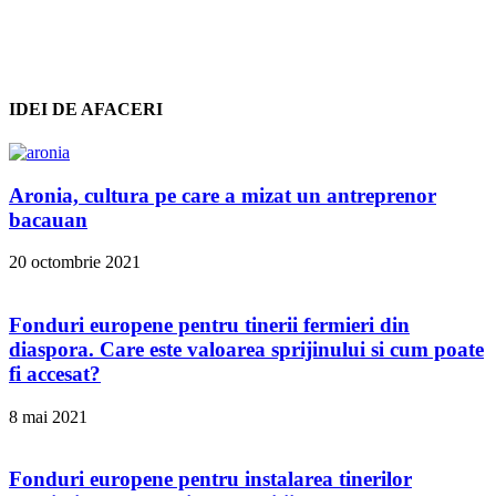
IDEI DE AFACERI
Aronia, cultura pe care a mizat un antreprenor
bacauan
20 octombrie 2021
Fonduri europene pentru tinerii fermieri din
diaspora. Care este valoarea sprijinului si cum poate
fi accesat?
8 mai 2021
Fonduri europene pentru instalarea tinerilor