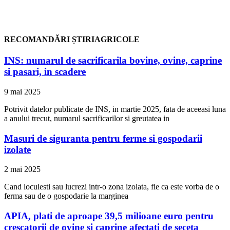
RECOMANDĂRI ȘTIRIAGRICOLE
INS: numarul de sacrificarila bovine, ovine, caprine
si pasari, in scadere
9 mai 2025
Potrivit datelor publicate de INS, in martie 2025, fata de aceeasi luna
a anului trecut, numarul sacrificarilor si greutatea in
Masuri de siguranta pentru ferme si gospodarii
izolate
2 mai 2025
Cand locuiesti sau lucrezi intr-o zona izolata, fie ca este vorba de o
ferma sau de o gospodarie la marginea
APIA, plati de aproape 39,5 milioane euro pentru
crescatorii de ovine si caprine afectati de seceta