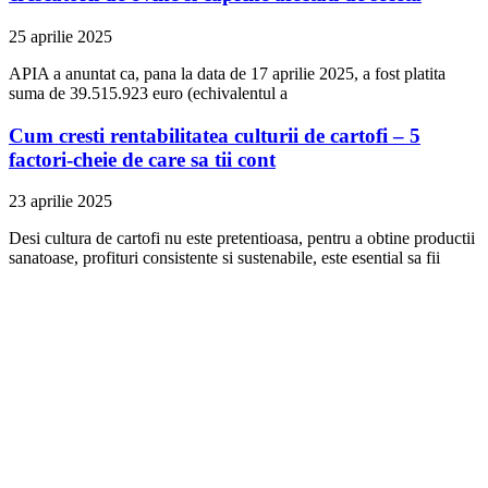
25 aprilie 2025
APIA a anuntat ca, pana la data de 17 aprilie 2025, a fost platita
suma de 39.515.923 euro (echivalentul a
Cum cresti rentabilitatea culturii de cartofi – 5
factori-cheie de care sa tii cont
23 aprilie 2025
Desi cultura de cartofi nu este pretentioasa, pentru a obtine productii
sanatoase, profituri consistente si sustenabile, este esential sa fii