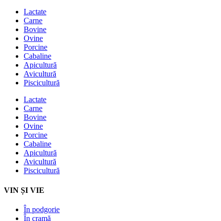
Lactate
Carne
Bovine
Ovine
Porcine
Cabaline
Apicultură
Avicultură
Piscicultură
Lactate
Carne
Bovine
Ovine
Porcine
Cabaline
Apicultură
Avicultură
Piscicultură
VIN ȘI VIE
În podgorie
În cramă