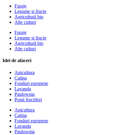
Furaje
Legume şi fructe
Agricultură bio
Alte culturi
Furaje
Legume şi fructe
Agricultură bio
Alte culturi
Idei de afaceri
Apicultura
Catina
Fonduri europene
Lavanda
Paulownia
Pomi fructiferi
Apicultura
Catina
Fonduri europene
Lavanda
Paulownia