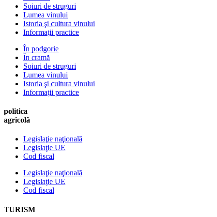
Soiuri de struguri
Lumea vinului
Istoria şi cultura vinului
Informaţii practice
În podgorie
În cramă
Soiuri de struguri
Lumea vinului
Istoria şi cultura vinului
Informaţii practice
politica
agricolă
Legislaţie naţională
Legislaţie UE
Cod fiscal
Legislaţie naţională
Legislaţie UE
Cod fiscal
TURISM