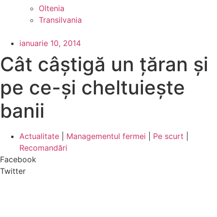
Oltenia
Transilvania
ianuarie 10, 2014
Cât câștigă un țăran și
pe ce-și cheltuiește
banii
Actualitate
|
Managementul fermei
|
Pe scurt
|
Recomandări
Facebook
Twitter