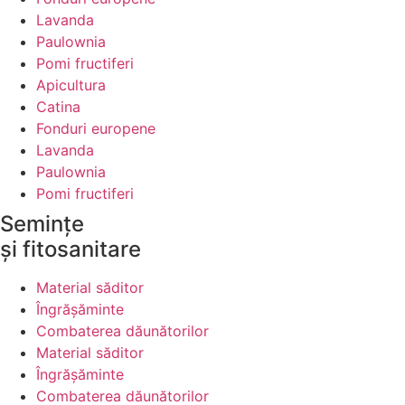
Lavanda
Paulownia
Pomi fructiferi
Apicultura
Catina
Fonduri europene
Lavanda
Paulownia
Pomi fructiferi
Semințe
și fitosanitare
Material săditor
Îngrășăminte
Combaterea dăunătorilor
Material săditor
Îngrășăminte
Combaterea dăunătorilor