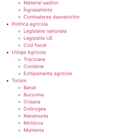
Material saditor
Îngrasaminte
Combaterea daunatorilor
Politica agricola
Legislatie nationala
Legislatie UE
Cod fiscal
Utilaje Agricole
Tractoare
Combine
Echipamente agricole
Turism
Banat
Bucovina
Crisana
Dobrogea
Maramures
Moldova
Muntenia