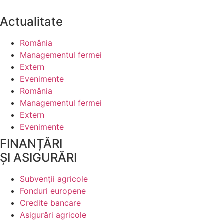
Actualitate
România
Managementul fermei
Extern
Evenimente
România
Managementul fermei
Extern
Evenimente
FINANȚĂRI
ȘI ASIGURĂRI
Subvenții agricole
Fonduri europene
Credite bancare
Asigurări agricole