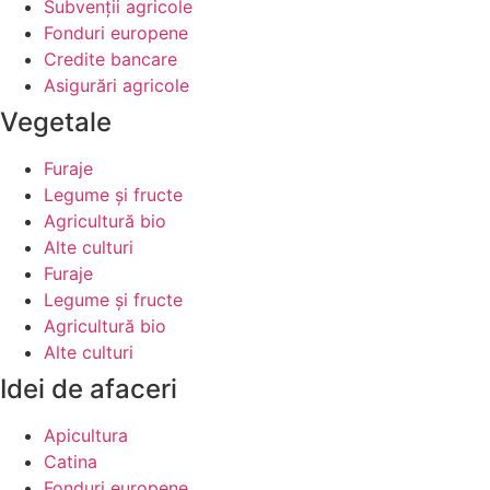
Subvenții agricole
Fonduri europene
Credite bancare
Asigurări agricole
Vegetale
Furaje
Legume şi fructe
Agricultură bio
Alte culturi
Furaje
Legume şi fructe
Agricultură bio
Alte culturi
Idei de afaceri
Apicultura
Catina
Fonduri europene