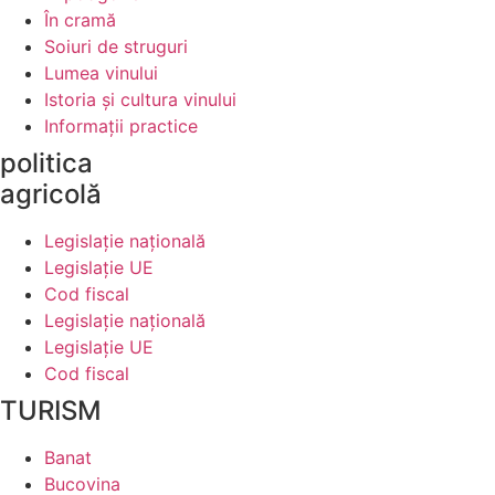
În cramă
Soiuri de struguri
Lumea vinului
Istoria şi cultura vinului
Informaţii practice
politica
agricolă
Legislaţie naţională
Legislaţie UE
Cod fiscal
Legislaţie naţională
Legislaţie UE
Cod fiscal
TURISM
Banat
Bucovina