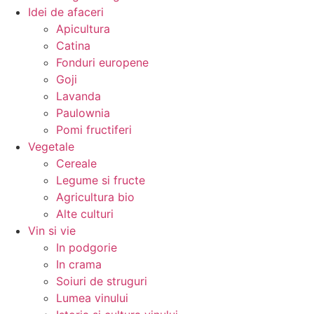
Idei de afaceri
Apicultura
Catina
Fonduri europene
Goji
Lavanda
Paulownia
Pomi fructiferi
Vegetale
Cereale
Legume si fructe
Agricultura bio
Alte culturi
Vin si vie
In podgorie
In crama
Soiuri de struguri
Lumea vinului