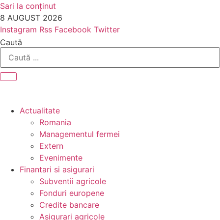
Sari la conținut
8 AUGUST 2026
Instagram
Rss
Facebook
Twitter
Caută
Actualitate
Romania
Managementul fermei
Extern
Evenimente
Finantari si asigurari
Subventii agricole
Fonduri europene
Credite bancare
Asigurari agricole