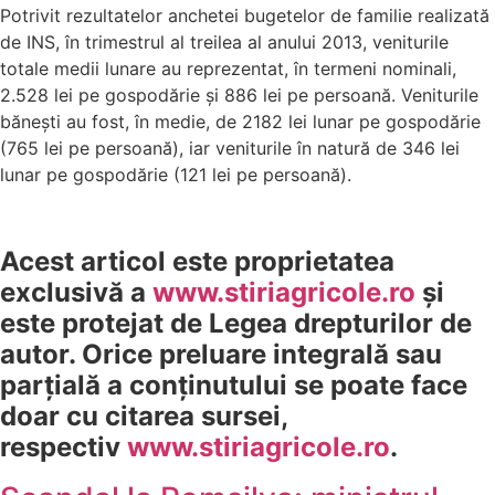
Potrivit rezultatelor anchetei bugetelor de familie realizată
de INS, în trimestrul al treilea al anului 2013, veniturile
totale medii lunare au reprezentat, în termeni nominali,
2.528 lei pe gospodărie şi 886 lei pe persoană. Veniturile
băneşti au fost, în medie, de 2182 lei lunar pe gospodărie
(765 lei pe persoană), iar veniturile în natură de 346 lei
lunar pe gospodărie (121 lei pe persoană).
Acest articol este proprietatea
exclusivă a
www.stiriagricole.ro
şi
este protejat de Legea drepturilor de
autor. Orice preluare integrală sau
parţială a conţinutului se poate face
doar cu citarea sursei,
respectiv
www.stiriagricole.ro
.