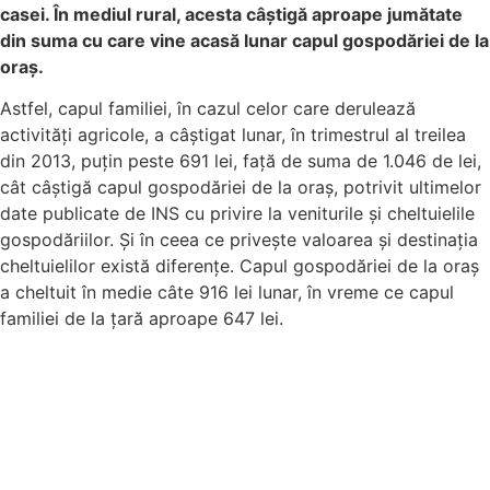
casei. În mediul rural, acesta câștigă aproape jumătate
din suma cu care vine acasă lunar capul gospodăriei de la
oraș.
Astfel, capul familiei, în cazul celor care derulează
activități agricole, a câștigat lunar, în trimestrul al treilea
din 2013, puțin peste 691 lei, față de suma de 1.046 de lei,
cât câștigă capul gospodăriei de la oraș, potrivit ultimelor
date publicate de INS cu privire la veniturile și cheltuielile
gospodăriilor. Și în ceea ce privește valoarea și destinația
cheltuielilor există diferențe. Capul gospodăriei de la oraș
a cheltuit în medie câte 916 lei lunar, în vreme ce capul
familiei de la țară aproape 647 lei.