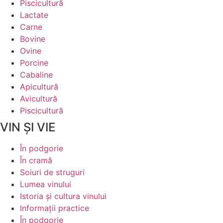
Piscicultură
Lactate
Carne
Bovine
Ovine
Porcine
Cabaline
Apicultură
Avicultură
Piscicultură
VIN ȘI VIE
În podgorie
În cramă
Soiuri de struguri
Lumea vinului
Istoria şi cultura vinului
Informaţii practice
În podgorie