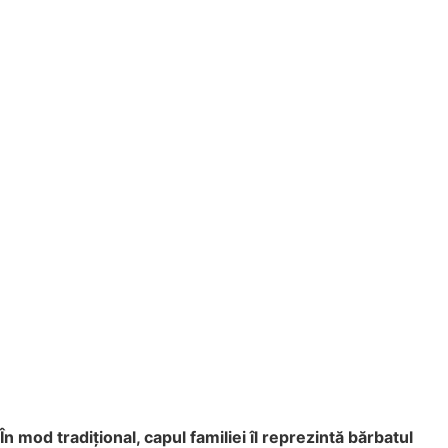
În mod tradițional, capul familiei îl reprezintă bărbatul