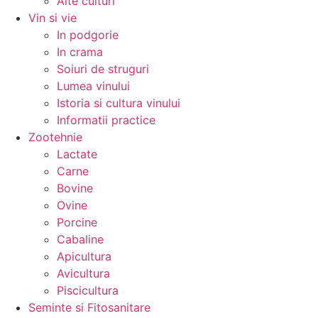
Alte culturi
Vin si vie
In podgorie
In crama
Soiuri de struguri
Lumea vinului
Istoria si cultura vinului
Informatii practice
Zootehnie
Lactate
Carne
Bovine
Ovine
Porcine
Cabaline
Apicultura
Avicultura
Piscicultura
Seminte si Fitosanitare