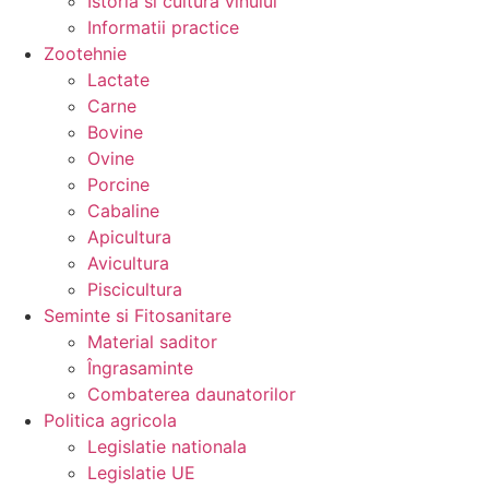
Istoria si cultura vinului
Informatii practice
Zootehnie
Lactate
Carne
Bovine
Ovine
Porcine
Cabaline
Apicultura
Avicultura
Piscicultura
Seminte si Fitosanitare
Material saditor
Îngrasaminte
Combaterea daunatorilor
Politica agricola
Legislatie nationala
Legislatie UE