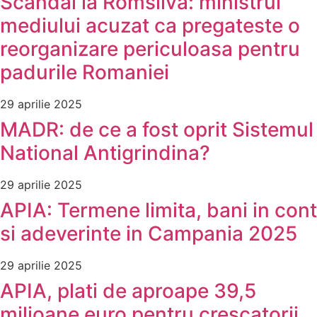
Scandal la Romsilva: ministrul
mediului acuzat ca pregateste o
reorganizare periculoasa pentru
padurile Romaniei
29 aprilie 2025
MADR: de ce a fost oprit Sistemul
National Antigrindina?
29 aprilie 2025
APIA: Termene limita, bani in cont
si adeverinte in Campania 2025
29 aprilie 2025
APIA, plati de aproape 39,5
milioane euro pentru crescatorii