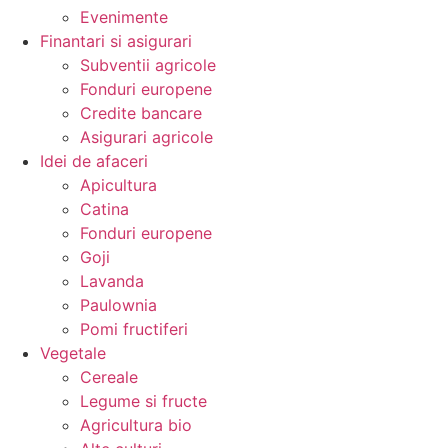
Evenimente
Finantari si asigurari
Subventii agricole
Fonduri europene
Credite bancare
Asigurari agricole
Idei de afaceri
Apicultura
Catina
Fonduri europene
Goji
Lavanda
Paulownia
Pomi fructiferi
Vegetale
Cereale
Legume si fructe
Agricultura bio