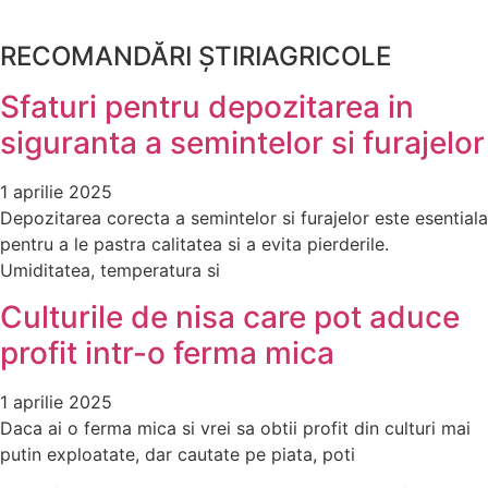
RECOMANDĂRI ȘTIRIAGRICOLE
Sfaturi pentru depozitarea in
siguranta a semintelor si furajelor
1 aprilie 2025
Depozitarea corecta a semintelor si furajelor este esentiala
pentru a le pastra calitatea si a evita pierderile.
Umiditatea, temperatura si
Culturile de nisa care pot aduce
profit intr-o ferma mica
1 aprilie 2025
Daca ai o ferma mica si vrei sa obtii profit din culturi mai
putin exploatate, dar cautate pe piata, poti