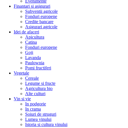
Evenimente
Finantari si asigurari
Subventii agricole
Fonduri europene
Credite bancare
Asigurari agricole
Idei de afaceri
Apicultura
Catina
Fonduri europene
Goji
Lavanda
Paulownia
Pomi fructiferi
Vegetale
Cereale
Legume si fructe
Agricultura bio
Alte culturi
Vin si vie
In podgorie
In crama
Soiuri de struguri
Lumea vinului
Istoria si cultura vinului