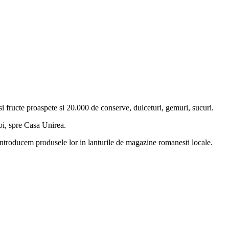
i fructe proaspete si 20.000 de conserve, dulceturi, gemuri, sucuri.
oi, spre Casa Unirea.
 introducem produsele lor in lanturile de magazine romanesti locale.