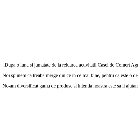
„Dupa o luna si jumatate de la reluarea activitatii Casei de Comert Agr
Noi spunem ca treaba merge din ce in ce mai bine, pentru ca este o des
Ne-am diversificat gama de produse si intentia noastra este sa ii ajuta