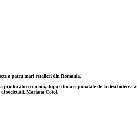
ucte a patru mari retaileri din Romania.
a producatori romani, dupa o luna si jumatate de la deschiderea activ
 al societatii, Mariana Cotoi.