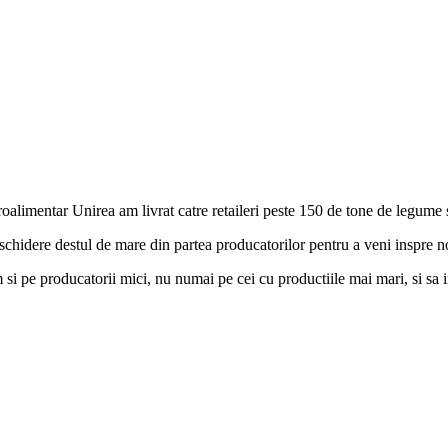
oalimentar Unirea am livrat catre retaileri peste 150 de tone de legume s
chidere destul de mare din partea producatorilor pentru a veni inspre n
m si pe producatorii mici, nu numai pe cei cu productiile mai mari, si sa