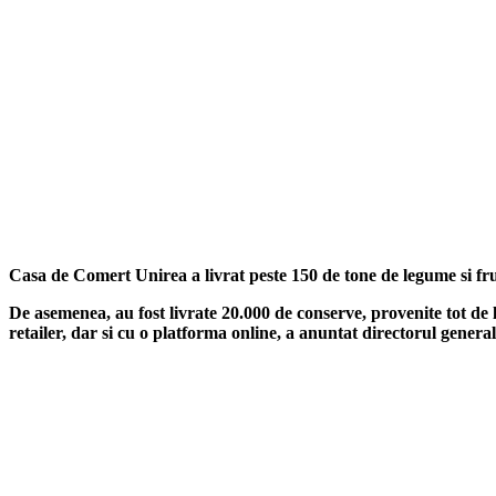
Casa de Comert Unirea a livrat peste 150 de tone de legume si fr
De asemenea, au fost livrate 20.000 de conserve, provenite tot de l
retailer, dar si cu o platforma online, a anuntat directorul general