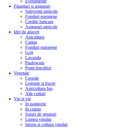
Evenimente
Finantari si asigurari
Subventii agricole
Fonduri europene
Credite bancare
Asigurari agricole
Idei de afaceri
Apicultura
Catina
Fonduri europene
Goji
Lavanda
Paulownia
Pomi fructiferi
Vegetale
Cereale
Legume si fructe
Agricultura bio
Alte culturi
Vin si vie
In podgorie
In crama
Soiuri de struguri
Lumea vinului
Istoria si cultura vinului