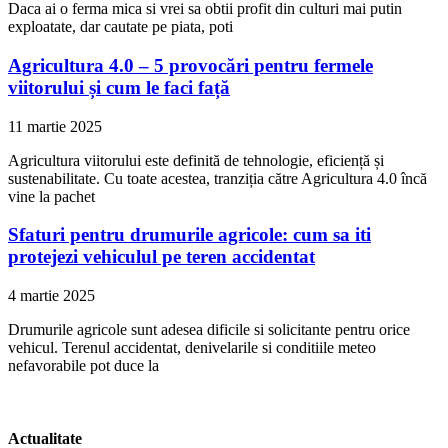
Daca ai o ferma mica si vrei sa obtii profit din culturi mai putin
exploatate, dar cautate pe piata, poti
Agricultura 4.0 – 5 provocări pentru fermele
viitorului și cum le faci față
11 martie 2025
Agricultura viitorului este definită de tehnologie, eficiență și
sustenabilitate. Cu toate acestea, tranziția către Agricultura 4.0 încă
vine la pachet
Sfaturi pentru drumurile agricole: cum sa iti
protejezi vehiculul pe teren accidentat
4 martie 2025
Drumurile agricole sunt adesea dificile si solicitante pentru orice
vehicul. Terenul accidentat, denivelarile si conditiile meteo
nefavorabile pot duce la
Actualitate