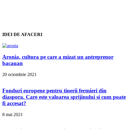
IDEI DE AFACERI
Aronia, cultura pe care a mizat un antreprenor
bacauan
20 octombrie 2021
Fonduri europene pentru tinerii fermieri din
diaspora. Care este valoarea sprijinului si cum poate
fi accesat?
8 mai 2021