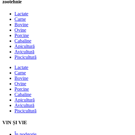
zootehnie
Lactate
Carne
Bovine
Ovine
Porcine
Cabaline
Apicultură
Avicultură
Piscicultură
Lactate
Carne
Bovine
Ovine
Porcine
Cabaline
Apicultură
Avicultură
Piscicultură
VIN ȘI VIE
În podgorie