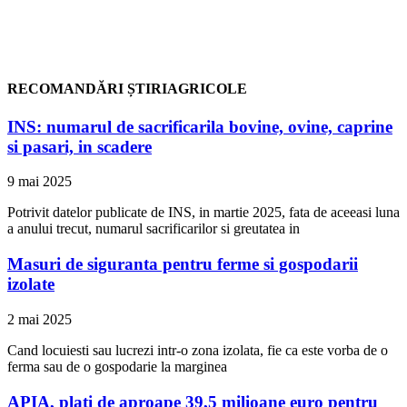
RECOMANDĂRI ȘTIRIAGRICOLE
INS: numarul de sacrificarila bovine, ovine, caprine
si pasari, in scadere
9 mai 2025
Potrivit datelor publicate de INS, in martie 2025, fata de aceeasi luna
a anului trecut, numarul sacrificarilor si greutatea in
Masuri de siguranta pentru ferme si gospodarii
izolate
2 mai 2025
Cand locuiesti sau lucrezi intr-o zona izolata, fie ca este vorba de o
ferma sau de o gospodarie la marginea
APIA, plati de aproape 39,5 milioane euro pentru