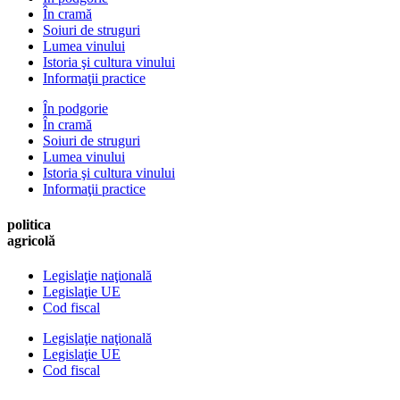
În cramă
Soiuri de struguri
Lumea vinului
Istoria şi cultura vinului
Informaţii practice
În podgorie
În cramă
Soiuri de struguri
Lumea vinului
Istoria şi cultura vinului
Informaţii practice
politica
agricolă
Legislaţie naţională
Legislaţie UE
Cod fiscal
Legislaţie naţională
Legislaţie UE
Cod fiscal