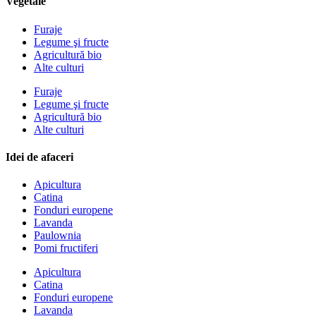
Vegetale
Furaje
Legume şi fructe
Agricultură bio
Alte culturi
Furaje
Legume şi fructe
Agricultură bio
Alte culturi
Idei de afaceri
Apicultura
Catina
Fonduri europene
Lavanda
Paulownia
Pomi fructiferi
Apicultura
Catina
Fonduri europene
Lavanda