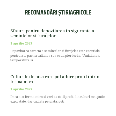
RECOMANDĂRI ȘTIRIAGRICOLE
Sfaturi pentru depozitarea in siguranta a
semintelor si furajelor
1 aprilie 2025
Depozitarea corecta a semintelor si furajelor este esentiala
pentru a le pastra calitatea si a evita pierderile. Umiditatea,
temperatura si
Culturile de nisa care pot aduce profit intr-o
ferma mica
1 aprilie 2025
Daca ai o ferma mica si vrei sa obtii profit din culturi mai putin
exploatate, dar cautate pe piata, poti