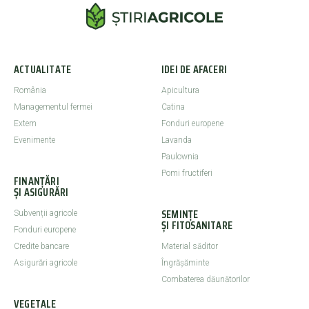
ACTUALITATE
IDEI DE AFACERI
România
Apicultura
Managementul fermei
Catina
Extern
Fonduri europene
Evenimente
Lavanda
Paulownia
Pomi fructiferi
FINANȚĂRI
ȘI ASIGURĂRI
SEMINȚE
Subvenții agricole
ȘI FITOSANITARE
Fonduri europene
Credite bancare
Material săditor
Asigurări agricole
Îngrășăminte
Combaterea dăunătorilor
VEGETALE