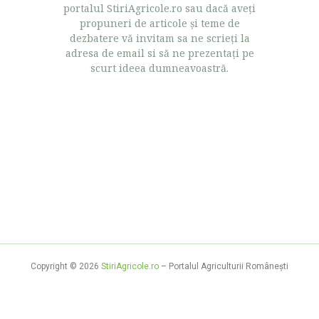
portalul StiriAgricole.ro sau dacă aveţi
propuneri de articole şi teme de
dezbatere vă invitam sa ne scrieţi la
adresa de email si să ne prezentaţi pe
scurt ideea dumneavoastră.
Copyright © 2026
StiriAgricole.ro
– Portalul Agriculturii Româneşti