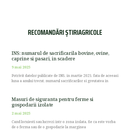
RECOMANDĂRI ȘTIRIAGRICOLE
INS: numarul de sacrificarila bovine, ovine,
caprine si pasari, in scadere
9 mai 2025
Potrivit datelor publicate de INS, in martie 2025, fata de aceeasi
luna a anului trecut, numarul sacrificarilor si greutatea in
Masuri de siguranta pentru ferme si
gospodarii izolate
2 mai 2025
Cand locuiesti sau lucrezi intr-o zona izolata, fie ca este vorba
de o ferma sau de o gospodarie la marginea