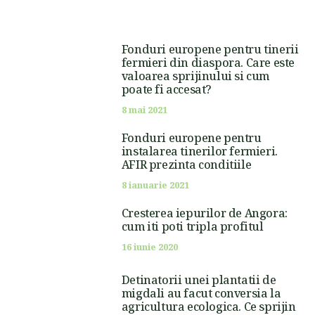
Fonduri europene pentru tinerii
fermieri din diaspora. Care este
valoarea sprijinului si cum
poate fi accesat?
8 mai 2021
Fonduri europene pentru
instalarea tinerilor fermieri.
AFIR prezinta conditiile
8 ianuarie 2021
Cresterea iepurilor de Angora:
cum iti poti tripla profitul
16 iunie 2020
Detinatorii unei plantatii de
migdali au facut conversia la
agricultura ecologica. Ce sprijin