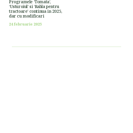
Programele ‘Tomata’,
‘Usturoiul’ si ‘Rabla pentru
tractoare’ continua in 2025,
dar cu modificari
24 februarie 2025