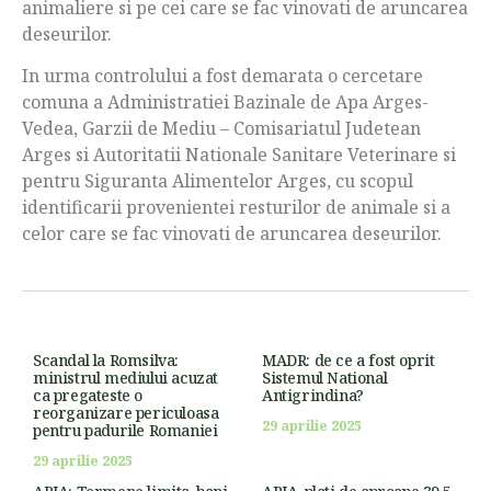
animaliere si pe cei care se fac vinovati de aruncarea
deseurilor.
In urma controlului a fost demarata o cercetare
comuna a Administratiei Bazinale de Apa Arges-
Vedea, Garzii de Mediu – Comisariatul Judetean
Arges si Autoritatii Nationale Sanitare Veterinare si
pentru Siguranta Alimentelor Arges, cu scopul
identificarii provenientei resturilor de animale si a
celor care se fac vinovati de aruncarea deseurilor.
Scandal la Romsilva:
MADR: de ce a fost oprit
ministrul mediului acuzat
Sistemul National
ca pregateste o
Antigrindina?
reorganizare periculoasa
29 aprilie 2025
pentru padurile Romaniei
29 aprilie 2025