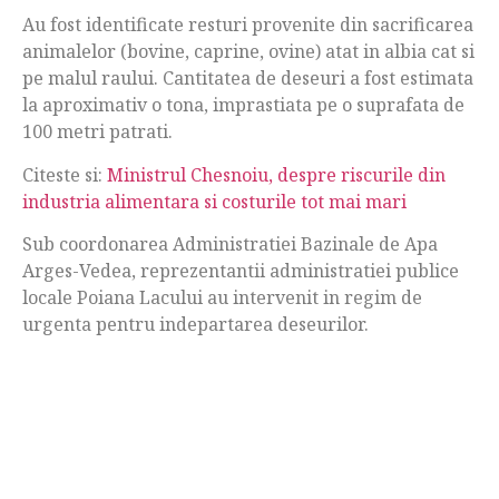
Au fost identificate resturi provenite din sacrificarea
animalelor (bovine, caprine, ovine) atat in albia cat si
pe malul raului. Cantitatea de deseuri a fost estimata
la aproximativ o tona, imprastiata pe o suprafata de
100 metri patrati.
Citeste si:
Ministrul Chesnoiu, despre riscurile din
industria alimentara si costurile tot mai mari
Sub coordonarea Administratiei Bazinale de Apa
Arges-Vedea, reprezentantii administratiei publice
locale Poiana Lacului au intervenit in regim de
urgenta pentru indepartarea deseurilor.