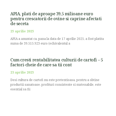
APIA, plati de aproape 39,5 milioane euro
pentru crescatorii de ovine si caprine afectati
de seceta
25 aprilie 2025
APIA a anuntat ca, pana la data de 17 aprilie 2025, a fost platita
suma de 39.515.923 euro (echivalentul a
Cum cresti rentabilitatea culturii de cartofi – 5
factori-cheie de care sa tii cont
23 aprilie 2025
Desi cultura de cartofi nu este pretentioasa, pentru a obtine
productii sanatoase, profituri consistente si sustenabile, este
esential sa fii