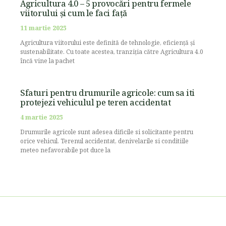
Agricultura 4.0 – 5 provocări pentru fermele
viitorului și cum le faci față
11 martie 2025
Agricultura viitorului este definită de tehnologie, eficiență și
sustenabilitate. Cu toate acestea, tranziția către Agricultura 4.0
încă vine la pachet
Sfaturi pentru drumurile agricole: cum sa iti
protejezi vehiculul pe teren accidentat
4 martie 2025
Drumurile agricole sunt adesea dificile si solicitante pentru
orice vehicul. Terenul accidentat, denivelarile si conditiile
meteo nefavorabile pot duce la