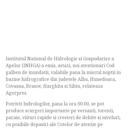
Institutul National de Hidrologie si Gospodarire a
Apelor (INHGA) a emis, astazi, noi atentionari Cod
galben de inundatii, valabile pana la miezul noptii in
bazine hidrografice din judetele Alba, Hunedoara,
Covasna, Brasov, Harghita si Sibiu, relateaza
Agerpres.
Potrivit hidrologilor, pana la ora 00:00, se pot
produce scurgeri importante pe versanti, torenti,
paraie, viituri rapide si cresteri de debite si niveluri,
cu posibile depasiri ale Cotelor de atentie pe