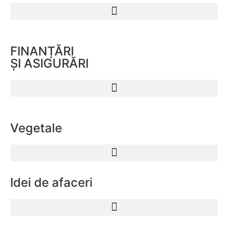
FINANȚĂRI
ȘI ASIGURĂRI
Vegetale
Idei de afaceri