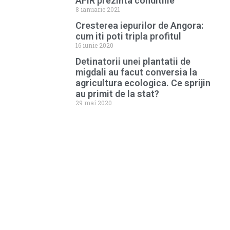
AFIR prezinta conditiile
8 ianuarie 2021
Cresterea iepurilor de Angora:
cum iti poti tripla profitul
16 iunie 2020
Detinatorii unei plantatii de
migdali au facut conversia la
agricultura ecologica. Ce sprijin
au primit de la stat?
29 mai 2020