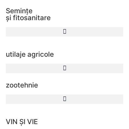
Semințe
și fitosanitare
utilaje agricole
zootehnie
VIN ȘI VIE