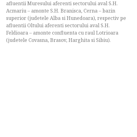
afluentii Muresului aferenti sectorului aval S.H.
Acmariu – amonte S.H. Branisca, Cerna – bazin
superior (judetele Alba si Hunedoara), respectiv pe
afluentii Oltului aferenti sectorului aval S.H.
Feldioara – amonte confluenta cu raul Lotrioara
(judetele Covasna, Brasov, Harghita si Sibiu).