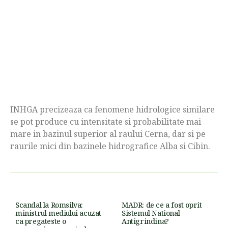
INHGA precizeaza ca fenomene hidrologice similare
se pot produce cu intensitate si probabilitate mai
mare in bazinul superior al raului Cerna, dar si pe
raurile mici din bazinele hidrografice Alba si Cibin.
Scandal la Romsilva:
MADR: de ce a fost oprit
ministrul mediului acuzat
Sistemul National
ca pregateste o
Antigrindina?