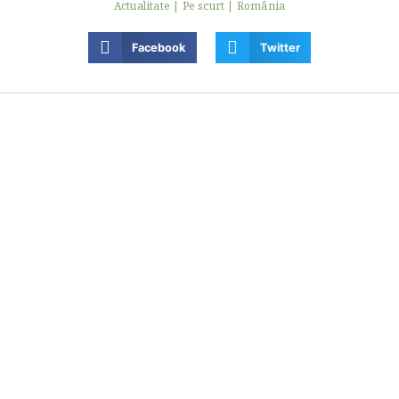
Actualitate
|
Pe scurt
|
România
Facebook
Twitter