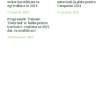
motorina utilizata in
autorizati la plata pentru
agricultura in 2024
Campania 2024
17 martie 2025
11 martie 2025
Programele ‘Tomata’,
‘Usturoiul’ si ‘Rabla pentru
tractoare’ continua in 2025,
dar cu modificari
24 februarie 2025