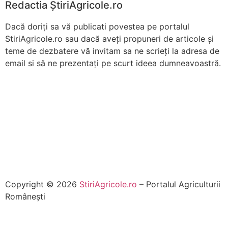
Redactia ŞtiriAgricole.ro
Dacă doriţi sa vă publicati povestea pe portalul
StiriAgricole.ro sau dacă aveţi propuneri de articole şi
teme de dezbatere vă invitam sa ne scrieţi la adresa de
email si să ne prezentaţi pe scurt ideea dumneavoastră.
Copyright © 2026
StiriAgricole.ro
– Portalul Agriculturii
Româneşti