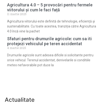
Agricultura 4.0 – 5 provocări pentru fermele
viitorului și cum le faci față
11 martie 2025
Agricultura viitorului este definită de tehnologie, eficiență și
sustenabilitate. Cu toate acestea, tranziția către Agricultura
4.0 încă vine la pachet
Sfaturi pentru drumurile agricole: cum sa iti
protejezi vehiculul pe teren accidentat
4 martie 2025
Drumurile agricole sunt adesea dificile si solicitante pentru
orice vehicul. Terenul accidentat, denivelarile si conditiile
meteo nefavorabile pot duce la
Actualitate