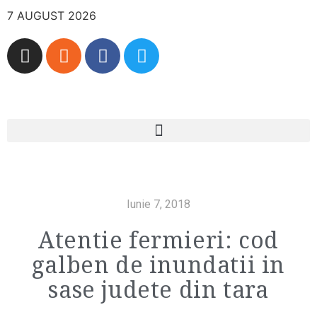
7 AUGUST 2026
Iunie 7, 2018
Atentie fermieri: cod
galben de inundatii in
sase judete din tara