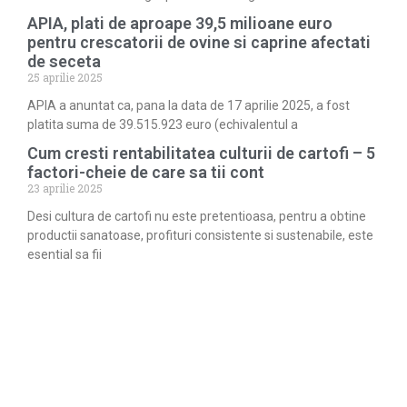
APIA, plati de aproape 39,5 milioane euro
pentru crescatorii de ovine si caprine afectati
de seceta
25 aprilie 2025
APIA a anuntat ca, pana la data de 17 aprilie 2025, a fost
platita suma de 39.515.923 euro (echivalentul a
Cum cresti rentabilitatea culturii de cartofi – 5
factori-cheie de care sa tii cont
23 aprilie 2025
Desi cultura de cartofi nu este pretentioasa, pentru a obtine
productii sanatoase, profituri consistente si sustenabile, este
esential sa fii