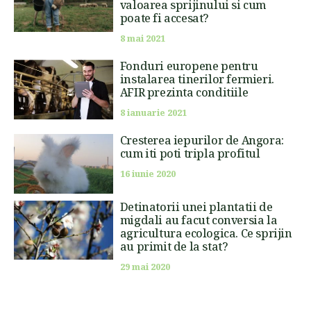
valoarea sprijinului si cum
poate fi accesat?
8 mai 2021
Fonduri europene pentru
instalarea tinerilor fermieri.
AFIR prezinta conditiile
8 ianuarie 2021
Cresterea iepurilor de Angora:
cum iti poti tripla profitul
16 iunie 2020
Detinatorii unei plantatii de
migdali au facut conversia la
agricultura ecologica. Ce sprijin
au primit de la stat?
29 mai 2020