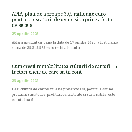
APIA, plati de aproape 39,5 milioane euro
pentru crescatorii de ovine si caprine afectati
de seceta
25 aprilie 2025
APIA a anuntat ca, pana la data de 17 aprilie 2025, a fost platita
suma de 39.515.923 euro (echivalentul a
Cum cresti rentabilitatea culturii de cartofi – 5
factori-cheie de care sa tii cont
23 aprilie 2025
Desi cultura de cartofi nu este pretentioasa, pentru a obtine
productii sanatoase, profituri consistente si sustenabile, este
esential sa fii