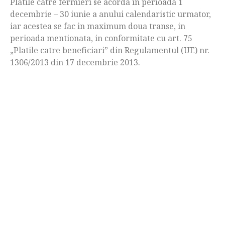
Platile catre fermieri se acorda in perioada 1
decembrie – 30 iunie a anului calendaristic urmator,
iar acestea se fac in maximum doua transe, in
perioada mentionata, in conformitate cu art. 75
„Platile catre beneficiari” din Regulamentul (UE) nr.
1306/2013 din 17 decembrie 2013.