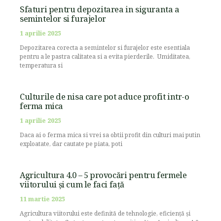
Sfaturi pentru depozitarea in siguranta a
semintelor si furajelor
1 aprilie 2025
Depozitarea corecta a semintelor si furajelor este esentiala
pentru a le pastra calitatea si a evita pierderile. Umiditatea,
temperatura si
Culturile de nisa care pot aduce profit intr-o
ferma mica
1 aprilie 2025
Daca ai o ferma mica si vrei sa obtii profit din culturi mai putin
exploatate, dar cautate pe piata, poti
Agricultura 4.0 – 5 provocări pentru fermele
viitorului și cum le faci față
11 martie 2025
Agricultura viitorului este definită de tehnologie, eficiență și