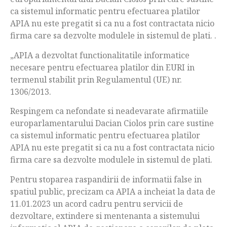
ca sistemul informatic pentru efectuarea platilor
APIA nu este pregatit si ca nu a fost contractata nicio
firma care sa dezvolte modulele in sistemul de plati. .
„APIA a dezvoltat functionalitatile informatice
necesare pentru efectuarea platilor din EURI in
termenul stabilit prin Regulamentul (UE) nr.
1306/2013.
Respingem ca nefondate si neadevarate afirmatiile
europarlamentarului Dacian Ciolos prin care sustine
ca sistemul informatic pentru efectuarea platilor
APIA nu este pregatit si ca nu a fost contractata nicio
firma care sa dezvolte modulele in sistemul de plati.
Pentru stoparea raspandirii de informatii false in
spatiul public, precizam ca APIA a incheiat la data de
11.01.2023 un acord cadru pentru servicii de
dezvoltare, extindere si mentenanta a sistemului