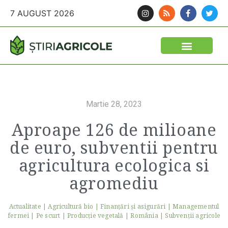
7 AUGUST 2026
Martie 28, 2023
Aproape 126 de milioane
de euro, subventii pentru
agricultura ecologica si
agromediu
Actualitate
|
Agricultură bio
|
Finanţări şi asigurări
|
Managementul
fermei
|
Pe scurt
|
Producție vegetală
|
România
|
Subvenții agricole