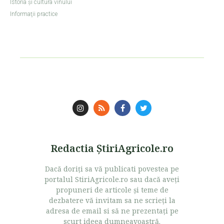
Istoria şi cultura vinului
Informaţii practice
Redactia ŞtiriAgricole.ro
Dacă doriţi sa vă publicati povestea pe
portalul StiriAgricole.ro sau dacă aveţi
propuneri de articole şi teme de
dezbatere vă invitam sa ne scrieţi la
adresa de email si să ne prezentaţi pe
scurt ideea dumneavoastră.