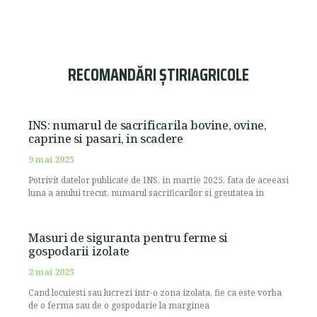
RECOMANDĂRI ȘTIRIAGRICOLE
INS: numarul de sacrificarila bovine, ovine,
caprine si pasari, in scadere
9 mai 2025
Potrivit datelor publicate de INS, in martie 2025, fata de aceeasi
luna a anului trecut, numarul sacrificarilor si greutatea in
Masuri de siguranta pentru ferme si
gospodarii izolate
2 mai 2025
Cand locuiesti sau lucrezi intr-o zona izolata, fie ca este vorba
de o ferma sau de o gospodarie la marginea