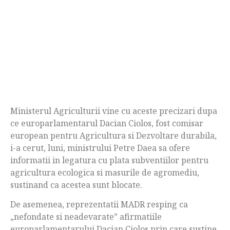
Ministerul Agriculturii vine cu aceste precizari dupa
ce europarlamentarul Dacian Ciolos, fost comisar
european pentru Agricultura si Dezvoltare durabila,
i-a cerut, luni, ministrului Petre Daea sa ofere
informatii in legatura cu plata subventiilor pentru
agricultura ecologica si masurile de agromediu,
sustinand ca acestea sunt blocate.
De asemenea, reprezentatii MADR resping ca
„nefondate si neadevarate” afirmatiile
europarlamentarului Dacian Ciolos prin care sustine