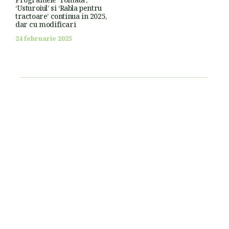
‘Usturoiul’ si ‘Rabla pentru
tractoare’ continua in 2025,
dar cu modificari
24 februarie 2025