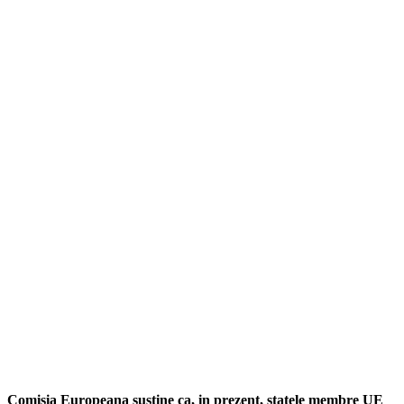
Comisia Europeana sustine ca, in prezent, statele membre UE