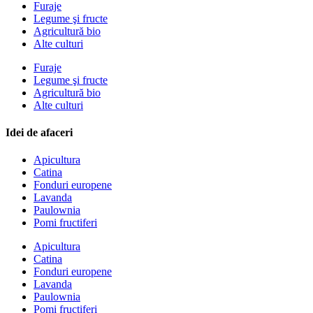
Furaje
Legume şi fructe
Agricultură bio
Alte culturi
Furaje
Legume şi fructe
Agricultură bio
Alte culturi
Idei de afaceri
Apicultura
Catina
Fonduri europene
Lavanda
Paulownia
Pomi fructiferi
Apicultura
Catina
Fonduri europene
Lavanda
Paulownia
Pomi fructiferi