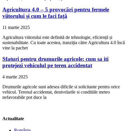
Agricultura 4.0 – 5 provocări pentru fermele
viitorului și cum le faci față
11 martie 2025
Agricultura viitorului este definită de tehnologie, eficiență și
sustenabilitate. Cu toate acestea, tranziția către Agricultura 4.0 încă
vine la pachet
Sfaturi pentru drumurile agricole: cum sa iti
protejezi vehiculul pe teren accidentat
4 martie 2025
Drumurile agricole sunt adesea dificile si solicitante pentru orice
vehicul. Terenul accidentat, denivelarile si conditiile meteo
nefavorabile pot duce la
Actualitate
România