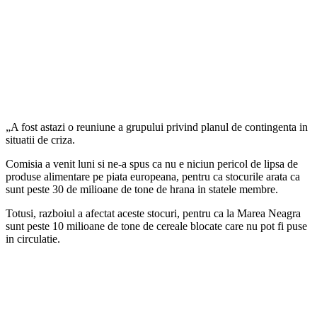
„A fost astazi o reuniune a grupului privind planul de contingenta in
situatii de criza.
Comisia a venit luni si ne-a spus ca nu e niciun pericol de lipsa de
produse alimentare pe piata europeana, pentru ca stocurile arata ca
sunt peste 30 de milioane de tone de hrana in statele membre.
Totusi, razboiul a afectat aceste stocuri, pentru ca la Marea Neagra
sunt peste 10 milioane de tone de cereale blocate care nu pot fi puse
in circulatie.