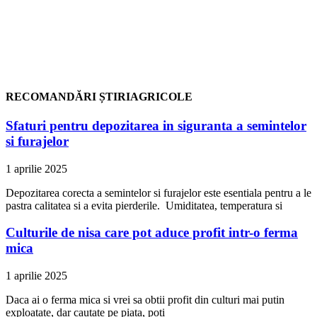
RECOMANDĂRI ȘTIRIAGRICOLE
Sfaturi pentru depozitarea in siguranta a semintelor
si furajelor
1 aprilie 2025
Depozitarea corecta a semintelor si furajelor este esentiala pentru a le
pastra calitatea si a evita pierderile. Umiditatea, temperatura si
Culturile de nisa care pot aduce profit intr-o ferma
mica
1 aprilie 2025
Daca ai o ferma mica si vrei sa obtii profit din culturi mai putin
exploatate, dar cautate pe piata, poti