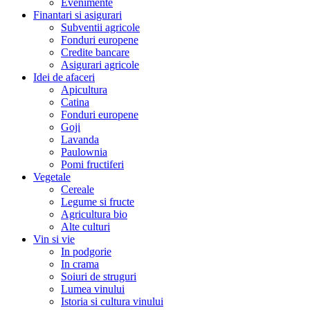
Evenimente
Finantari si asigurari
Subventii agricole
Fonduri europene
Credite bancare
Asigurari agricole
Idei de afaceri
Apicultura
Catina
Fonduri europene
Goji
Lavanda
Paulownia
Pomi fructiferi
Vegetale
Cereale
Legume si fructe
Agricultura bio
Alte culturi
Vin si vie
In podgorie
In crama
Soiuri de struguri
Lumea vinului
Istoria si cultura vinului