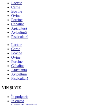
Lactate
Carne
Bovine
Ovine
Porcine
Cabaline
Apicultură
Avicultură
Piscicultură
Lactate
Carne
Bovine
Ovine
Porcine
Cabaline
Apicultură
Avicultură
Piscicultură
VIN ȘI VIE
În podgorie
În cramă