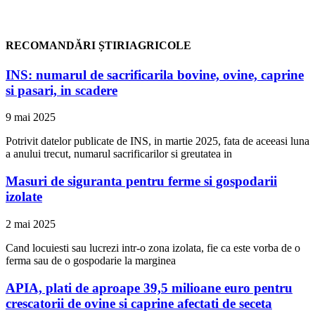
RECOMANDĂRI ȘTIRIAGRICOLE
INS: numarul de sacrificarila bovine, ovine, caprine
si pasari, in scadere
9 mai 2025
Potrivit datelor publicate de INS, in martie 2025, fata de aceeasi luna
a anului trecut, numarul sacrificarilor si greutatea in
Masuri de siguranta pentru ferme si gospodarii
izolate
2 mai 2025
Cand locuiesti sau lucrezi intr-o zona izolata, fie ca este vorba de o
ferma sau de o gospodarie la marginea
APIA, plati de aproape 39,5 milioane euro pentru
crescatorii de ovine si caprine afectati de seceta