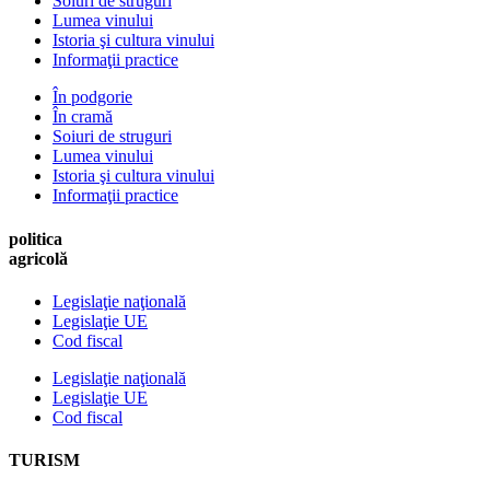
Soiuri de struguri
Lumea vinului
Istoria şi cultura vinului
Informaţii practice
În podgorie
În cramă
Soiuri de struguri
Lumea vinului
Istoria şi cultura vinului
Informaţii practice
politica
agricolă
Legislaţie naţională
Legislaţie UE
Cod fiscal
Legislaţie naţională
Legislaţie UE
Cod fiscal
TURISM