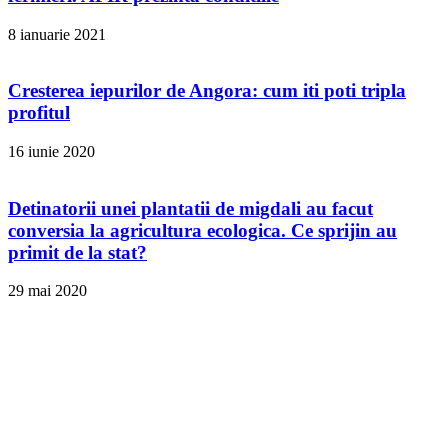
8 ianuarie 2021
Cresterea iepurilor de Angora: cum iti poti tripla
profitul
16 iunie 2020
Detinatorii unei plantatii de migdali au facut
conversia la agricultura ecologica. Ce sprijin au
primit de la stat?
29 mai 2020