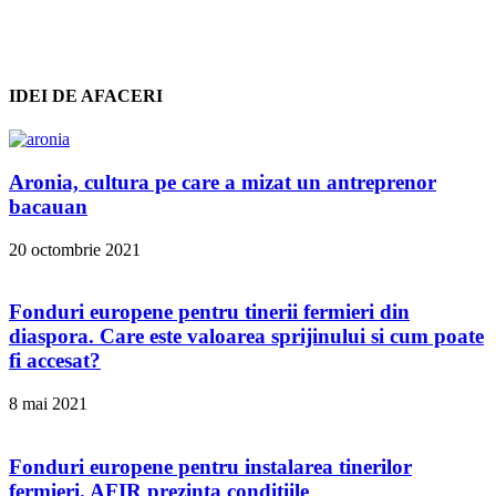
IDEI DE AFACERI
Aronia, cultura pe care a mizat un antreprenor
bacauan
20 octombrie 2021
Fonduri europene pentru tinerii fermieri din
diaspora. Care este valoarea sprijinului si cum poate
fi accesat?
8 mai 2021
Fonduri europene pentru instalarea tinerilor
fermieri. AFIR prezinta conditiile