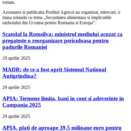
roman.
Azomures si publicatia Profitul Agricol au organizat, miercuri, o
masa rotunda cu tema „Securitatea alimentara si implicatiile
razboiului din Ucraina pentru Romania si Europa”.
Scandal la Romsilva: ministrul mediului acuzat ca
pregateste o reorganizare periculoasa pentru
padurile Romaniei
29 aprilie 2025
MADR: de ce a fost oprit Sistemul National
Antigrindina?
29 aprilie 2025
APIA: Termene limita, bani in cont si adeverinte in
Campania 2025
29 aprilie 2025
APIA, plati de aproape 39,5 milioane euro pentru