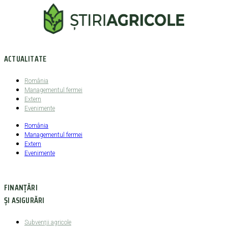
ACTUALITATE
România
Managementul fermei
Extern
Evenimente
România
Managementul fermei
Extern
Evenimente
FINANȚĂRI
ȘI ASIGURĂRI
Subvenții agricole