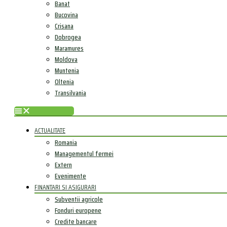
Banat
Bucovina
Crisana
Dobrogea
Maramures
Moldova
Muntenia
Oltenia
Transilvania
ACTUALITATE
Romania
Managementul fermei
Extern
Evenimente
FINANTARI SI ASIGURARI
Subventii agricole
Fonduri europene
Credite bancare