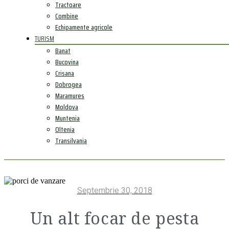
Tractoare
Combine
Echipamente agricole
TURISM
Banat
Bucovina
Crisana
Dobrogea
Maramures
Moldova
Muntenia
Oltenia
Transilvania
Septembrie 30, 2018
Un alt focar de pesta