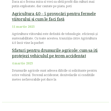
Daca ai o ferma mica si vrei sa obtii profit din culturi mai
putin exploatate, dar cautate pe piata, poti
Agricultura 4.0 – 5 provocări pentru fermele
viitorului și cum le faci față
11 martie 2025
Agricultura viitorului este definită de tehnologie, eficiență și
sustenabilitate. Cu toate acestea, tranziția către Agricultura
4.0 încă vine la pachet
Sfaturi pentru drumurile agricole: cum sa iti
protejezi vehiculul pe teren accidentat
4 martie 2025
Drumurile agricole sunt adesea dificile si solicitante pentru
orice vehicul. Terenul accidentat, denivelarile si conditiile
meteo nefavorabile pot duce la