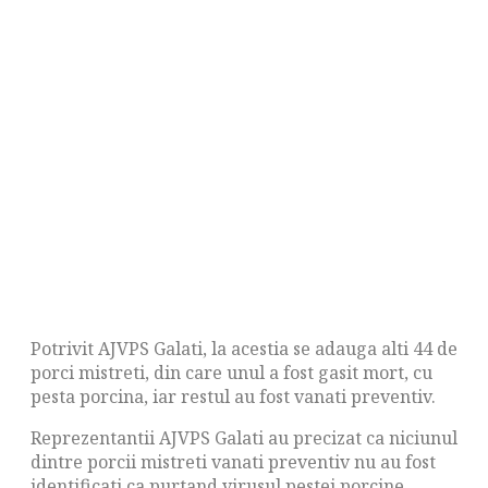
Potrivit AJVPS Galati, la acestia se adauga alti 44 de
porci mistreti, din care unul a fost gasit mort, cu
pesta porcina, iar restul au fost vanati preventiv.
Reprezentantii AJVPS Galati au precizat ca niciunul
dintre porcii mistreti vanati preventiv nu au fost
identificati ca purtand virusul pestei porcine