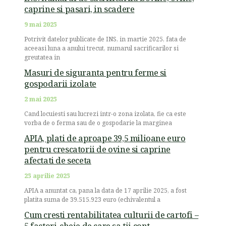
caprine si pasari, in scadere
9 mai 2025
Potrivit datelor publicate de INS, in martie 2025, fata de
aceeasi luna a anului trecut, numarul sacrificarilor si
greutatea in
Masuri de siguranta pentru ferme si
gospodarii izolate
2 mai 2025
Cand locuiesti sau lucrezi intr-o zona izolata, fie ca este
vorba de o ferma sau de o gospodarie la marginea
APIA, plati de aproape 39,5 milioane euro
pentru crescatorii de ovine si caprine
afectati de seceta
25 aprilie 2025
APIA a anuntat ca, pana la data de 17 aprilie 2025, a fost
platita suma de 39.515.923 euro (echivalentul a
Cum cresti rentabilitatea culturii de cartofi –