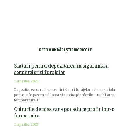
RECOMANDĂRI ȘTIRIAGRICOLE
Sfaturi pentru depozitarea in siguranta a
semintelor si furajelor
1 aprilie 2025
Depozitarea corecta a semintelor si furajelor este esentiala
pentru a le pastra calitatea si a evita pierderile. Umiditatea,
temperatura si
Culturile de nisa care pot aduce profit intr-o
ferma mica
1 aprilie 2025