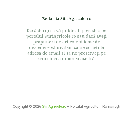
Redactia ŞtiriAgricole.ro
Dacă doriţi sa vă publicati povestea pe
portalul StiriAgricole.ro sau dacă aveţi
propuneri de articole şi teme de
dezbatere vă invitam sa ne scrieţi la
adresa de email si să ne prezentaţi pe
scurt ideea dumneavoastră.
Copyright © 2026
StiriAgricole.ro
– Portalul Agriculturii Româneşti