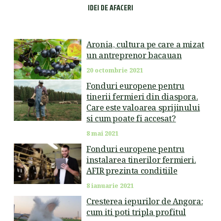
IDEI DE AFACERI
Aronia, cultura pe care a mizat
un antreprenor bacauan
20 octombrie 2021
Fonduri europene pentru
tinerii fermieri din diaspora.
Care este valoarea sprijinului
si cum poate fi accesat?
8 mai 2021
Fonduri europene pentru
instalarea tinerilor fermieri.
AFIR prezinta conditiile
8 ianuarie 2021
Cresterea iepurilor de Angora:
cum iti poti tripla profitul