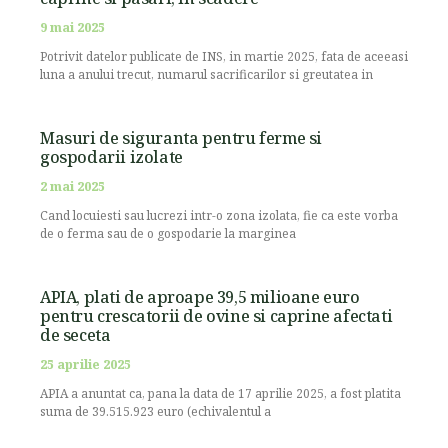
9 mai 2025
Potrivit datelor publicate de INS, in martie 2025, fata de aceeasi
luna a anului trecut, numarul sacrificarilor si greutatea in
Masuri de siguranta pentru ferme si
gospodarii izolate
2 mai 2025
Cand locuiesti sau lucrezi intr-o zona izolata, fie ca este vorba
de o ferma sau de o gospodarie la marginea
APIA, plati de aproape 39,5 milioane euro
pentru crescatorii de ovine si caprine afectati
de seceta
25 aprilie 2025
APIA a anuntat ca, pana la data de 17 aprilie 2025, a fost platita
suma de 39.515.923 euro (echivalentul a