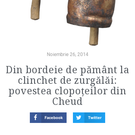
Noiembrie 26, 2014
Din bordeie de pământ la
clinchet de zurgălăi:
povestea clopoțeilor din
Cheud
Facebook
Twitter