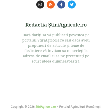
Redactia ŞtiriAgricole.ro
Dacă doriţi sa vă publicati povestea pe
portalul StiriAgricole.ro sau dacă aveţi
propuneri de articole şi teme de
dezbatere vă invitam sa ne scrieţi la
adresa de email si să ne prezentaţi pe
scurt ideea dumneavoastră.
Copyright © 2026
StiriAgricole.ro
– Portalul Agriculturii Româneşti