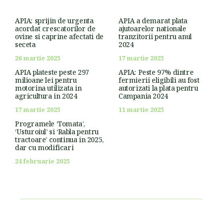
APIA: sprijin de urgenta
APIA a demarat plata
acordat crescatorilor de
ajutoarelor nationale
ovine si caprine afectati de
tranzitorii pentru anul
seceta
2024
26 martie 2025
17 martie 2025
APIA plateste peste 297
APIA: Peste 97% dintre
milioane lei pentru
fermierii eligibili au fost
motorina utilizata in
autorizati la plata pentru
agricultura in 2024
Campania 2024
17 martie 2025
11 martie 2025
Programele ‘Tomata’,
‘Usturoiul’ si ‘Rabla pentru
tractoare’ continua in 2025,
dar cu modificari
24 februarie 2025