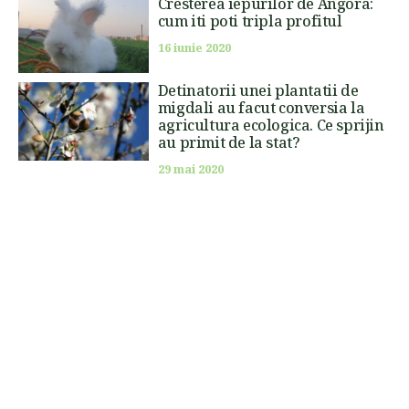
Cresterea iepurilor de Angora:
cum iti poti tripla profitul
16 iunie 2020
Detinatorii unei plantatii de
migdali au facut conversia la
agricultura ecologica. Ce sprijin
au primit de la stat?
29 mai 2020