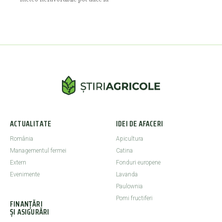
ACTUALITATE
IDEI DE AFACERI
România
Apicultura
Managementul fermei
Catina
Extern
Fonduri europene
Evenimente
Lavanda
Paulownia
Pomi fructiferi
FINANȚĂRI
ȘI ASIGURĂRI