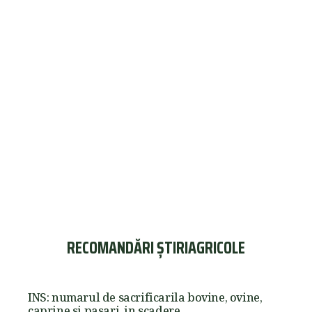
RECOMANDĂRI ȘTIRIAGRICOLE
INS: numarul de sacrificarila bovine, ovine,
caprine si pasari, in scadere