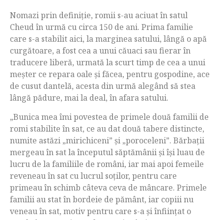
Nomazi prin definiție, romii s-au aciuat în satul
Cheud în urmă cu circa 150 de ani. Prima familie
care s-a stabilit aici, la marginea satului, lângă o apă
curgătoare, a fost cea a unui căuaci sau fierar în
traducere liberă, urmată la scurt timp de cea a unui
meșter ce repara oale și făcea, pentru gospodine, ace
de cusut dantelă, acesta din urmă alegând să stea
lângă pădure, mai la deal, în afara satului.
„Bunica mea îmi povestea de primele două familii de
romi stabilite în sat, ce au dat două tabere distincte,
numite astăzi „mirichiceni” și „poroceleni”. Bărbații
mergeau în sat la începutul săptămânii și își luau de
lucru de la familiile de români, iar mai apoi femeile
reveneau în sat cu lucrul soților, pentru care
primeau în schimb câteva ceva de mâncare. Primele
familii au stat în bordeie de pământ, iar copiii nu
veneau în sat, motiv pentru care s-a și înființat o