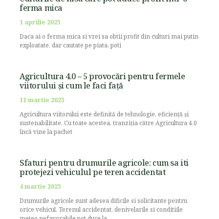
ferma mica
1 aprilie 2025
Daca ai o ferma mica si vrei sa obtii profit din culturi mai putin
exploatate, dar cautate pe piata, poti
Agricultura 4.0 – 5 provocări pentru fermele
viitorului și cum le faci față
11 martie 2025
Agricultura viitorului este definită de tehnologie, eficiență și
sustenabilitate. Cu toate acestea, tranziția către Agricultura 4.0
încă vine la pachet
Sfaturi pentru drumurile agricole: cum sa iti
protejezi vehiculul pe teren accidentat
4 martie 2025
Drumurile agricole sunt adesea dificile si solicitante pentru
orice vehicul. Terenul accidentat, denivelarile si conditiile
meteo nefavorabile pot duce la