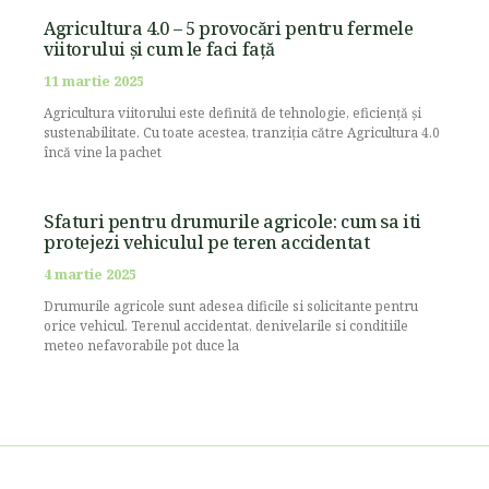
Agricultura 4.0 – 5 provocări pentru fermele
viitorului și cum le faci față
11 martie 2025
Agricultura viitorului este definită de tehnologie, eficiență și
sustenabilitate. Cu toate acestea, tranziția către Agricultura 4.0
încă vine la pachet
Sfaturi pentru drumurile agricole: cum sa iti
protejezi vehiculul pe teren accidentat
4 martie 2025
Drumurile agricole sunt adesea dificile si solicitante pentru
orice vehicul. Terenul accidentat, denivelarile si conditiile
meteo nefavorabile pot duce la