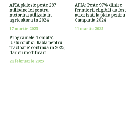
APIA plateste peste 297
APIA: Peste 97% dintre
milioane lei pentru
fermierii eligibili au fost
motorina utilizata in
autorizati la plata pentru
agricultura in 2024
Campania 2024
17 martie 2025
11 martie 2025
Programele ‘Tomata’,
‘Usturoiul’ si ‘Rabla pentru
tractoare’ continua in 2025,
dar cu modificari
24 februarie 2025