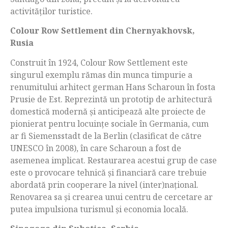
activităților turistice.
Colour Row Settlement din Chernyakhovsk,
Rusia
Construit în 1924, Colour Row Settlement este
singurul exemplu rămas din munca timpurie a
renumitului arhitect german Hans Scharoun în fosta
Prusie de Est. Reprezintă un prototip de arhitectură
domestică modernă și anticipează alte proiecte de
pionierat pentru locuințe sociale în Germania, cum
ar fi Siemensstadt de la Berlin (clasificat de către
UNESCO în 2008), în care Scharoun a fost de
asemenea implicat. Restaurarea acestui grup de case
este o provocare tehnică și financiară care trebuie
abordată prin cooperare la nivel (inter)național.
Renovarea sa și crearea unui centru de cercetare ar
putea impulsiona turismul și economia locală.