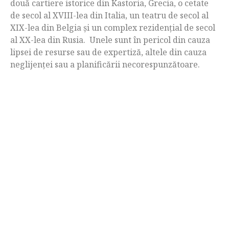
două cartiere istorice din Kastoria, Grecia, o cetate
de secol al XVIII-lea din Italia, un teatru de secol al
XIX-lea din Belgia și un complex rezidențial de secol
al XX-lea din Rusia. Unele sunt în pericol din cauza
lipsei de resurse sau de expertiză, altele din cauza
neglijenţei sau a planificării necorespunzătoare.