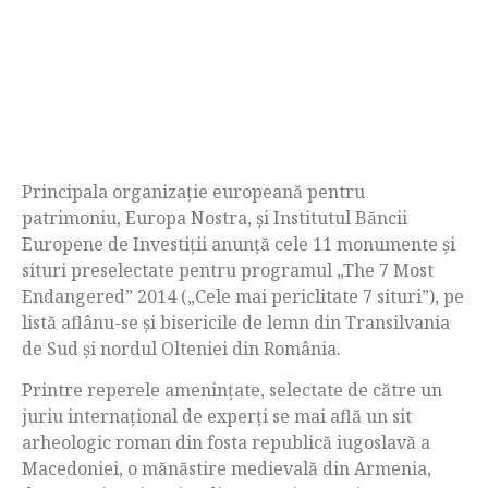
Principala organizație europeană pentru
patrimoniu, Europa Nostra, și Institutul Băncii
Europene de Investiţii anunță cele 11 monumente și
situri preselectate pentru programul „The 7 Most
Endangered” 2014 („Cele mai periclitate 7 situri”), pe
listă aflânu-se și bisericile de lemn din Transilvania
de Sud și nordul Olteniei din România.
Printre reperele amenințate, selectate de către un
juriu internaţional de experţi se mai află un sit
arheologic roman din fosta republică iugoslavă a
Macedoniei, o mănăstire medievală din Armenia,