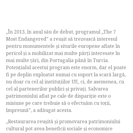
„În 2013, în anul său de debut, programul „The 7
Most Endangered” a reușit să trezească interesul
pentru monumentele și siturile europene aflate în
pericol și a mobilizat mai multe părți interesate în
mai multe țări, din Portugalia până în Turcia.
Potențialul acestui program este enorm, dar el poate
fi pe deplin exploatat numai cu suport la scară largă,
nu doar cu cel al instituțiilor UE, ci, de asemenea, cu
cel al partenerilor publici și privați. Salvarea
patrimoniului aflat pe cale de dispariție este o
misiune pe care trebuie să o efectuăm cu toții,
împreună”, a adăugat acesta.
„Restaurarea reușită și promovarea patrimoniului
cultural pot avea beneficii sociale și economice