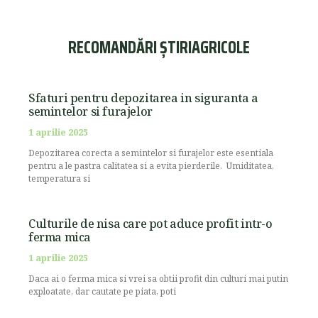
RECOMANDĂRI ȘTIRIAGRICOLE
Sfaturi pentru depozitarea in siguranta a
semintelor si furajelor
1 aprilie 2025
Depozitarea corecta a semintelor si furajelor este esentiala
pentru a le pastra calitatea si a evita pierderile. Umiditatea,
temperatura si
Culturile de nisa care pot aduce profit intr-o
ferma mica
1 aprilie 2025
Daca ai o ferma mica si vrei sa obtii profit din culturi mai putin
exploatate, dar cautate pe piata, poti