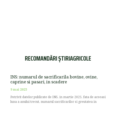
RECOMANDĂRI ȘTIRIAGRICOLE
INS: numarul de sacrificarila bovine, ovine,
caprine si pasari, in scadere
9 mai 2025
Potrivit datelor publicate de INS, in martie 2025, fata de aceeasi
luna a anului trecut, numarul sacrificarilor si greutatea in