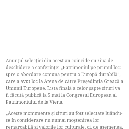
Anunțul selecției din acest an coincide cu ziua de
deschidere a conferinţei „Patrimoniul pe primul loc:
spre o abordare comună pentru o Europă durabilă”,
care a avut loc la Atena de către Președinția Greacă a
Uniunii Europene. Lista finală a celor șapte situri va
fi făcută publică la 5 mai la Congresul European al
Patrimoniului de la Viena.
„Aceste monumente și situri au fost selectate luându-
se în considerare nu numai moştenirea lor
remarcabilă și valorile lor culturale, ci, de asemenea,