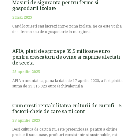
Masuri de siguranta pentru ferme si
gospodarii izolate
2 mai 2025
Cand locuiesti sau lucrezi intr-o zona izolata, fie ca este vorba
de o ferma sau de o gospodarie la marginea
APIA, plati de aproape 39,5 milioane euro
pentru crescatorii de ovine si caprine afectati
de seceta
25 aprilie 2025
APIA a anuntat ca, pana la data de 17 aprilie 2025, a fost platita
suma de 39.515.923 euro (echivalentul a
Cum cresti rentabilitatea culturii de cartofi – 5
factori-cheie de care sa tii cont
23 aprilie 2025
Desi cultura de cartofi nu este pretentioasa, pentru a obtine
productii sanatoase, profituri consistente si sustenabile, este