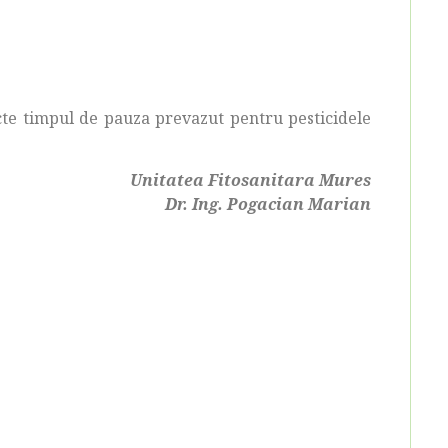
cte timpul de pauza prevazut pentru pesticidele
Unitatea Fitosanitara Mures
Dr. Ing. Pogacian Marian