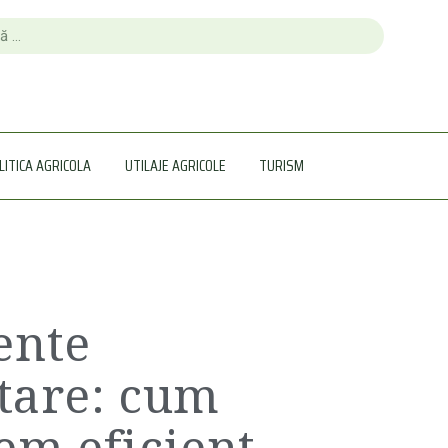
LITICA AGRICOLA
UTILAJE AGRICOLE
TURISM
ente
itare: cum
m eficient