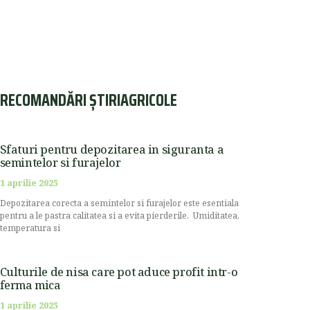
RECOMANDĂRI ȘTIRIAGRICOLE
Sfaturi pentru depozitarea in siguranta a
semintelor si furajelor
1 aprilie 2025
Depozitarea corecta a semintelor si furajelor este esentiala
pentru a le pastra calitatea si a evita pierderile. Umiditatea,
temperatura si
Culturile de nisa care pot aduce profit intr-o
ferma mica
1 aprilie 2025