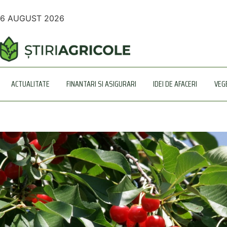
6 AUGUST 2026
ACTUALITATE
FINANTARI SI ASIGURARI
IDEI DE AFACERI
VEG