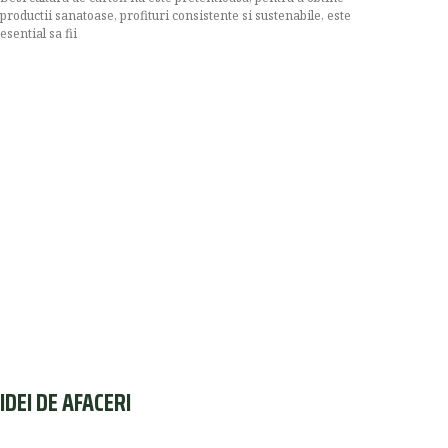
productii sanatoase, profituri consistente si sustenabile, este
esential sa fii
IDEI DE AFACERI