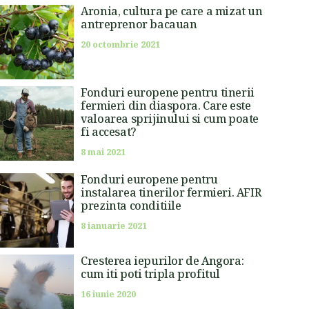
Aronia, cultura pe care a mizat un
antreprenor bacauan
20 octombrie 2021
Fonduri europene pentru tinerii
fermieri din diaspora. Care este
valoarea sprijinului si cum poate
fi accesat?
8 mai 2021
Fonduri europene pentru
instalarea tinerilor fermieri. AFIR
prezinta conditiile
8 ianuarie 2021
Cresterea iepurilor de Angora:
cum iti poti tripla profitul
16 iunie 2020