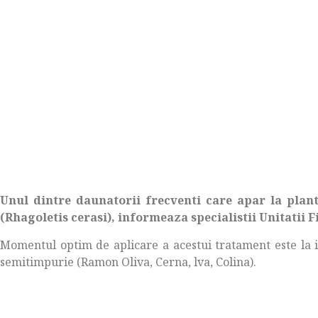
Unul dintre daunatorii frecventi care apar la planta
(Rhagoletis cerasi), informeaza specialistii Unitatii 
Momentul optim de aplicare a acestui tratament este la i
semitimpurie (Ramon Oliva, Cerna, lva, Colina).