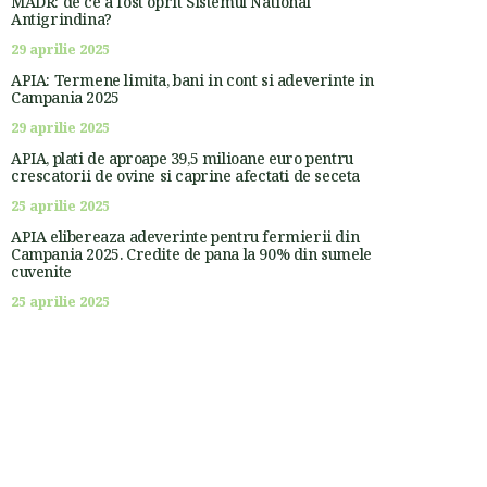
MADR: de ce a fost oprit Sistemul National
Antigrindina?
29 aprilie 2025
APIA: Termene limita, bani in cont si adeverinte in
Campania 2025
29 aprilie 2025
APIA, plati de aproape 39,5 milioane euro pentru
crescatorii de ovine si caprine afectati de seceta
25 aprilie 2025
APIA elibereaza adeverinte pentru fermierii din
Campania 2025. Credite de pana la 90% din sumele
cuvenite
25 aprilie 2025