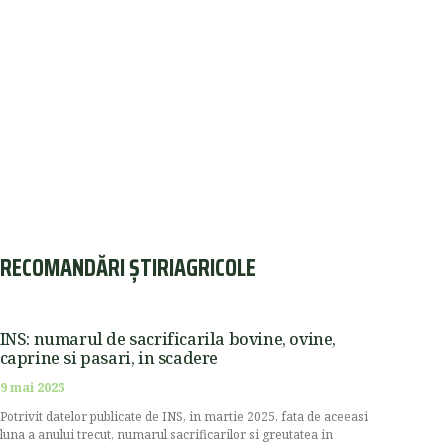
RECOMANDĂRI ȘTIRIAGRICOLE
INS: numarul de sacrificarila bovine, ovine,
caprine si pasari, in scadere
9 mai 2025
Potrivit datelor publicate de INS, in martie 2025, fata de aceeasi
luna a anului trecut, numarul sacrificarilor si greutatea in