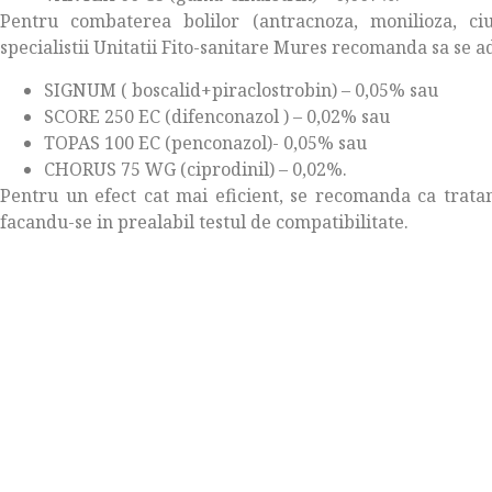
Pentru combaterea bolilor (antracnoza, monilioza, ciu
specialistii Unitatii Fito-sanitare Mures recomanda sa se 
SIGNUM ( boscalid+piraclostrobin) – 0,05% sau
SCORE 250 EC (difenconazol ) – 0,02% sau
TOPAS 100 EC (penconazol)- 0,05% sau
CHORUS 75 WG (ciprodinil) – 0,02%.
Pentru un efect cat mai eficient, se recomanda ca trata
facandu-se in prealabil testul de compatibilitate.