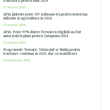
tranzitorii pentru anul 2024
17 martie 2025
APIA plateste peste 297 milioane lei pentru motorina
utilizata in agricultura in 2024
17 martie 2025
APIA: Peste 97% dintre fermierii eligibili au fost
autorizati la plata pentru Campania 2024
11 martie 2025
Programele ‘Tomata’, ‘Usturoiul’ si ‘Rabla pentru
tractoare’ continua in 2025, dar cu modificari
24 februarie 2025