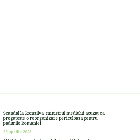
Scandal la Romsilva: ministrul mediului acuzat ca
pregateste o reorganizare periculoasa pentru
padurile Romaniei
29 aprilie 2025