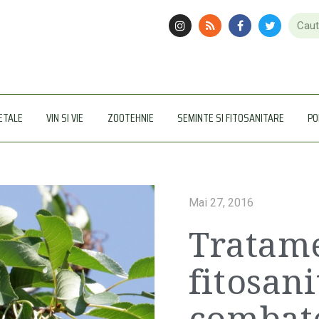
ETALE
VIN SI VIE
ZOOTEHNIE
SEMINTE SI FITOSANITARE
PO
Mai 27, 2016
Tratam
fitosan
combate