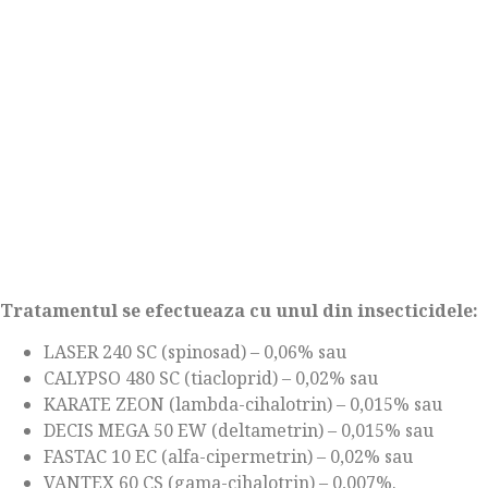
Tratamentul se efectueaza cu unul din insecticidele:
LASER 240 SC (spinosad) – 0,06% sau
CALYPSO 480 SC (tiacloprid) – 0,02% sau
KARATE ZEON (lambda-cihalotrin) – 0,015% sau
DECIS MEGA 50 EW (deltametrin) – 0,015% sau
FASTAC 10 EC (alfa-cipermetrin) – 0,02% sau
VANTEX 60 CS (gama-cihalotrin) – 0,007%.