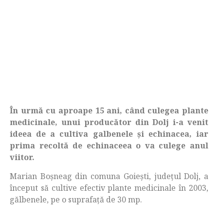
În urmă cu aproape 15 ani, când culegea plante
medicinale, unui producător din Dolj i-a venit
ideea de a cultiva galbenele și echinacea, iar
prima recoltă de echinaceea o va culege anul
viitor.
Marian Boșneag din comuna Goiești, județul Dolj, a
început să cultive efectiv plante medicinale în 2003,
gălbenele, pe o suprafață de 30 mp.