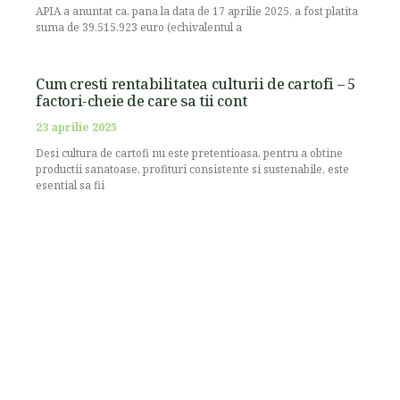
APIA a anuntat ca, pana la data de 17 aprilie 2025, a fost platita
suma de 39.515.923 euro (echivalentul a
Cum cresti rentabilitatea culturii de cartofi – 5
factori-cheie de care sa tii cont
23 aprilie 2025
Desi cultura de cartofi nu este pretentioasa, pentru a obtine
productii sanatoase, profituri consistente si sustenabile, este
esential sa fii