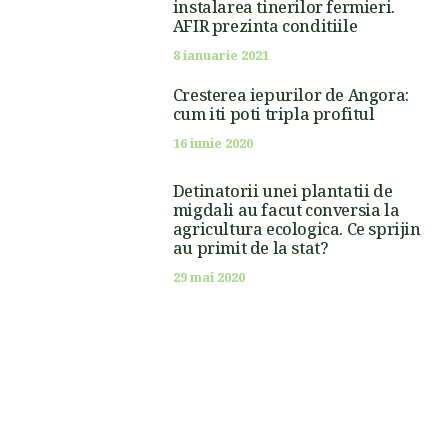
instalarea tinerilor fermieri.
AFIR prezinta conditiile
8 ianuarie 2021
Cresterea iepurilor de Angora:
cum iti poti tripla profitul
16 iunie 2020
Detinatorii unei plantatii de
migdali au facut conversia la
agricultura ecologica. Ce sprijin
au primit de la stat?
29 mai 2020