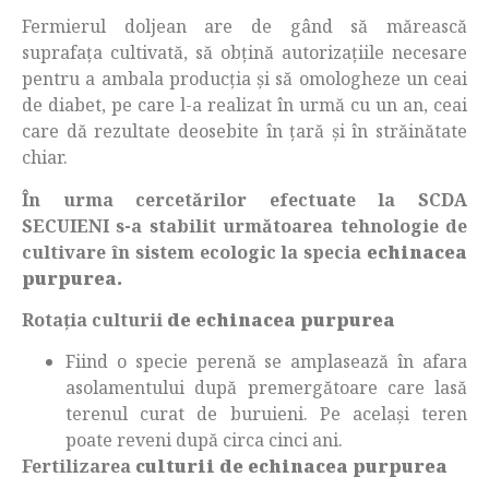
Fermierul doljean are de gând să mărească
suprafața cultivată, să obțină autorizațiile necesare
pentru a ambala producția și să omologheze un ceai
de diabet, pe care l-a realizat în urmă cu un an, ceai
care dă rezultate deosebite în țară și în străinătate
chiar.
În urma cercetărilor efectuate la SCDA
SECUIENI s-a stabilit următoarea tehnologie de
cultivare în sistem ecologic la specia
echinacea
purpurea.
Rotaţia culturii
de
echinacea purpurea
Fiind o specie perenă se amplasează în afara
asolamentului după premergătoare care lasă
terenul curat de buruieni. Pe acelaşi teren
poate reveni după circa cinci ani.
Fertilizarea
culturii
de
echinacea purpurea