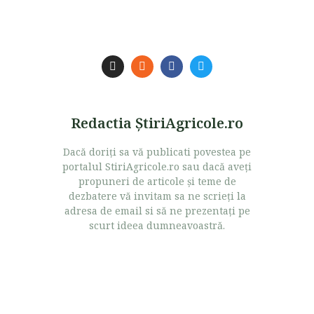
Redactia ŞtiriAgricole.ro
Dacă doriţi sa vă publicati povestea pe
portalul StiriAgricole.ro sau dacă aveţi
propuneri de articole şi teme de
dezbatere vă invitam sa ne scrieţi la
adresa de email si să ne prezentaţi pe
scurt ideea dumneavoastră.