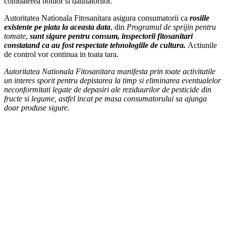
combaterea bolilor si daunatorilor.
Autoritatea Nationala Fitosanitara asigura consumatorii ca
rosiile
existente pe piata
la aceasta data
, din
Programul de sprijin pentru
tomate
,
sunt sigure pentru consum, inspectorii fitosanitari
constatand ca au fost respectate tehnologiile de cultura.
Actiunile
de control vor continua in toata tara.
Autoritatea Nationala Fitosanitara manifesta prin toate activitatile
un interes sporit pentru depistarea la timp si eliminarea eventualelor
neconformitati legate de depasiri ale reziduurilor de pesticide din
fructe si legume, astfel incat pe masa consumatorului sa ajunga
doar produse sigure.