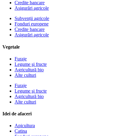
Credite bancare
Asigurări agricole
Subvenții agricole
Fonduri europene
Credite bancare
Asigurări agricole
Vegetale
Furaje
Legume şi fructe
Agricultură bio
Alte culturi
Furaje
Legume şi fructe
Agricultură bio
Alte culturi
Idei de afaceri
Apicultura
Catina