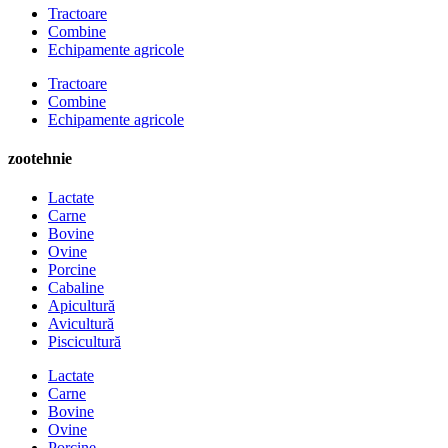
Tractoare
Combine
Echipamente agricole
Tractoare
Combine
Echipamente agricole
zootehnie
Lactate
Carne
Bovine
Ovine
Porcine
Cabaline
Apicultură
Avicultură
Piscicultură
Lactate
Carne
Bovine
Ovine
Porcine