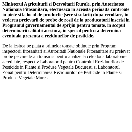
Ministerul Agriculturii si Dezvoltarii Rurale, prin Autoritatea
Nationala Fitosanitara, efectueaza in aceasta perioada controale
in piete si la locul de productie (sere si solarii) dupa recoltare, in
vederea prelevarii de probe de rosii de la producatorii inscrisi in
Programul guvernamental de sprijin pentru tomate, in scopul
determinarii calitatii acestora, in special pentru a determina
eventuala prezenta a reziduurilor de pesticide.
De la iesirea pe piata a primelor tomate obtinute prin Program,
inspectorii fitosanitari ai Autoritatii Nationale Fitosanitare au prelevat
probe pe care le-au transmis pentru analize la cele doua laboratoare
acreditate, respectiv Laboratorul pentru Controlul Reziduurilor de
Pesticide in Plante si Produse Vegetale Bucuresti si Laboratorul
Zonal pentru Determinarea Reziduurilor de Pesticide in Plante si
Produse Vegetale Mures.