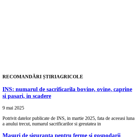
RECOMANDĂRI ȘTIRIAGRICOLE
INS: numarul de sacrificarila bovine, ovine, caprine
si pasari, in scadere
9 mai 2025
Potrivit datelor publicate de INS, in martie 2025, fata de aceeasi luna
a anului trecut, numarul sacrificarilor si greutatea in
Masuri de siguranta pentru ferme si gospodarii