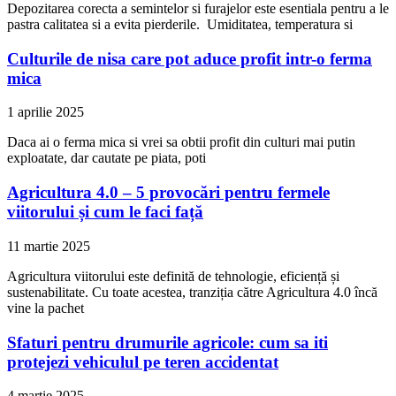
Depozitarea corecta a semintelor si furajelor este esentiala pentru a le
pastra calitatea si a evita pierderile. Umiditatea, temperatura si
Culturile de nisa care pot aduce profit intr-o ferma
mica
1 aprilie 2025
Daca ai o ferma mica si vrei sa obtii profit din culturi mai putin
exploatate, dar cautate pe piata, poti
Agricultura 4.0 – 5 provocări pentru fermele
viitorului și cum le faci față
11 martie 2025
Agricultura viitorului este definită de tehnologie, eficiență și
sustenabilitate. Cu toate acestea, tranziția către Agricultura 4.0 încă
vine la pachet
Sfaturi pentru drumurile agricole: cum sa iti
protejezi vehiculul pe teren accidentat
4 martie 2025