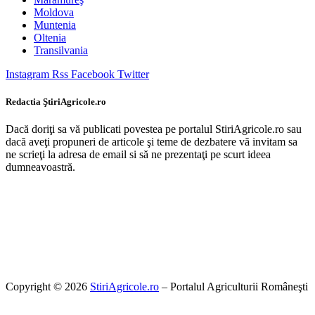
Moldova
Muntenia
Oltenia
Transilvania
Instagram
Rss
Facebook
Twitter
Redactia ŞtiriAgricole.ro
Dacă doriţi sa vă publicati povestea pe portalul StiriAgricole.ro sau
dacă aveţi propuneri de articole şi teme de dezbatere vă invitam sa
ne scrieţi la adresa de email si să ne prezentaţi pe scurt ideea
dumneavoastră.
Copyright © 2026
StiriAgricole.ro
– Portalul Agriculturii Româneşti