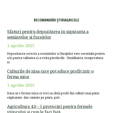
RECOMANDĂRI ȘTIRIAGRICOLE
Sfaturi pentru depozitarea in siguranta a
semintelor si furajelor
1 aprilie 2025
Depozitarea corecta a semintelor si furajelor este esentiala pentru
a le pastra calitatea si a evita pierderile. Umiditatea, temperatura
si
Culturile de nisa care pot aduce profit intr-o
ferma mica
1 aprilie 2025
Daca ai o ferma mica si vrei sa obtii profit din culturi mai putin
exploatate, dar cautate pe piata, poti
Agricultura 4.0 – 5 provocări pentru fermele
viitorului și cum le faci față