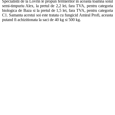
Specialistii de la Lovrin le propun fermierilor in aceasta toamna soiul
semi-timpuriu Alex, la pretul de 2,2 lei, fara TVA, pentru categoria
biologica de Baza si la pretul de 1,5 lei, fara TVA, pentru categoria
C1. Samanta acestui soi este tratata cu fungicid Amiral Profi, aceasta
putand fi achizitionata la saci de 40 kg si 500 kg.