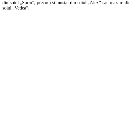
din soiul „Sorin”, precum si mustar din soiul „Alex” sau mazare din
soiul „Vedea”.