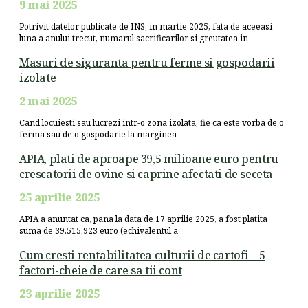
9 mai 2025
Potrivit datelor publicate de INS, in martie 2025, fata de aceeasi
luna a anului trecut, numarul sacrificarilor si greutatea in
Masuri de siguranta pentru ferme si gospodarii
izolate
2 mai 2025
Cand locuiesti sau lucrezi intr-o zona izolata, fie ca este vorba de o
ferma sau de o gospodarie la marginea
APIA, plati de aproape 39,5 milioane euro pentru
crescatorii de ovine si caprine afectati de seceta
25 aprilie 2025
APIA a anuntat ca, pana la data de 17 aprilie 2025, a fost platita
suma de 39.515.923 euro (echivalentul a
Cum cresti rentabilitatea culturii de cartofi – 5
factori-cheie de care sa tii cont
23 aprilie 2025