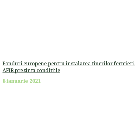
Fonduri europene pentru instalarea tinerilor fermieri.
AFIR prezinta conditiile
8 ianuarie 2021