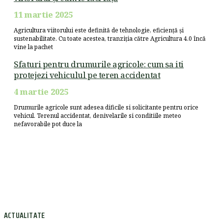
11 martie 2025
Agricultura viitorului este definită de tehnologie, eficiență și
sustenabilitate. Cu toate acestea, tranziția către Agricultura 4.0 încă
vine la pachet
Sfaturi pentru drumurile agricole: cum sa iti
protejezi vehiculul pe teren accidentat
4 martie 2025
Drumurile agricole sunt adesea dificile si solicitante pentru orice
vehicul. Terenul accidentat, denivelarile si conditiile meteo
nefavorabile pot duce la
ACTUALITATE