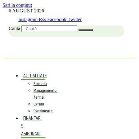
Sari la conținut
6 AUGUST 2026
Instagram
Rss
Facebook
Twitter
Caută
ACTUALITATE
Romania
Managementul
fermei
Extern
Evenimente
FINANTARI
SI
ASIGURARI