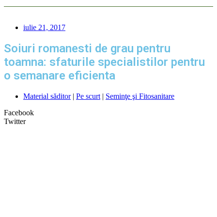
iulie 21, 2017
Soiuri romanesti de grau pentru
toamna: sfaturile specialistilor pentru
o semanare eficienta
Material săditor
|
Pe scurt
|
Seminţe şi Fitosanitare
Facebook
Twitter