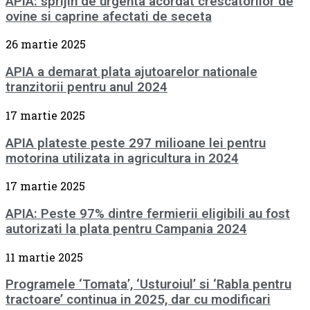
APIA: sprijin de urgenta acordat crescatorilor de
ovine si caprine afectati de seceta
26 martie 2025
APIA a demarat plata ajutoarelor nationale
tranzitorii pentru anul 2024
17 martie 2025
APIA plateste peste 297 milioane lei pentru
motorina utilizata in agricultura in 2024
17 martie 2025
APIA: Peste 97% dintre fermierii eligibili au fost
autorizati la plata pentru Campania 2024
11 martie 2025
Programele ‘Tomata’, ‘Usturoiul’ si ‘Rabla pentru
tractoare’ continua in 2025, dar cu modificari