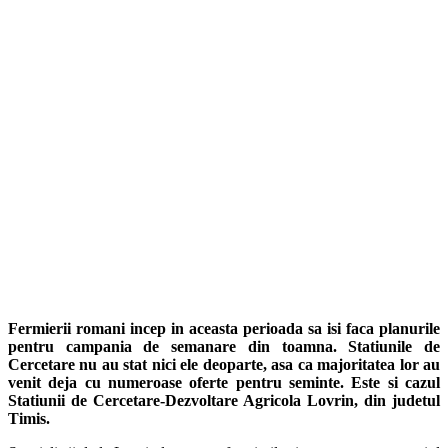
Fermierii romani incep in aceasta perioada sa isi faca planurile
pentru campania de semanare din toamna. Statiunile de
Cercetare nu au stat nici ele deoparte, asa ca majoritatea lor au
venit deja cu numeroase oferte pentru seminte. Este si cazul
Statiunii de Cercetare-Dezvoltare Agricola Lovrin, din judetul
Timis.