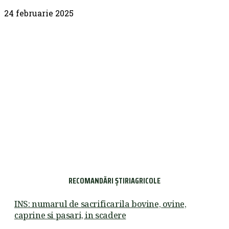
24 februarie 2025
RECOMANDĂRI ȘTIRIAGRICOLE
INS: numarul de sacrificarila bovine, ovine,
caprine si pasari, in scadere