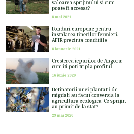
valoarea sprijinului si cum
poate fi accesat?
8 mai 2021
Fonduri europene pentru
instalarea tinerilor fermieri.
AFIR prezinta conditiile
8 ianuarie 2021
Cresterea iepurilor de Angora:
cum iti poti tripla profitul
16 iunie 2020
Detinatorii unei plantatii de
migdali au facut conversia la
agricultura ecologica. Ce sprijin
au primit de la stat?
29 mai 2020