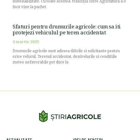
sustenabilitate. Cu toate acestea, tranziția către Agricultura 4.0
încă vine la pachet
Sfaturi pentru drumurile agricole: cum sa iti
protejezi vehiculul pe teren accidentat
4 martie 2025
Drumurile agricole sunt adesea dificile si solicitante pentru
orice vehicul. Terenul accidentat, denivelarile si conditiile
meteo nefavorabile pot duce la