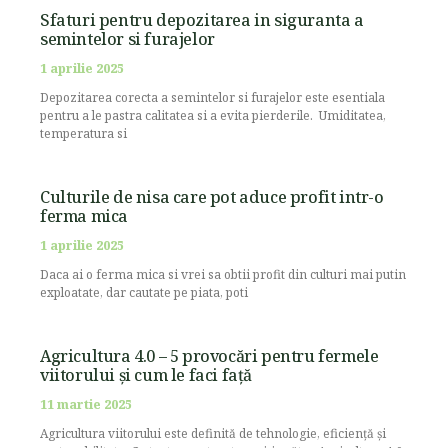
Sfaturi pentru depozitarea in siguranta a
semintelor si furajelor
1 aprilie 2025
Depozitarea corecta a semintelor si furajelor este esentiala
pentru a le pastra calitatea si a evita pierderile. Umiditatea,
temperatura si
Culturile de nisa care pot aduce profit intr-o
ferma mica
1 aprilie 2025
Daca ai o ferma mica si vrei sa obtii profit din culturi mai putin
exploatate, dar cautate pe piata, poti
Agricultura 4.0 – 5 provocări pentru fermele
viitorului și cum le faci față
11 martie 2025
Agricultura viitorului este definită de tehnologie, eficiență și