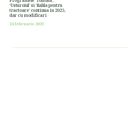
Programele ‘Tomata’,
‘Usturoiul’ si ‘Rabla pentru
tractoare’ continua in 2025,
dar cu modificari
24 februarie 2025