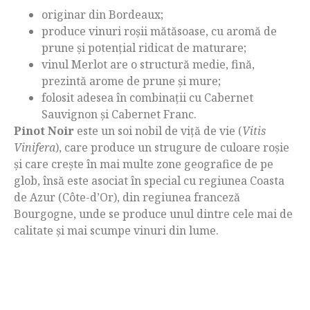
originar din Bordeaux;
produce vinuri roșii mătăsoase, cu aromă de
prune și potențial ridicat de maturare;
vinul Merlot are o structură medie, fină,
prezintă arome de prune și mure;
folosit adesea în combinații cu Cabernet
Sauvignon și Cabernet Franc.
Pinot Noir
este un soi nobil de viță de vie (
Vitis
Vinifera
), care produce un strugure de culoare roșie
și care crește în mai multe zone geografice de pe
glob, însă este asociat în special cu regiunea Coasta
de Azur (Côte-d’Or), din regiunea franceză
Bourgogne, unde se produce unul dintre cele mai de
calitate și mai scumpe vinuri din lume.