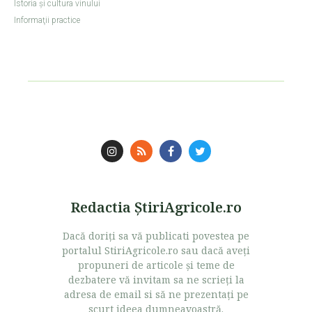
Istoria şi cultura vinului
Informaţii practice
Redactia ŞtiriAgricole.ro
Dacă doriţi sa vă publicati povestea pe
portalul StiriAgricole.ro sau dacă aveţi
propuneri de articole şi teme de
dezbatere vă invitam sa ne scrieţi la
adresa de email si să ne prezentaţi pe
scurt ideea dumneavoastră.