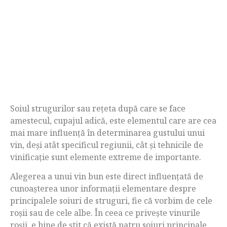
Soiul strugurilor sau rețeta după care se face
amestecul, cupajul adică, este elementul care are cea
mai mare influență în determinarea gustului unui
vin, deși atât specificul regiunii, cât și tehnicile de
vinificație sunt elemente extreme de importante.
Alegerea a unui vin bun este direct influențată de
cunoașterea unor informații elementare despre
principalele soiuri de struguri, fie că vorbim de cele
roșii sau de cele albe. În ceea ce privește vinurile
roșii, e bine de știt că există patru soiuri principale