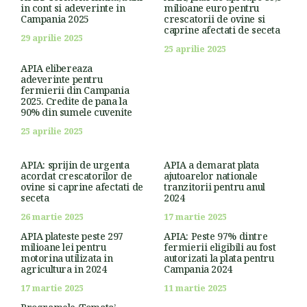
in cont si adeverinte in
milioane euro pentru
Campania 2025
crescatorii de ovine si
caprine afectati de seceta
29 aprilie 2025
25 aprilie 2025
APIA elibereaza
adeverinte pentru
fermierii din Campania
2025. Credite de pana la
90% din sumele cuvenite
25 aprilie 2025
APIA: sprijin de urgenta
APIA a demarat plata
acordat crescatorilor de
ajutoarelor nationale
ovine si caprine afectati de
tranzitorii pentru anul
seceta
2024
26 martie 2025
17 martie 2025
APIA plateste peste 297
APIA: Peste 97% dintre
milioane lei pentru
fermierii eligibili au fost
motorina utilizata in
autorizati la plata pentru
agricultura in 2024
Campania 2024
17 martie 2025
11 martie 2025