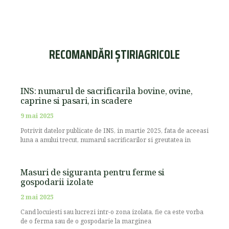
RECOMANDĂRI ȘTIRIAGRICOLE
INS: numarul de sacrificarila bovine, ovine,
caprine si pasari, in scadere
9 mai 2025
Potrivit datelor publicate de INS, in martie 2025, fata de aceeasi
luna a anului trecut, numarul sacrificarilor si greutatea in
Masuri de siguranta pentru ferme si
gospodarii izolate
2 mai 2025
Cand locuiesti sau lucrezi intr-o zona izolata, fie ca este vorba
de o ferma sau de o gospodarie la marginea