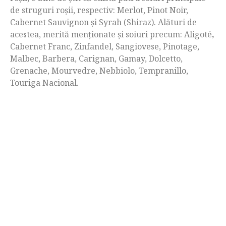
de struguri roșii, respectiv: Merlot, Pinot Noir,
Cabernet Sauvignon și Syrah (Shiraz). Alături de
acestea, merită menționate și soiuri precum:
Aligoté
,
Cabernet Franc, Zinfandel, Sangiovese, Pinotage,
Malbec, Barbera, Carignan, Gamay, Dolcetto,
Grenache, Mourvedre, Nebbiolo, Tempranillo,
Touriga Nacional.