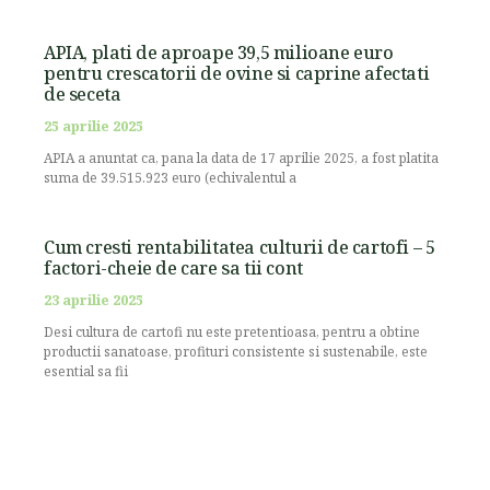
APIA, plati de aproape 39,5 milioane euro
pentru crescatorii de ovine si caprine afectati
de seceta
25 aprilie 2025
APIA a anuntat ca, pana la data de 17 aprilie 2025, a fost platita
suma de 39.515.923 euro (echivalentul a
Cum cresti rentabilitatea culturii de cartofi – 5
factori-cheie de care sa tii cont
23 aprilie 2025
Desi cultura de cartofi nu este pretentioasa, pentru a obtine
productii sanatoase, profituri consistente si sustenabile, este
esential sa fii