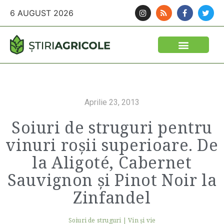
6 AUGUST 2026
Aprilie 23, 2013
Soiuri de struguri pentru
vinuri roșii superioare. De
la Aligoté, Cabernet
Sauvignon și Pinot Noir la
Zinfandel
Soiuri de struguri
|
Vin şi vie