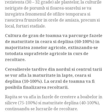
rezistenta (30 – 32 grade) ale plantelor, la culturile
neirigate de porumb si floarea-soarelui se va
inregistra fenomenul de ofilire temporara si
rasucirea frunzelor in orele de amiaza, precum si
local, fortari stadiale.
Cultura de grau de toamna va parcurge fazele
de maturitate in ceara si deplina (60-100%) in
majoritatea zonelor agricole, extinzandu-se
totodata suprafetele agricole in curs de
recoltare.
Cerealierele tardive din nordul si centrul tarii
se vor afla la maturitate in lapte, ceara si
deplina (10-100%). La orzul de toamna va fi
posibila finalizarea recoltarii.
Rapita se va afla in fazele de crestere a boabelor in
silicve (75-100%) si maturitate deplina (40-100%),
continuandu-se lucrarile de recoltare.