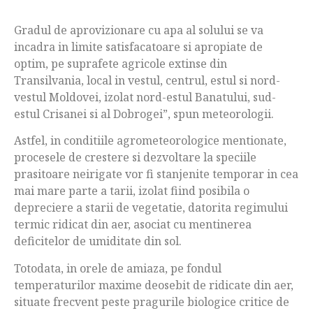
Gradul de aprovizionare cu apa al solului se va
incadra in limite satisfacatoare si apropiate de
optim, pe suprafete agricole extinse din
Transilvania, local in vestul, centrul, estul si nord-
vestul Moldovei, izolat nord-estul Banatului, sud-
estul Crisanei si al Dobrogei”, spun meteorologii.
Astfel, in conditiile agrometeorologice mentionate,
procesele de crestere si dezvoltare la speciile
prasitoare neirigate vor fi stanjenite temporar in cea
mai mare parte a tarii, izolat fiind posibila o
depreciere a starii de vegetatie, datorita regimului
termic ridicat din aer, asociat cu mentinerea
deficitelor de umiditate din sol.
Totodata, in orele de amiaza, pe fondul
temperaturilor maxime deosebit de ridicate din aer,
situate frecvent peste pragurile biologice critice de