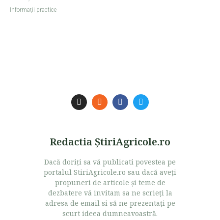
Informaţii practice
Redactia ŞtiriAgricole.ro
Dacă doriţi sa vă publicati povestea pe
portalul StiriAgricole.ro sau dacă aveţi
propuneri de articole şi teme de
dezbatere vă invitam sa ne scrieţi la
adresa de email si să ne prezentaţi pe
scurt ideea dumneavoastră.