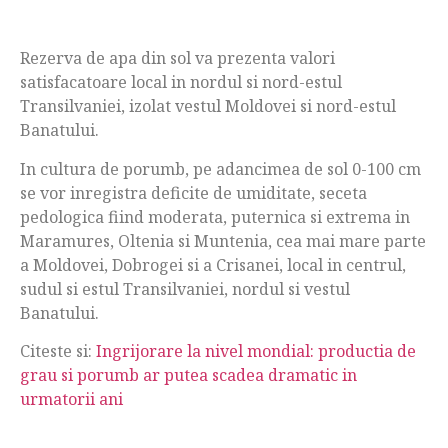
Rezerva de apa din sol va prezenta valori
satisfacatoare local in nordul si nord-estul
Transilvaniei, izolat vestul Moldovei si nord-estul
Banatului.
In cultura de porumb, pe adancimea de sol 0-100 cm
se vor inregistra deficite de umiditate, seceta
pedologica fiind moderata, puternica si extrema in
Maramures, Oltenia si Muntenia, cea mai mare parte
a Moldovei, Dobrogei si a Crisanei, local in centrul,
sudul si estul Transilvaniei, nordul si vestul
Banatului.
Citeste si:
Ingrijorare la nivel mondial: productia de
grau si porumb ar putea scadea dramatic in
urmatorii ani