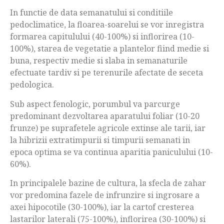
In functie de data semanatului si conditiile
pedoclimatice, la floarea-soarelui se vor inregistra
formarea capitulului (40-100%) si inflorirea (10-
100%), starea de vegetatie a plantelor fiind medie si
buna, respectiv medie si slaba in semanaturile
efectuate tardiv si pe terenurile afectate de seceta
pedologica.
Sub aspect fenologic, porumbul va parcurge
predominant dezvoltarea aparatului foliar (10-20
frunze) pe suprafetele agricole extinse ale tarii, iar
la hibrizii extratimpurii si timpurii semanati in
epoca optima se va continua aparitia paniculului (10-
60%).
In principalele bazine de cultura, la sfecla de zahar
vor predomina fazele de infrunzire si ingrosare a
axei hipocotile (30-100%), iar la cartof cresterea
lastarilor laterali (75-100%), inflorirea (30-100%) si