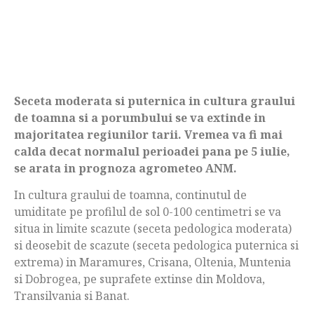
Seceta moderata si puternica in cultura graului
de toamna si a porumbului se va extinde in
majoritatea regiunilor tarii. Vremea va fi mai
calda decat normalul perioadei pana pe 5 iulie,
se arata in prognoza agrometeo ANM.
In cultura graului de toamna, continutul de
umiditate pe profilul de sol 0-100 centimetri se va
situa in limite scazute (seceta pedologica moderata)
si deosebit de scazute (seceta pedologica puternica si
extrema) in Maramures, Crisana, Oltenia, Muntenia
si Dobrogea, pe suprafete extinse din Moldova,
Transilvania si Banat.