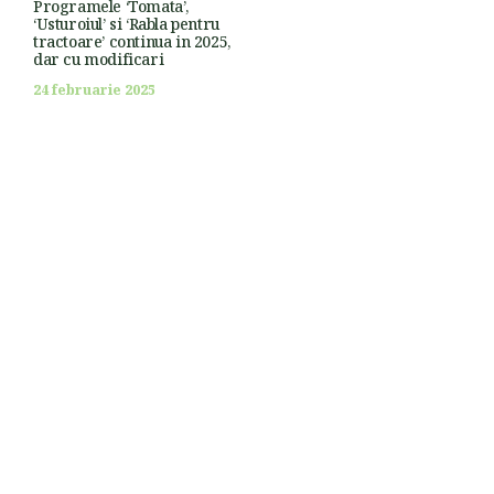
Programele ‘Tomata’,
‘Usturoiul’ si ‘Rabla pentru
tractoare’ continua in 2025,
dar cu modificari
24 februarie 2025