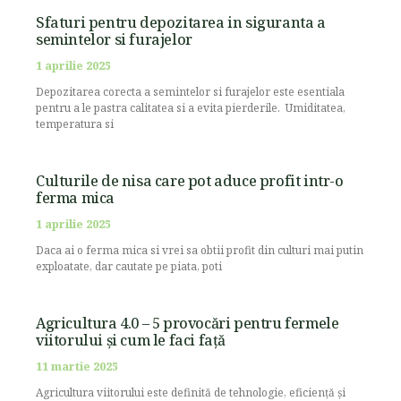
Sfaturi pentru depozitarea in siguranta a
semintelor si furajelor
1 aprilie 2025
Depozitarea corecta a semintelor si furajelor este esentiala
pentru a le pastra calitatea si a evita pierderile. Umiditatea,
temperatura si
Culturile de nisa care pot aduce profit intr-o
ferma mica
1 aprilie 2025
Daca ai o ferma mica si vrei sa obtii profit din culturi mai putin
exploatate, dar cautate pe piata, poti
Agricultura 4.0 – 5 provocări pentru fermele
viitorului și cum le faci față
11 martie 2025
Agricultura viitorului este definită de tehnologie, eficiență și