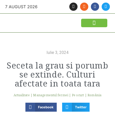
7 AUGUST 2026
Iulie 3, 2024
Seceta la grau si porumb
se extinde. Culturi
afectate in toata tara
Actualitate
|
Managementul fermei
|
Pe scurt
|
România
Facebook
Twitter