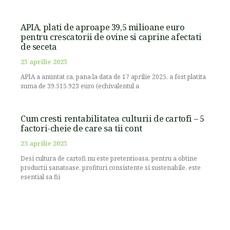
APIA, plati de aproape 39,5 milioane euro
pentru crescatorii de ovine si caprine afectati
de seceta
25 aprilie 2025
APIA a anuntat ca, pana la data de 17 aprilie 2025, a fost platita
suma de 39.515.923 euro (echivalentul a
Cum cresti rentabilitatea culturii de cartofi – 5
factori-cheie de care sa tii cont
23 aprilie 2025
Desi cultura de cartofi nu este pretentioasa, pentru a obtine
productii sanatoase, profituri consistente si sustenabile, este
esential sa fii