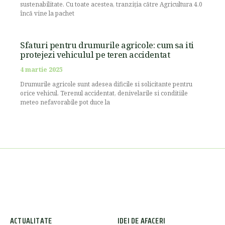
sustenabilitate. Cu toate acestea, tranziția către Agricultura 4.0
încă vine la pachet
Sfaturi pentru drumurile agricole: cum sa iti
protejezi vehiculul pe teren accidentat
4 martie 2025
Drumurile agricole sunt adesea dificile si solicitante pentru
orice vehicul. Terenul accidentat, denivelarile si conditiile
meteo nefavorabile pot duce la
ACTUALITATE
IDEI DE AFACERI