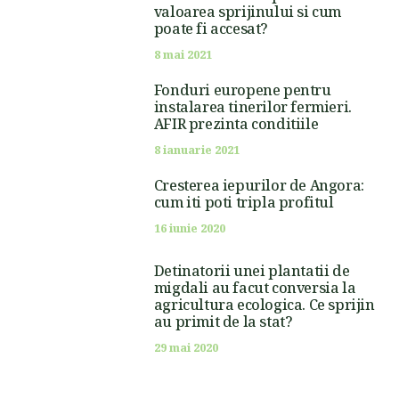
valoarea sprijinului si cum
poate fi accesat?
8 mai 2021
Fonduri europene pentru
instalarea tinerilor fermieri.
AFIR prezinta conditiile
8 ianuarie 2021
Cresterea iepurilor de Angora:
cum iti poti tripla profitul
16 iunie 2020
Detinatorii unei plantatii de
migdali au facut conversia la
agricultura ecologica. Ce sprijin
au primit de la stat?
29 mai 2020