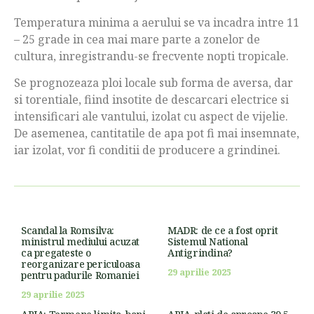
Temperatura minima a aerului se va incadra intre 11
– 25 grade in cea mai mare parte a zonelor de
cultura, inregistrandu-se frecvente nopti tropicale.
Se prognozeaza ploi locale sub forma de aversa, dar
si torentiale, fiind insotite de descarcari electrice si
intensificari ale vantului, izolat cu aspect de vijelie.
De asemenea, cantitatile de apa pot fi mai insemnate,
iar izolat, vor fi conditii de producere a grindinei.
Scandal la Romsilva:
MADR: de ce a fost oprit
ministrul mediului acuzat
Sistemul National
ca pregateste o
Antigrindina?
reorganizare periculoasa
29 aprilie 2025
pentru padurile Romaniei
29 aprilie 2025