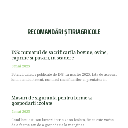
RECOMANDĂRI ȘTIRIAGRICOLE
INS: numarul de sacrificarila bovine, ovine,
caprine si pasari, in scadere
9 mai 2025
Potrivit datelor publicate de INS, in martie 2025, fata de aceeasi
luna a anului trecut, numarul sacrificarilor si greutatea in
Masuri de siguranta pentru ferme si
gospodarii izolate
2 mai 2025
Cand locuiesti sau lucrezi intr-o zona izolata, fie ca este vorba
de o ferma sau de o gospodarie la marginea