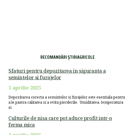
RECOMANDĂRI ȘTIRIAGRICOLE
Sfaturi pentru depozitarea in siguranta a
semintelor si furajelor
1 aprilie 2025
Depozitarea corecta a semintelor si furajelor este esentiala pentru
a le pastra calitatea si a evita pierderile. Umiditatea, temperatura
si
Culturile de nisa care pot aduce profit intr-o
ferma mica
1 aprilie 2025