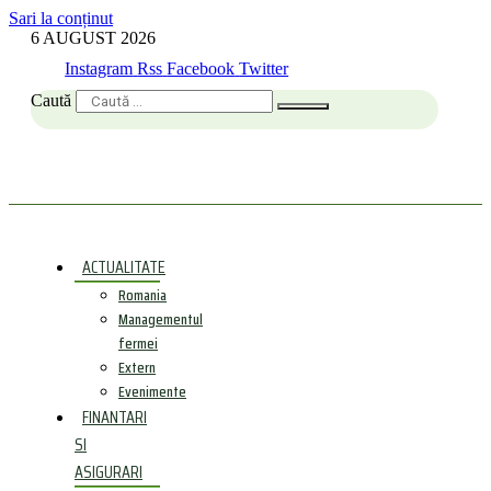
Sari la conținut
6 AUGUST 2026
Instagram
Rss
Facebook
Twitter
Caută
ACTUALITATE
Romania
Managementul
fermei
Extern
Evenimente
FINANTARI
SI
ASIGURARI