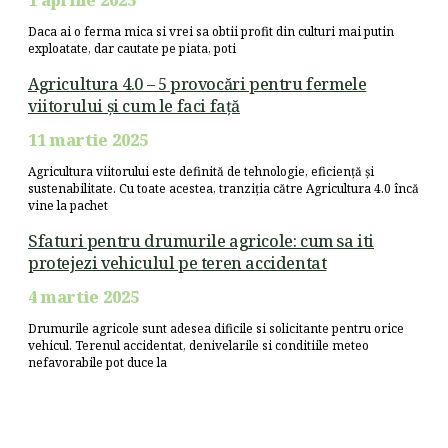
Daca ai o ferma mica si vrei sa obtii profit din culturi mai putin
exploatate, dar cautate pe piata, poti
Agricultura 4.0 – 5 provocări pentru fermele
viitorului și cum le faci față
11 martie 2025
Agricultura viitorului este definită de tehnologie, eficiență și
sustenabilitate. Cu toate acestea, tranziția către Agricultura 4.0 încă
vine la pachet
Sfaturi pentru drumurile agricole: cum sa iti
protejezi vehiculul pe teren accidentat
4 martie 2025
Drumurile agricole sunt adesea dificile si solicitante pentru orice
vehicul. Terenul accidentat, denivelarile si conditiile meteo
nefavorabile pot duce la