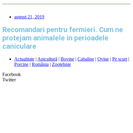
august 21, 2019
Recomandari pentru fermieri. Cum ne
protejam animalele in perioadele
caniculare
Actualitate
|
Apicultură
|
Bovine
|
Cabaline
|
Ovine
|
Pe scurt
|
Porcine
|
România
|
Zootehnie
Facebook
Twitter