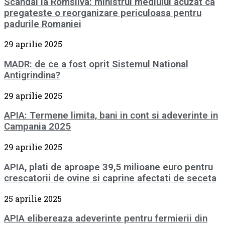
Scandal la Romsilva: ministrul mediului acuzat ca
pregateste o reorganizare periculoasa pentru
padurile Romaniei
29 aprilie 2025
MADR: de ce a fost oprit Sistemul National
Antigrindina?
29 aprilie 2025
APIA: Termene limita, bani in cont si adeverinte in
Campania 2025
29 aprilie 2025
APIA, plati de aproape 39,5 milioane euro pentru
crescatorii de ovine si caprine afectati de seceta
25 aprilie 2025
APIA elibereaza adeverinte pentru fermierii din