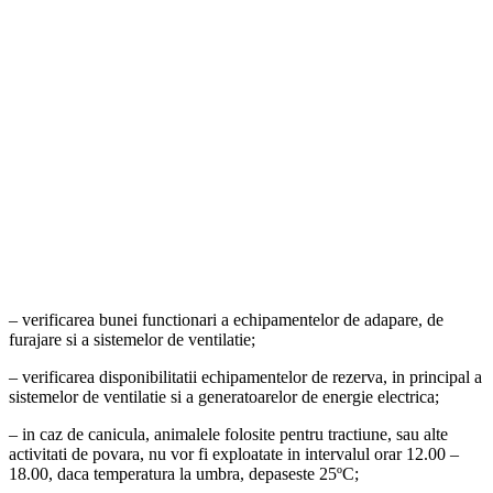
– verificarea bunei functionari a echipamentelor de adapare, de
furajare si a sistemelor de ventilatie;
– verificarea disponibilitatii echipamentelor de rezerva, in principal a
sistemelor de ventilatie si a generatoarelor de energie electrica;
– in caz de canicula, animalele folosite pentru tractiune, sau alte
activitati de povara, nu vor fi exploatate in intervalul orar 12.00 –
18.00, daca temperatura la umbra, depaseste 25ºC;