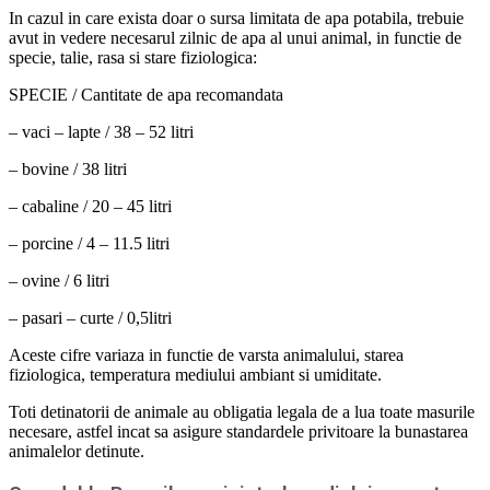
In cazul in care exista doar o sursa limitata de apa potabila, trebuie
avut in vedere necesarul zilnic de apa al unui animal, in functie de
specie, talie, rasa si stare fiziologica:
SPECIE / Cantitate de apa recomandata
– vaci – lapte / 38 – 52 litri
– bovine / 38 litri
– cabaline / 20 – 45 litri
– porcine / 4 – 11.5 litri
– ovine / 6 litri
– pasari – curte / 0,5litri
Aceste cifre variaza in functie de varsta animalului, starea
fiziologica, temperatura mediului ambiant si umiditate.
Toti detinatorii de animale au obligatia legala de a lua toate masurile
necesare, astfel incat sa asigure standardele privitoare la bunastarea
animalelor detinute.