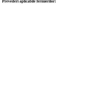
Prevederi aplicabile fermierilor: