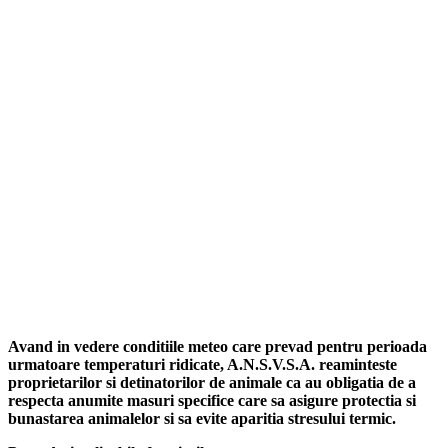
Avand in vedere conditiile meteo care prevad pentru perioada
urmatoare temperaturi ridicate, A.N.S.V.S.A. reaminteste
proprietarilor si detinatorilor de animale ca au obligatia de a
respecta anumite masuri specifice care sa asigure protectia si
bunastarea animalelor si sa evite aparitia stresului termic.