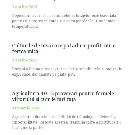
1 aprilie 2025
Depozitarea corecta a semintelor si furajelor este esentiala
pentru a le pastra calitatea si a evita pierderile. Umiditatea,
temperatura si
Culturile de nisa care pot aduce profit intr-o
ferma mica
1 aprilie 2025
Daca ai o ferma mica si vrei sa obtii profit din culturi mai putin
exploatate, dar cautate pe piata, poti
Agricultura 4.0 – 5 provocări pentru fermele
viitorului și cum le faci față
11 martie 2025
Agricultura viitorului este definită de tehnologie, eficiență și
sustenabilitate. Cu toate acestea, tranziția către Agricultura 4.0
încă vine la pachet