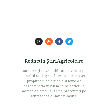
Redactia ŞtiriAgricole.ro
Dacă doriţi sa vă publicati povestea pe
portalul StiriAgricole.ro sau dacă aveţi
propuneri de articole şi teme de
dezbatere vă invitam sa ne scrieţi la
adresa de email si să ne prezentaţi pe
scurt ideea dumneavoastră.