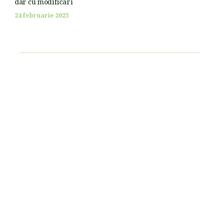
dar cu modificari
24 februarie 2025