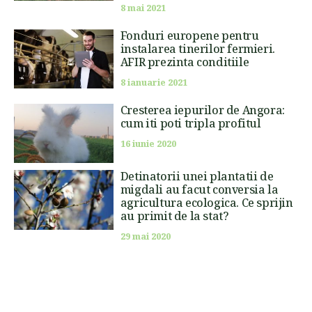
8 mai 2021
Fonduri europene pentru
instalarea tinerilor fermieri.
AFIR prezinta conditiile
8 ianuarie 2021
Cresterea iepurilor de Angora:
cum iti poti tripla profitul
16 iunie 2020
Detinatorii unei plantatii de
migdali au facut conversia la
agricultura ecologica. Ce sprijin
au primit de la stat?
29 mai 2020