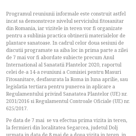
Programul reuniunii informale este construit astfel
incat sa demonstreze nivelul serviciului fitosanitar
din Romania, iar vizitele in teren vor fi organizate
pentru a sublinia practica obtinerii materialelor de
plantare sanatoase. In cadrul celor doua sesiuni de
discutii programate sa aiba loc in prima parte a zilei
de 7 mai vor fi abordate subiecte precum Anul
International al Sanatatii Plantelor 2020, raportul
celei de-a 14-a reuniuni a Comisiei pentru Masuri
Fitosanitare, desfasurata la Roma in luna aprilie, sau
legislatia tertiara pentru punerea in aplicare a
Regulamentului privind Sanatatea Plantelor (UE) nr.
2031/2016 si Regulamentul Controale Oficiale (UE) nr.
625/2017.
Pe data de 7 mai se va efectua prima vizita in teren,
la fermieri din localitatea Segarcea, judetul Dolj
urmata in data de 8 mai de a doua vizita in teren, in