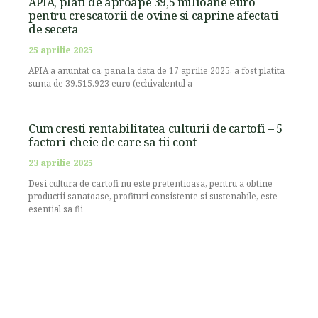
APIA, plati de aproape 39,5 milioane euro
pentru crescatorii de ovine si caprine afectati
de seceta
25 aprilie 2025
APIA a anuntat ca, pana la data de 17 aprilie 2025, a fost platita
suma de 39.515.923 euro (echivalentul a
Cum cresti rentabilitatea culturii de cartofi – 5
factori-cheie de care sa tii cont
23 aprilie 2025
Desi cultura de cartofi nu este pretentioasa, pentru a obtine
productii sanatoase, profituri consistente si sustenabile, este
esential sa fii