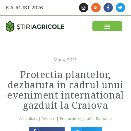
6 AUGUST 2026
Mai 4, 2019
Protectia plantelor,
dezbatuta in cadrul unui
eveniment international
gazduit la Craiova
Actualitate
|
Pe scurt
|
Producție vegetală
|
România