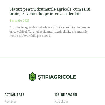
Sfaturi pentru drumurile agricole: cum sa iti
protejezi vehiculul pe teren accidentat
4 martie 2025
Drumurile agricole sunt adesea dificile si solicitante pentru
orice vehicul. Terenul accidentat, denivelarile si conditiile
meteo nefavorabile pot duce la
ACTUALITATE
IDEI DE AFACERI
România
Apicultura