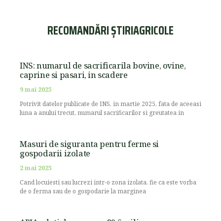
RECOMANDĂRI ȘTIRIAGRICOLE
INS: numarul de sacrificarila bovine, ovine,
caprine si pasari, in scadere
9 mai 2025
Potrivit datelor publicate de INS, in martie 2025, fata de aceeasi
luna a anului trecut, numarul sacrificarilor si greutatea in
Masuri de siguranta pentru ferme si
gospodarii izolate
2 mai 2025
Cand locuiesti sau lucrezi intr-o zona izolata, fie ca este vorba
de o ferma sau de o gospodarie la marginea