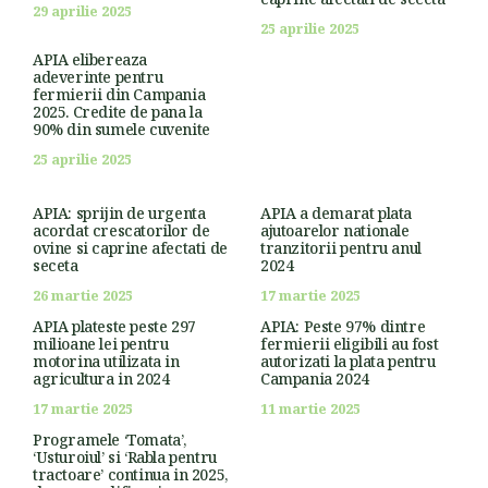
29 aprilie 2025
25 aprilie 2025
APIA elibereaza
adeverinte pentru
fermierii din Campania
2025. Credite de pana la
90% din sumele cuvenite
25 aprilie 2025
APIA: sprijin de urgenta
APIA a demarat plata
acordat crescatorilor de
ajutoarelor nationale
ovine si caprine afectati de
tranzitorii pentru anul
seceta
2024
26 martie 2025
17 martie 2025
APIA plateste peste 297
APIA: Peste 97% dintre
milioane lei pentru
fermierii eligibili au fost
motorina utilizata in
autorizati la plata pentru
agricultura in 2024
Campania 2024
17 martie 2025
11 martie 2025
Programele ‘Tomata’,
‘Usturoiul’ si ‘Rabla pentru
tractoare’ continua in 2025,