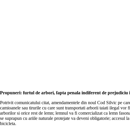
Propuneri: furtul de arbori, fapta penala indiferent de prejudiciu 
Potrivit comunicatului citat, amendamentele din noul Cod Silvic pe care 
camioanele sau tirurile cu care sunt transportati arborii taiati ilegal vor 
arborilor si orice rest de lemn; lemnul va fi comercializat ca lemn fas
se suprapun cu ariile naturale protejate va deveni obligatorie; accesul la 
bicicleta.