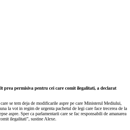
lt prea permisiva pentru cei care comit ilegalitati, a declarat
care se tem deja de modificarile aspre pe care Ministerul Mediului,
puna la vot in regim de urgenta pachetul de legi care face trecerea de la
edepse aspre. Sper ca parlamentarii care se fac responsabili de amanarea
omit ilegalitati”, sustine Alexe.