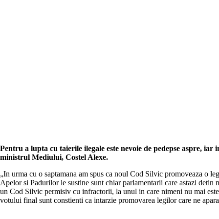
Pentru a lupta cu taierile ilegale este nevoie de pedepse aspre, iar 
ministrul Mediului, Costel Alexe.
„In urma cu o saptamana am spus ca noul Cod Silvic promoveaza o legisla
Apelor si Padurilor le sustine sunt chiar parlamentarii care astazi detin
un Cod Silvic permisiv cu infractorii, la unul in care nimeni nu mai este
votului final sunt constienti ca intarzie promovarea legilor care ne apara