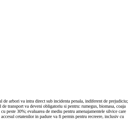
de arbori va intra direct sub incidenta penala, indiferent de prejudiciu;
avizul de transport va deveni obligatoriu si pentru: rumegus, biomasa, coaja
ste cu peste 30%; evaluarea de mediu pentru amenajamentele silvice care
; accesul cetatenilor in padure va fi permis pentru recreere, inclusiv cu