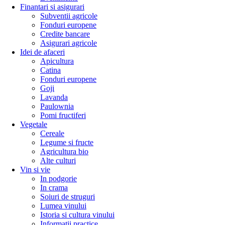
Finantari si asigurari
Subventii agricole
Fonduri europene
Credite bancare
Asigurari agricole
Idei de afaceri
Apicultura
Catina
Fonduri europene
Goji
Lavanda
Paulownia
Pomi fructiferi
Vegetale
Cereale
Legume si fructe
Agricultura bio
Alte culturi
Vin si vie
In podgorie
In crama
Soiuri de struguri
Lumea vinului
Istoria si cultura vinului
Informatii practice