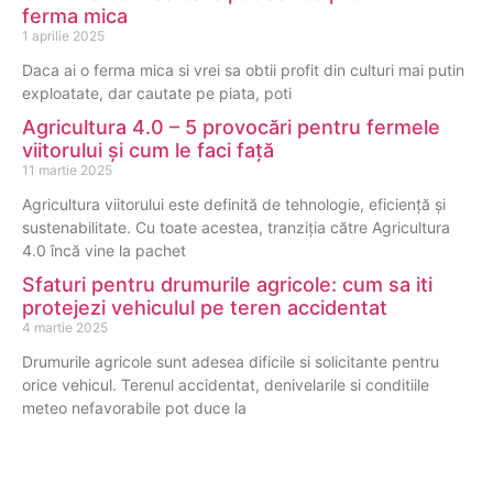
ferma mica
1 aprilie 2025
Daca ai o ferma mica si vrei sa obtii profit din culturi mai putin
exploatate, dar cautate pe piata, poti
Agricultura 4.0 – 5 provocări pentru fermele
viitorului și cum le faci față
11 martie 2025
Agricultura viitorului este definită de tehnologie, eficiență și
sustenabilitate. Cu toate acestea, tranziția către Agricultura
4.0 încă vine la pachet
Sfaturi pentru drumurile agricole: cum sa iti
protejezi vehiculul pe teren accidentat
4 martie 2025
Drumurile agricole sunt adesea dificile si solicitante pentru
orice vehicul. Terenul accidentat, denivelarile si conditiile
meteo nefavorabile pot duce la