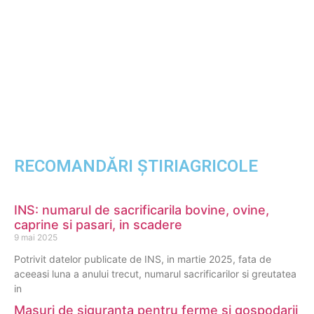
RECOMANDĂRI ȘTIRIAGRICOLE
INS: numarul de sacrificarila bovine, ovine,
caprine si pasari, in scadere
9 mai 2025
Potrivit datelor publicate de INS, in martie 2025, fata de
aceeasi luna a anului trecut, numarul sacrificarilor si greutatea
in
Masuri de siguranta pentru ferme si gospodarii