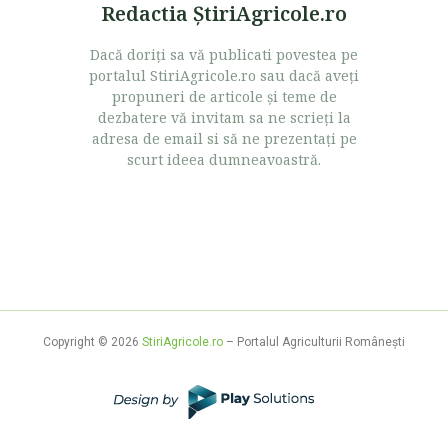
Redactia ŞtiriAgricole.ro
Dacă doriţi sa vă publicati povestea pe
portalul StiriAgricole.ro sau dacă aveţi
propuneri de articole şi teme de
dezbatere vă invitam sa ne scrieţi la
adresa de email si să ne prezentaţi pe
scurt ideea dumneavoastră.
Copyright © 2026
StiriAgricole.ro
– Portalul Agriculturii Româneşti