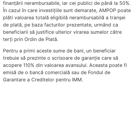
finanțării nerambursabile, iar cei publici de până la 50%.
În cazul în care investițiile sunt demarate, AMPOP poate
plăti valoarea totală eligibilă nerambursabilă a tranșei
de plată, pe baza facturilor prezentate, urmând ca
beneficiarii să justifice ulterior virarea sumelor către
terți prin Ordin de Plată.
Pentru a primi aceste sume de bani, un beneficiar
trebuie să prezinte o scrisoare de garanție care să
acopere 110% din valoarea avansului. Aceasta poate fi
emisă de o bancă comercială sau de Fondul de
Garantare a Creditelor pentru IMM.