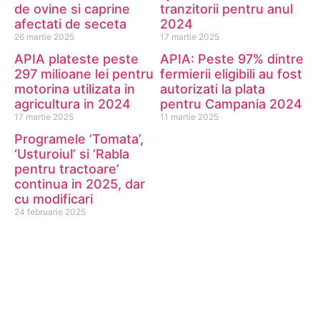
de ovine si caprine
tranzitorii pentru anul
afectati de seceta
2024
26 martie 2025
17 martie 2025
APIA plateste peste
APIA: Peste 97% dintre
297 milioane lei pentru
fermierii eligibili au fost
motorina utilizata in
autorizati la plata
agricultura in 2024
pentru Campania 2024
17 martie 2025
11 martie 2025
Programele ‘Tomata’,
‘Usturoiul’ si ‘Rabla
pentru tractoare’
continua in 2025, dar
cu modificari
24 februarie 2025