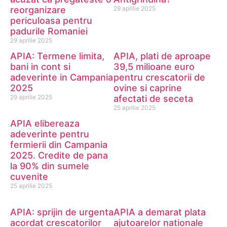
reorganizare
29 aprilie 2025
periculoasa pentru
padurile Romaniei
29 aprilie 2025
APIA: Termene limita,
APIA, plati de aproape
bani in cont si
39,5 milioane euro
adeverinte in Campania
pentru crescatorii de
2025
ovine si caprine
29 aprilie 2025
afectati de seceta
25 aprilie 2025
APIA elibereaza
adeverinte pentru
fermierii din Campania
2025. Credite de pana
la 90% din sumele
cuvenite
25 aprilie 2025
APIA: sprijin de urgenta
APIA a demarat plata
acordat crescatorilor
ajutoarelor nationale