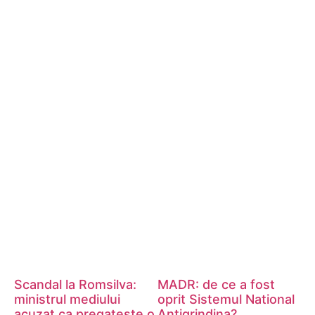
Scandal la Romsilva:
MADR: de ce a fost
ministrul mediului
oprit Sistemul National
acuzat ca pregateste o
Antigrindina?