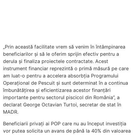
„Prin această facilitate vrem să venim în întâmpinarea
beneficiarilor și să le oferim sprijin efectiv pentru a
derula și finaliza proiectele contractate. Acest
instrument financiar reprezintă o primă măsură pe care
am luat-o pentru a accelera absorbția Programului
Operațional de Pescuit și sunt determinat în a continua
îmbunătățirea și eficientizarea acestor finanțări
importante pentru sectorul piscicol din România”, a
declarat George Octavian Turtoi, secretar de stat în
MADR.
Beneficiarii privați ai POP care nu au început investiția
vor putea solicita un avans de până la 40% din valoarea