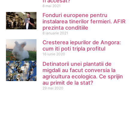
fi accesat?
8 mai 2021
Fonduri europene pentru
instalarea tinerilor fermieri. AFIR
prezinta conditiile
8 ianuarie 2021
Cresterea iepurilor de Angora:
cum iti poti tripla profitul
16 iunie 2020
Detinatorii unei plantatii de
migdali au facut conversia la
agricultura ecologica. Ce sprijin
au primit de la stat?
29 mai 2020