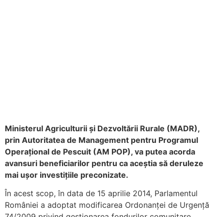
Ministerul Agriculturii și Dezvoltării Rurale (MADR),
prin Autoritatea de Management pentru Programul
Operațional de Pescuit (AM POP), va putea acorda
avansuri beneficiarilor pentru ca aceștia să deruleze
mai ușor investițiile preconizate.
În acest scop, în data de 15 aprilie 2014, Parlamentul
României a adoptat modificarea Ordonanței de Urgență
74/2009 privind gestionarea fondurilor comunitare