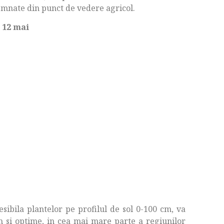
semnate din punct de vedere agricol.
 12 mai
sibila plantelor pe profilul de sol 0-100 cm, va
m si optime, in cea mai mare parte a regiunilor