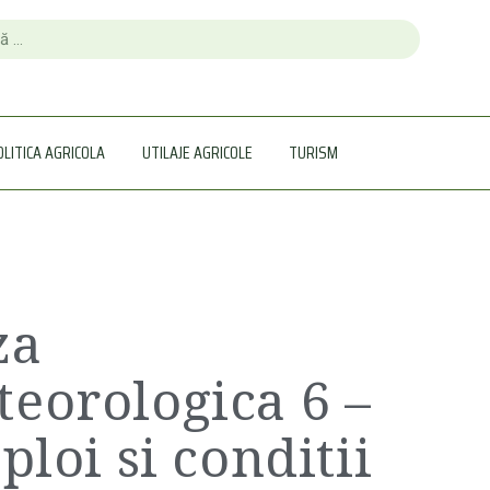
OLITICA AGRICOLA
UTILAJE AGRICOLE
TURISM
za
eorologica 6 –
ploi si conditii