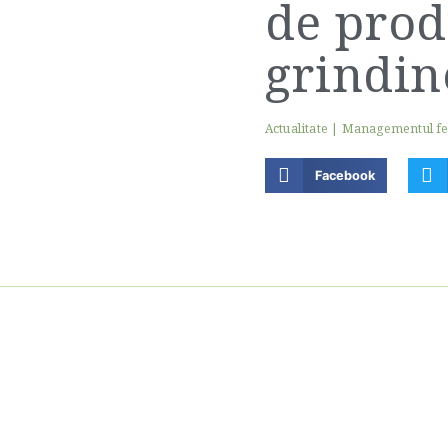
de prod
grindin
Actualitate
|
Managementul f
Facebook