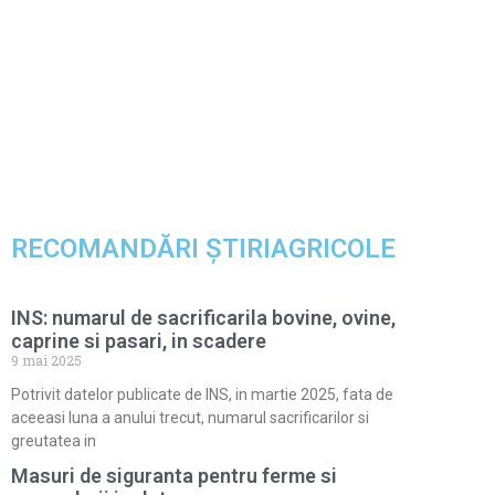
RECOMANDĂRI ȘTIRIAGRICOLE
INS: numarul de sacrificarila bovine, ovine,
caprine si pasari, in scadere
9 mai 2025
Potrivit datelor publicate de INS, in martie 2025, fata de
aceeasi luna a anului trecut, numarul sacrificarilor si
greutatea in
Masuri de siguranta pentru ferme si