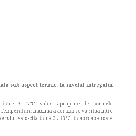
la sub aspect termic, la nivelul intregului
intre 9…17°C, valori apropiate de normele
. Temperatura maxima a aerului se va situa intre
aerului va oscila intre 2…13°C, in aproape toate