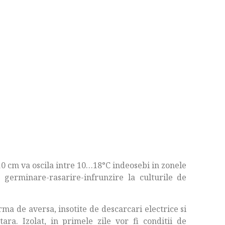
10 cm va oscila intre 10…18°C indeosebi in zonele
 germinare-rasarire-infrunzire la culturile de
rma de aversa, insotite de descarcari electrice si
ara. Izolat, in primele zile vor fi conditii de