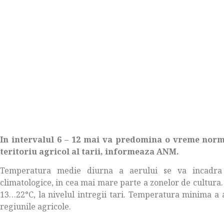
In intervalul 6 – 12 mai va predomina o vreme norma
teritoriu agricol al tarii, informeaza ANM.
Temperatura medie diurna a aerului se va incadra 
climatologice, in cea mai mare parte a zonelor de cultura
13…22°C, la nivelul intregii tari. Temperatura minima a 
regiunile agricole.