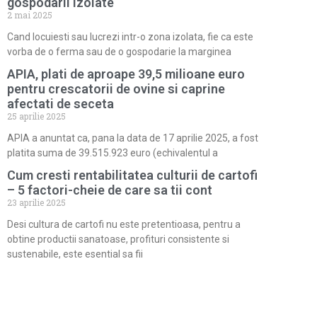
gospodarii izolate
2 mai 2025
Cand locuiesti sau lucrezi intr-o zona izolata, fie ca este
vorba de o ferma sau de o gospodarie la marginea
APIA, plati de aproape 39,5 milioane euro
pentru crescatorii de ovine si caprine
afectati de seceta
25 aprilie 2025
APIA a anuntat ca, pana la data de 17 aprilie 2025, a fost
platita suma de 39.515.923 euro (echivalentul a
Cum cresti rentabilitatea culturii de cartofi
– 5 factori-cheie de care sa tii cont
23 aprilie 2025
Desi cultura de cartofi nu este pretentioasa, pentru a
obtine productii sanatoase, profituri consistente si
sustenabile, este esential sa fii