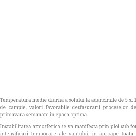
Temperatura medie diurna a solului la adancimile de 5 si 
de campie, valori favorabile desfasurarii proceselor de
primavara semanate in epoca optima.
Instabilitatea atmosferica se va manifesta prin ploi sub fo
intensificari temporare ale vantului, in aproape toata t