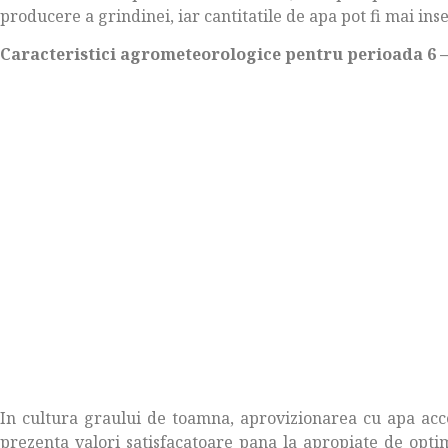
producere a grindinei, iar cantitatile de apa pot fi mai in
Caracteristici agrometeorologice pentru perioada 6 –
In cultura graului de toamna, aprovizionarea cu apa acce
prezenta valori satisfacatoare pana la apropiate de opti