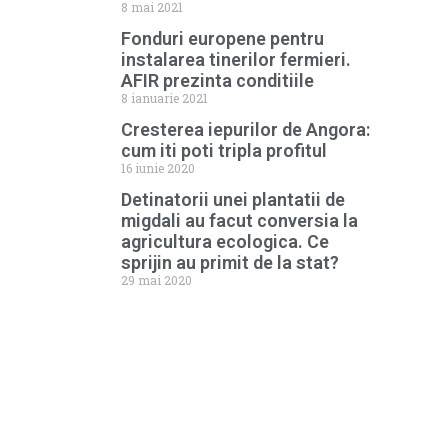
8 mai 2021
Fonduri europene pentru
instalarea tinerilor fermieri.
AFIR prezinta conditiile
8 ianuarie 2021
Cresterea iepurilor de Angora:
cum iti poti tripla profitul
16 iunie 2020
Detinatorii unei plantatii de
migdali au facut conversia la
agricultura ecologica. Ce
sprijin au primit de la stat?
29 mai 2020