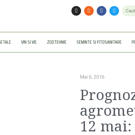
GETALE
VIN SI VIE
ZOOTEHNIE
SEMINTE SI FITOSANITARE
P
Mai 6, 2016
Progno
agromet
12 mai: 