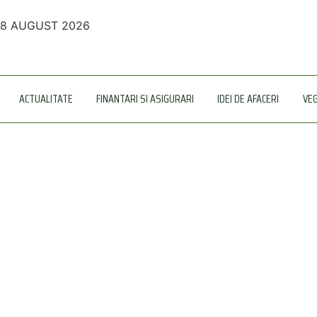
8 AUGUST 2026
ACTUALITATE
FINANTARI SI ASIGURARI
IDEI DE AFACERI
VE