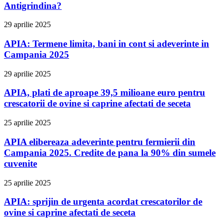
Antigrindina?
29 aprilie 2025
APIA: Termene limita, bani in cont si adeverinte in
Campania 2025
29 aprilie 2025
APIA, plati de aproape 39,5 milioane euro pentru
crescatorii de ovine si caprine afectati de seceta
25 aprilie 2025
APIA elibereaza adeverinte pentru fermierii din
Campania 2025. Credite de pana la 90% din sumele
cuvenite
25 aprilie 2025
APIA: sprijin de urgenta acordat crescatorilor de
ovine si caprine afectati de seceta