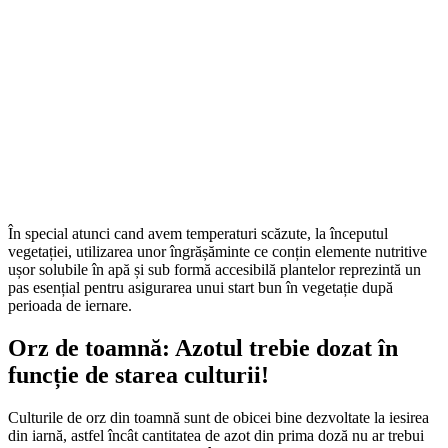
În special atunci cand avem temperaturi scăzute, la începutul
vegetației, utilizarea unor îngrășăminte ce conțin elemente nutritive
ușor solubile în apă și sub formă accesibilă plantelor reprezintă un
pas esențial pentru asigurarea unui start bun în vegetație după
perioada de iernare.
Orz de toamnă: Azotul trebie dozat în
funcție de starea culturii!
Culturile de orz din toamnă sunt de obicei bine dezvoltate la iesirea
din iarnă, astfel încât cantitatea de azot din prima doză nu ar trebui