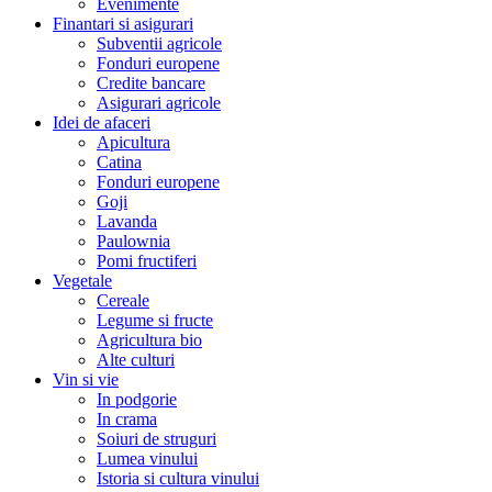
Evenimente
Finantari si asigurari
Subventii agricole
Fonduri europene
Credite bancare
Asigurari agricole
Idei de afaceri
Apicultura
Catina
Fonduri europene
Goji
Lavanda
Paulownia
Pomi fructiferi
Vegetale
Cereale
Legume si fructe
Agricultura bio
Alte culturi
Vin si vie
In podgorie
In crama
Soiuri de struguri
Lumea vinului
Istoria si cultura vinului