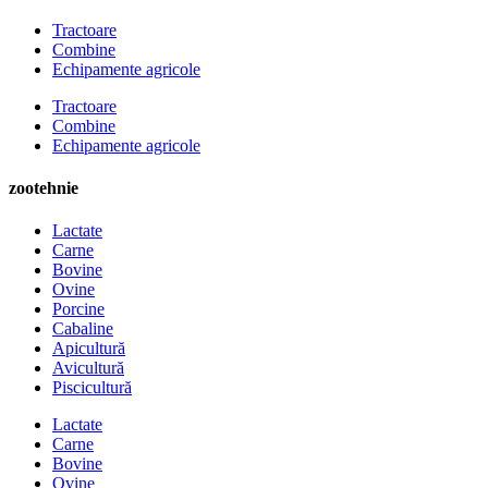
Tractoare
Combine
Echipamente agricole
Tractoare
Combine
Echipamente agricole
zootehnie
Lactate
Carne
Bovine
Ovine
Porcine
Cabaline
Apicultură
Avicultură
Piscicultură
Lactate
Carne
Bovine
Ovine