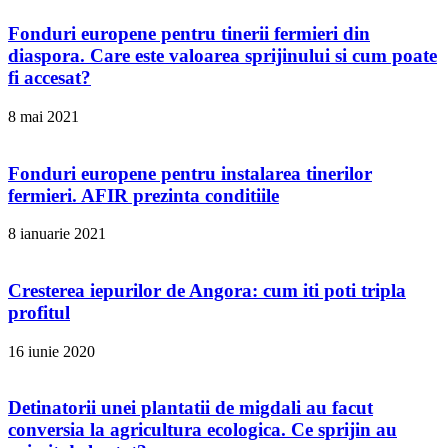
Fonduri europene pentru tinerii fermieri din
diaspora. Care este valoarea sprijinului si cum poate
fi accesat?
8 mai 2021
Fonduri europene pentru instalarea tinerilor
fermieri. AFIR prezinta conditiile
8 ianuarie 2021
Cresterea iepurilor de Angora: cum iti poti tripla
profitul
16 iunie 2020
Detinatorii unei plantatii de migdali au facut
conversia la agricultura ecologica. Ce sprijin au