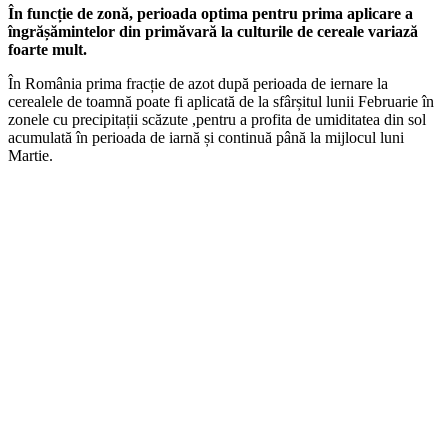
În funcție de zonă, perioada optima pentru prima aplicare a
îngrășămintelor din primăvară la culturile de cereale variază
foarte mult.
În România prima fracție de azot după perioada de iernare la
cerealele de toamnă poate fi aplicată de la sfârșitul lunii Februarie în
zonele cu precipitații scăzute ,pentru a profita de umiditatea din sol
acumulată în perioada de iarnă și continuă până la mijlocul luni
Martie.