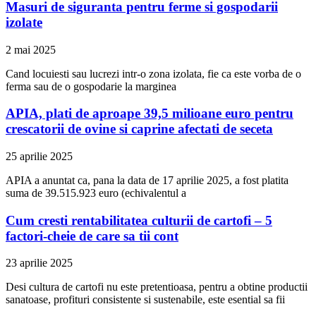
Masuri de siguranta pentru ferme si gospodarii
izolate
2 mai 2025
Cand locuiesti sau lucrezi intr-o zona izolata, fie ca este vorba de o
ferma sau de o gospodarie la marginea
APIA, plati de aproape 39,5 milioane euro pentru
crescatorii de ovine si caprine afectati de seceta
25 aprilie 2025
APIA a anuntat ca, pana la data de 17 aprilie 2025, a fost platita
suma de 39.515.923 euro (echivalentul a
Cum cresti rentabilitatea culturii de cartofi – 5
factori-cheie de care sa tii cont
23 aprilie 2025
Desi cultura de cartofi nu este pretentioasa, pentru a obtine productii
sanatoase, profituri consistente si sustenabile, este esential sa fii