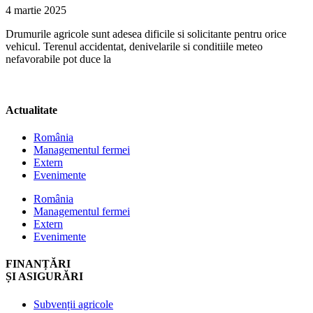
4 martie 2025
Drumurile agricole sunt adesea dificile si solicitante pentru orice
vehicul. Terenul accidentat, denivelarile si conditiile meteo
nefavorabile pot duce la
Actualitate
România
Managementul fermei
Extern
Evenimente
România
Managementul fermei
Extern
Evenimente
FINANȚĂRI
ȘI ASIGURĂRI
Subvenții agricole