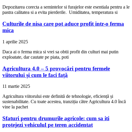
Depozitarea corecta a semintelor si furajelor este esentiala pentru a le
pastra calitatea si a evita pierderile. Umiditatea, temperatura si
Culturile de nisa care pot aduce profit intr-o ferma
mica
1 aprilie 2025
Daca ai o ferma mica si vrei sa obtii profit din culturi mai putin
exploatate, dar cautate pe piata, poti
Agricultura 4.0 – 5 provocări pentru fermele
viitorului și cum le faci față
11 martie 2025
Agricultura viitorului este definită de tehnologie, eficiență și
sustenabilitate. Cu toate acestea, tranziția către Agricultura 4.0 încă
vine la pachet
Sfaturi pentru drumurile agricole: cum sa iti
protejezi vehiculul pe teren accidentat