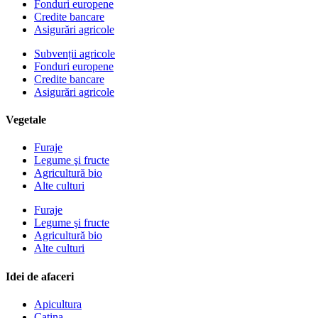
Fonduri europene
Credite bancare
Asigurări agricole
Subvenții agricole
Fonduri europene
Credite bancare
Asigurări agricole
Vegetale
Furaje
Legume şi fructe
Agricultură bio
Alte culturi
Furaje
Legume şi fructe
Agricultură bio
Alte culturi
Idei de afaceri
Apicultura
Catina