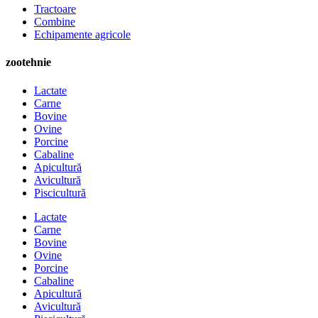
Tractoare
Combine
Echipamente agricole
zootehnie
Lactate
Carne
Bovine
Ovine
Porcine
Cabaline
Apicultură
Avicultură
Piscicultură
Lactate
Carne
Bovine
Ovine
Porcine
Cabaline
Apicultură
Avicultură