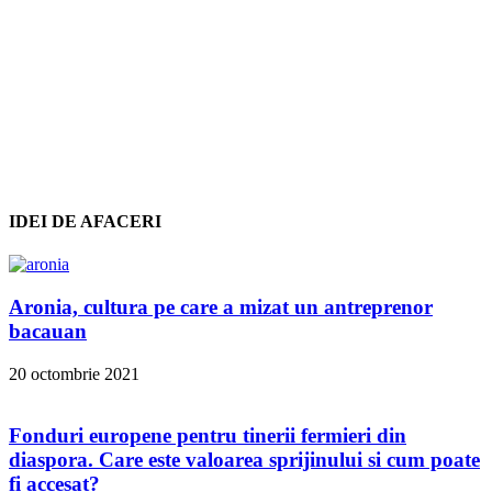
IDEI DE AFACERI
Aronia, cultura pe care a mizat un antreprenor
bacauan
20 octombrie 2021
Fonduri europene pentru tinerii fermieri din
diaspora. Care este valoarea sprijinului si cum poate
fi accesat?