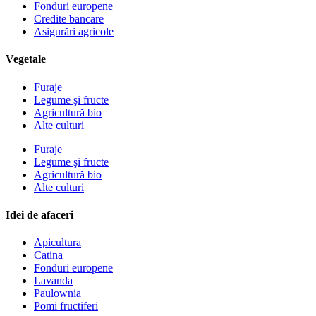
Fonduri europene
Credite bancare
Asigurări agricole
Vegetale
Furaje
Legume şi fructe
Agricultură bio
Alte culturi
Furaje
Legume şi fructe
Agricultură bio
Alte culturi
Idei de afaceri
Apicultura
Catina
Fonduri europene
Lavanda
Paulownia
Pomi fructiferi