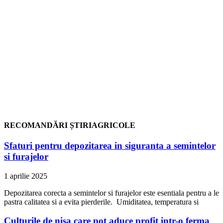
RECOMANDĂRI ȘTIRIAGRICOLE
Sfaturi pentru depozitarea in siguranta a semintelor
si furajelor
1 aprilie 2025
Depozitarea corecta a semintelor si furajelor este esentiala pentru a le
pastra calitatea si a evita pierderile. Umiditatea, temperatura si
Culturile de nisa care pot aduce profit intr-o ferma