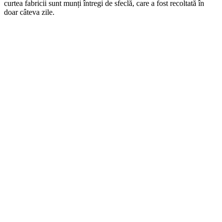
curtea fabricii sunt munți întregi de sfeclă, care a fost recoltată în
doar câteva zile.