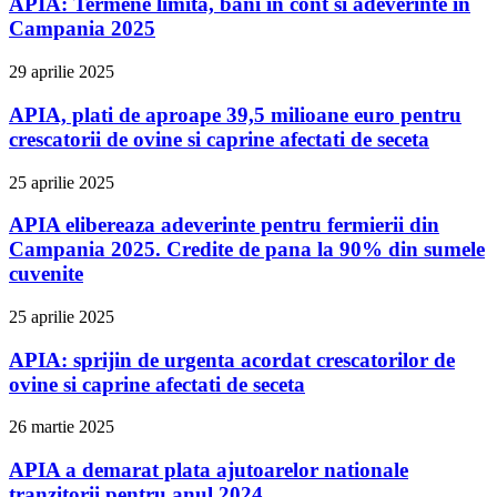
APIA: Termene limita, bani in cont si adeverinte in
Campania 2025
29 aprilie 2025
APIA, plati de aproape 39,5 milioane euro pentru
crescatorii de ovine si caprine afectati de seceta
25 aprilie 2025
APIA elibereaza adeverinte pentru fermierii din
Campania 2025. Credite de pana la 90% din sumele
cuvenite
25 aprilie 2025
APIA: sprijin de urgenta acordat crescatorilor de
ovine si caprine afectati de seceta
26 martie 2025
APIA a demarat plata ajutoarelor nationale
tranzitorii pentru anul 2024