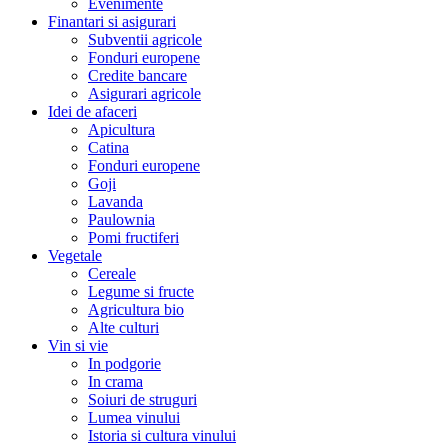
Evenimente
Finantari si asigurari
Subventii agricole
Fonduri europene
Credite bancare
Asigurari agricole
Idei de afaceri
Apicultura
Catina
Fonduri europene
Goji
Lavanda
Paulownia
Pomi fructiferi
Vegetale
Cereale
Legume si fructe
Agricultura bio
Alte culturi
Vin si vie
In podgorie
In crama
Soiuri de struguri
Lumea vinului
Istoria si cultura vinului