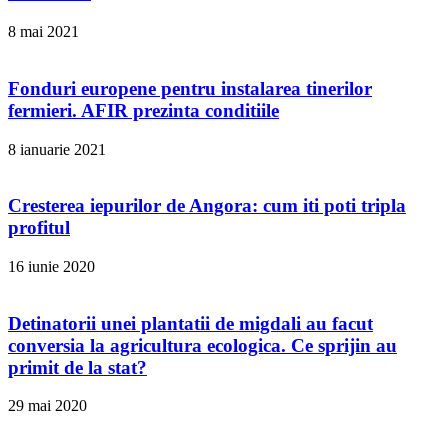
8 mai 2021
Fonduri europene pentru instalarea tinerilor
fermieri. AFIR prezinta conditiile
8 ianuarie 2021
Cresterea iepurilor de Angora: cum iti poti tripla
profitul
16 iunie 2020
Detinatorii unei plantatii de migdali au facut
conversia la agricultura ecologica. Ce sprijin au
primit de la stat?
29 mai 2020