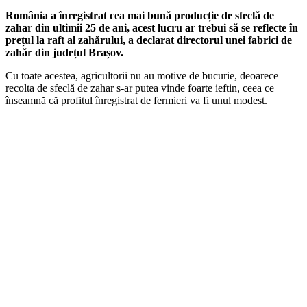
România a înregistrat cea mai bună producție de sfeclă de
zahar din ultimii 25 de ani, acest lucru ar trebui să se reflecte în
prețul la raft al zahărului, a declarat directorul unei fabrici de
zahăr din județul Brașov.
Cu toate acestea, agricultorii nu au motive de bucurie, deoarece
recolta de sfeclă de zahar s-ar putea vinde foarte ieftin, ceea ce
înseamnă că profitul înregistrat de fermieri va fi unul modest.