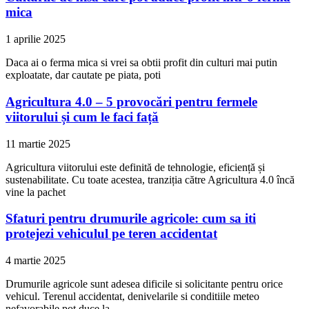
mica
1 aprilie 2025
Daca ai o ferma mica si vrei sa obtii profit din culturi mai putin
exploatate, dar cautate pe piata, poti
Agricultura 4.0 – 5 provocări pentru fermele
viitorului și cum le faci față
11 martie 2025
Agricultura viitorului este definită de tehnologie, eficiență și
sustenabilitate. Cu toate acestea, tranziția către Agricultura 4.0 încă
vine la pachet
Sfaturi pentru drumurile agricole: cum sa iti
protejezi vehiculul pe teren accidentat
4 martie 2025
Drumurile agricole sunt adesea dificile si solicitante pentru orice
vehicul. Terenul accidentat, denivelarile si conditiile meteo
nefavorabile pot duce la