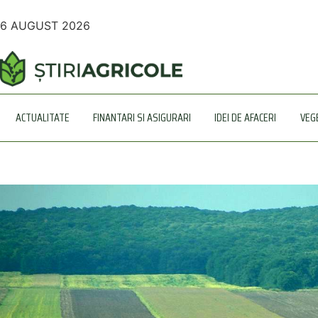
6 AUGUST 2026
ACTUALITATE
FINANTARI SI ASIGURARI
IDEI DE AFACERI
VEG