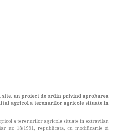
l site, un proiect de ordin privind aprobarea
tul agricol a terenurilor agricole situate in
icol a terenurilor agricole situate in extravilan
ar nr. 18/1991, republicata, cu modificarile si