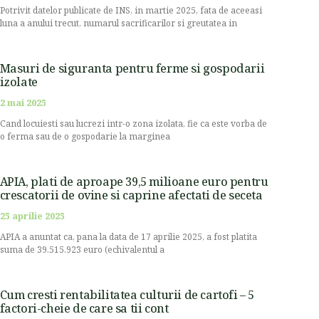
Potrivit datelor publicate de INS, in martie 2025, fata de aceeasi
luna a anului trecut, numarul sacrificarilor si greutatea in
Masuri de siguranta pentru ferme si gospodarii
izolate
2 mai 2025
Cand locuiesti sau lucrezi intr-o zona izolata, fie ca este vorba de
o ferma sau de o gospodarie la marginea
APIA, plati de aproape 39,5 milioane euro pentru
crescatorii de ovine si caprine afectati de seceta
25 aprilie 2025
APIA a anuntat ca, pana la data de 17 aprilie 2025, a fost platita
suma de 39.515.923 euro (echivalentul a
Cum cresti rentabilitatea culturii de cartofi – 5
factori-cheie de care sa tii cont