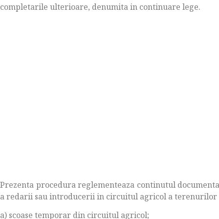
completarile ulterioare, denumita in continuare lege.
Prezenta procedura reglementeaza continutul documentati
a redarii sau introducerii in circuitul agricol a terenurilor
a) scoase temporar din circuitul agricol;