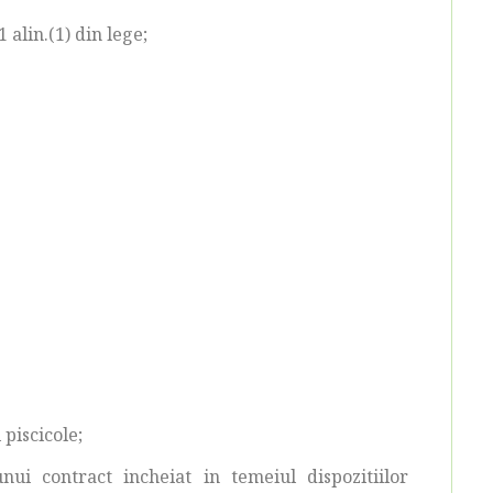
 alin.(1) din lege;
 piscicole;
ui contract incheiat in temeiul dispozitiilor