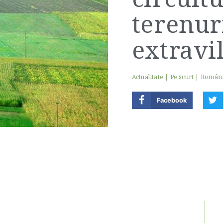
terenur
extravi
Actualitate
|
Pe scurt
|
Român
Facebook