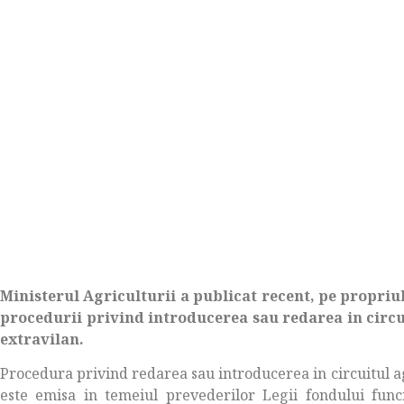
Ministerul Agriculturii a publicat recent, pe propriu
procedurii privind introducerea sau redarea in circui
extravilan.
Procedura privind redarea sau introducerea in circuitul agr
este emisa in temeiul prevederilor Legii fondului funci