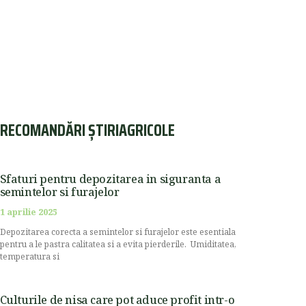
RECOMANDĂRI ȘTIRIAGRICOLE
Sfaturi pentru depozitarea in siguranta a
semintelor si furajelor
1 aprilie 2025
Depozitarea corecta a semintelor si furajelor este esentiala
pentru a le pastra calitatea si a evita pierderile. Umiditatea,
temperatura si
Culturile de nisa care pot aduce profit intr-o