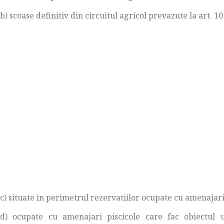
b) scoase definitiv din circuitul agricol prevazute la art. 101
c) situate in perimetrul rezervatiilor ocupate cu amenajari
d) ocupate cu amenajari piscicole care fac obiectul un