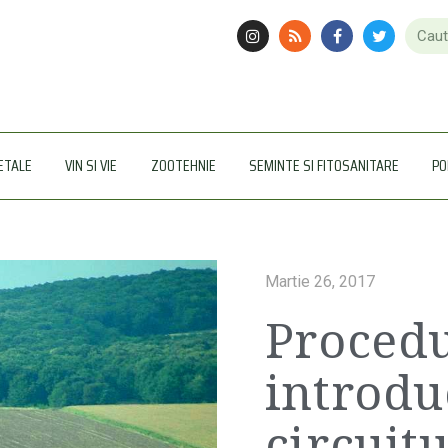
ETALE
VIN SI VIE
ZOOTEHNIE
SEMINTE SI FITOSANITARE
PO
Martie 26, 2017
Procedu
introdu
circuitu