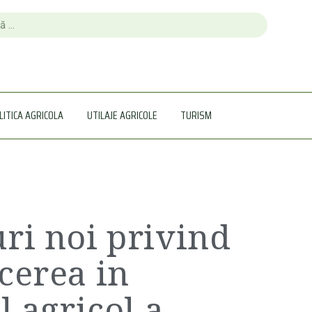
LITICA AGRICOLA
UTILAJE AGRICOLE
TURISM
ri noi privind
cerea in
l agricol a