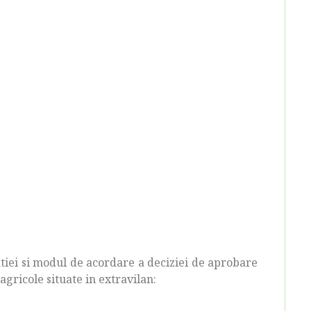
ei si modul de acordare a deciziei de aprobare
 agricole situate in extravilan: