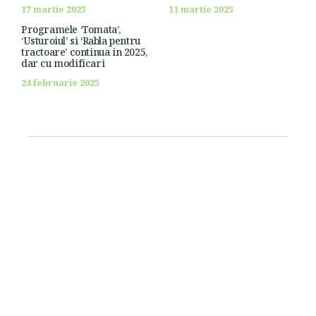
17 martie 2025
11 martie 2025
Programele ‘Tomata’,
‘Usturoiul’ si ‘Rabla pentru
tractoare’ continua in 2025,
dar cu modificari
24 februarie 2025