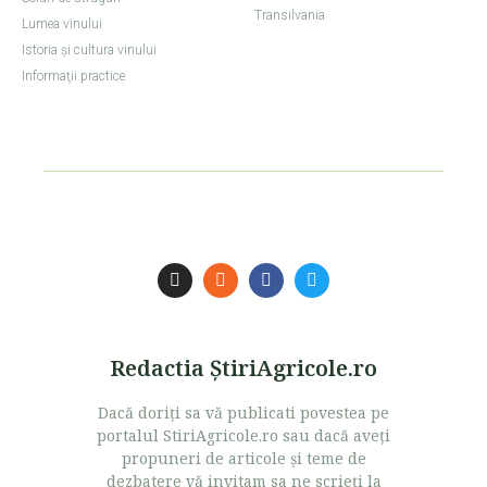
Transilvania
Lumea vinului
Istoria şi cultura vinului
Informaţii practice
Redactia ŞtiriAgricole.ro
Dacă doriţi sa vă publicati povestea pe
portalul StiriAgricole.ro sau dacă aveţi
propuneri de articole şi teme de
dezbatere vă invitam sa ne scrieţi la