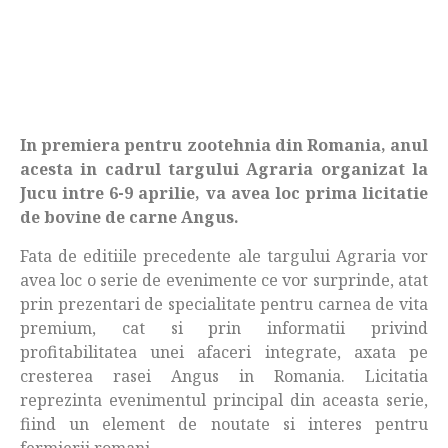
In premiera pentru zootehnia din Romania, anul
acesta in cadrul targului Agraria organizat la
Jucu intre 6-9 aprilie, va avea loc prima licitatie
de bovine de carne Angus.
Fata de editiile precedente ale targului Agraria vor
avea loc o serie de evenimente ce vor surprinde, atat
prin prezentari de specialitate pentru carnea de vita
premium, cat si prin informatii privind
profitabilitatea unei afaceri integrate, axata pe
cresterea rasei Angus in Romania. Licitatia
reprezinta evenimentul principal din aceasta serie,
fiind un element de noutate si interes pentru
fermierii romani.