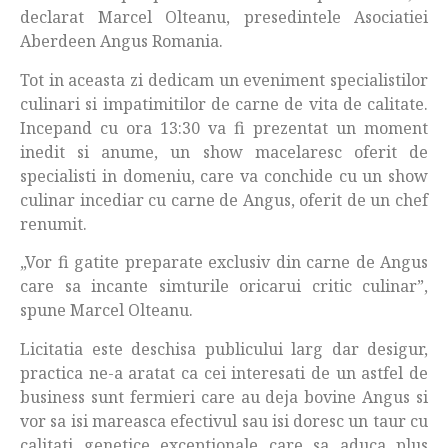
declarat Marcel Olteanu, presedintele Asociatiei
Aberdeen Angus Romania.
Tot in aceasta zi dedicam un eveniment specialistilor
culinari si impatimitilor de carne de vita de calitate.
Incepand cu ora 13:30 va fi prezentat un moment
inedit si anume, un show macelaresc oferit de
specialisti in domeniu, care va conchide cu un show
culinar incediar cu carne de Angus, oferit de un chef
renumit.
„Vor fi gatite preparate exclusiv din carne de Angus
care sa incante simturile oricarui critic culinar”,
spune Marcel Olteanu.
Licitatia este deschisa publicului larg dar desigur,
practica ne-a aratat ca cei interesati de un astfel de
business sunt fermieri care au deja bovine Angus si
vor sa isi mareasca efectivul sau isi doresc un taur cu
calitati genetice exceptionale care sa aduca plus