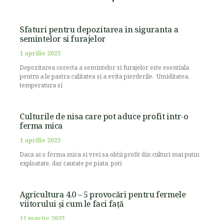
Sfaturi pentru depozitarea in siguranta a
semintelor si furajelor
1 aprilie 2025
Depozitarea corecta a semintelor si furajelor este esentiala
pentru a le pastra calitatea si a evita pierderile. Umiditatea,
temperatura si
Culturile de nisa care pot aduce profit intr-o
ferma mica
1 aprilie 2025
Daca ai o ferma mica si vrei sa obtii profit din culturi mai putin
exploatate, dar cautate pe piata, poti
Agricultura 4.0 – 5 provocări pentru fermele
viitorului și cum le faci față
11 martie 2025