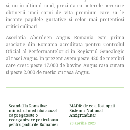
si, nu in ultimul rand, prezinta caracterele necesare
obtinerii unei carni de vita premium care sa le
incante papilele gustative si celor mai pretentiosi
critici culinari.
Asociatia Aberdeen Angus Romania este prima
asociatie din Romania acreditata pentru Controlul
Oficial al Performantelor si in Registrul Genealogic
al rasei Angus. In prezent avem peste 420 de membri
care cresc peste 17.000 de bovine Angus rasa curata
si peste 2.000 de metisi cu rasa Angus.
Scandal la Romsilva:
MADR: de ce a fost oprit
ministrul mediului acuzat
Sistemul National
ca pregateste o
Antigrindina?
reorganizare periculoasa
29 aprilie 2025
pentru padurile Romaniei