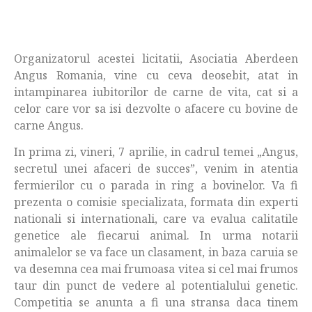
Organizatorul acestei licitatii, Asociatia Aberdeen
Angus Romania, vine cu ceva deosebit, atat in
intampinarea iubitorilor de carne de vita, cat si a
celor care vor sa isi dezvolte o afacere cu bovine de
carne Angus.
In prima zi, vineri, 7 aprilie, in cadrul temei „Angus,
secretul unei afaceri de succes”, venim in atentia
fermierilor cu o parada in ring a bovinelor. Va fi
prezenta o comisie specializata, formata din experti
nationali si internationali, care va evalua calitatile
genetice ale fiecarui animal. In urma notarii
animalelor se va face un clasament, in baza caruia se
va desemna cea mai frumoasa vitea si cel mai frumos
taur din punct de vedere al potentialului genetic.
Competitia se anunta a fi una stransa daca tinem