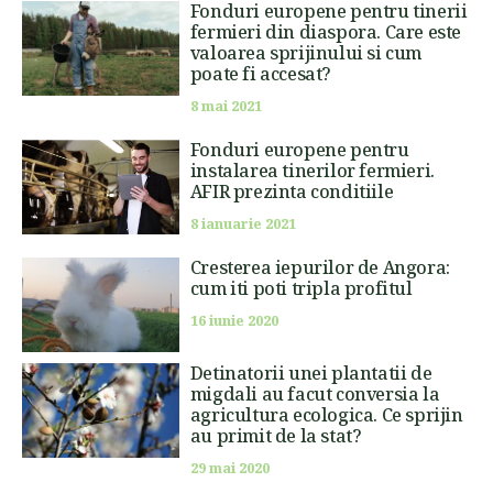
Fonduri europene pentru tinerii
fermieri din diaspora. Care este
valoarea sprijinului si cum
poate fi accesat?
8 mai 2021
Fonduri europene pentru
instalarea tinerilor fermieri.
AFIR prezinta conditiile
8 ianuarie 2021
Cresterea iepurilor de Angora:
cum iti poti tripla profitul
16 iunie 2020
Detinatorii unei plantatii de
migdali au facut conversia la
agricultura ecologica. Ce sprijin
au primit de la stat?
29 mai 2020