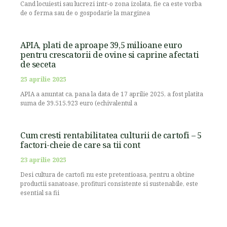
Cand locuiesti sau lucrezi intr-o zona izolata, fie ca este vorba
de o ferma sau de o gospodarie la marginea
APIA, plati de aproape 39,5 milioane euro
pentru crescatorii de ovine si caprine afectati
de seceta
25 aprilie 2025
APIA a anuntat ca, pana la data de 17 aprilie 2025, a fost platita
suma de 39.515.923 euro (echivalentul a
Cum cresti rentabilitatea culturii de cartofi – 5
factori-cheie de care sa tii cont
23 aprilie 2025
Desi cultura de cartofi nu este pretentioasa, pentru a obtine
productii sanatoase, profituri consistente si sustenabile, este
esential sa fii