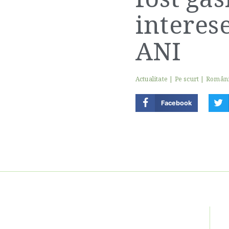
interes
ANI
Actualitate
|
Pe scurt
|
Român
Facebook