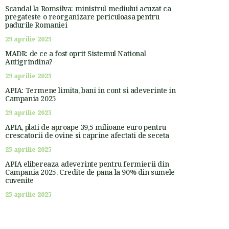
Scandal la Romsilva: ministrul mediului acuzat ca
pregateste o reorganizare periculoasa pentru
padurile Romaniei
29 aprilie 2025
MADR: de ce a fost oprit Sistemul National
Antigrindina?
29 aprilie 2025
APIA: Termene limita, bani in cont si adeverinte in
Campania 2025
29 aprilie 2025
APIA, plati de aproape 39,5 milioane euro pentru
crescatorii de ovine si caprine afectati de seceta
25 aprilie 2025
APIA elibereaza adeverinte pentru fermierii din
Campania 2025. Credite de pana la 90% din sumele
cuvenite
25 aprilie 2025