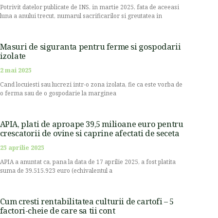
Potrivit datelor publicate de INS, in martie 2025, fata de aceeasi
luna a anului trecut, numarul sacrificarilor si greutatea in
Masuri de siguranta pentru ferme si gospodarii
izolate
2 mai 2025
Cand locuiesti sau lucrezi intr-o zona izolata, fie ca este vorba de
o ferma sau de o gospodarie la marginea
APIA, plati de aproape 39,5 milioane euro pentru
crescatorii de ovine si caprine afectati de seceta
25 aprilie 2025
APIA a anuntat ca, pana la data de 17 aprilie 2025, a fost platita
suma de 39.515.923 euro (echivalentul a
Cum cresti rentabilitatea culturii de cartofi – 5
factori-cheie de care sa tii cont