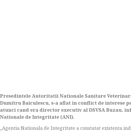
Presedintele Autoritatii Nationale Sanitare Veterina
Dumitru Baiculescu, s-a aflat in conflict de interese pe
atunci cand era director executiv al DSVSA Buzau, i
Nationale de Integritate (ANI).
„Agentia Nationala de Integritate a constatat existenta indi