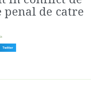
e penal de catre
ia
Twitter