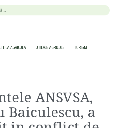
LITICA AGRICOLA
UTILAJE AGRICOLE
TURISM
ntele ANSVSA,
 Baiculescu, a
it in conflict de