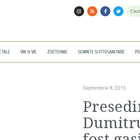
ETALE
VIN SI VIE
ZOOTEHNIE
SEMINTE SI FITOSANITARE
PO
Septembrie 8, 2015
Presedi
Dumitru
fost gas