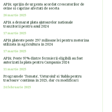
APIA: sprijin de urgenta acordat crescatorilor de
ovine si caprine afectati de seceta
26 martie 2025
APIA a demarat plata ajutoarelor nationale
tranzitorii pentru anul 2024
17 martie 2025
APIA plateste peste 297 milioane lei pentru motorina
utilizata in agricultura in 2024
17 martie 2025
APIA: Peste 97% dintre fermierii eligibili au fost
autorizati la plata pentru Campania 2024
11 martie 2025
Programele ‘Tomata’, ‘Usturoiul’ si ‘Rabla pentru
tractoare’ continua in 2025, dar cu modificari
24 februarie 2025