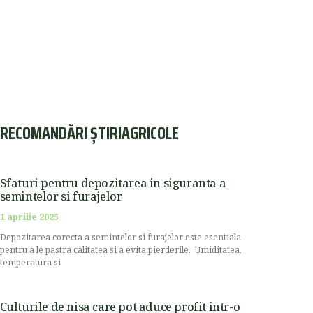
RECOMANDĂRI ȘTIRIAGRICOLE
Sfaturi pentru depozitarea in siguranta a
semintelor si furajelor
1 aprilie 2025
Depozitarea corecta a semintelor si furajelor este esentiala
pentru a le pastra calitatea si a evita pierderile. Umiditatea,
temperatura si
Culturile de nisa care pot aduce profit intr-o