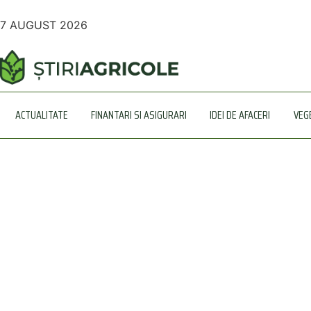
7 AUGUST 2026
ACTUALITATE
FINANTARI SI ASIGURARI
IDEI DE AFACERI
VEG