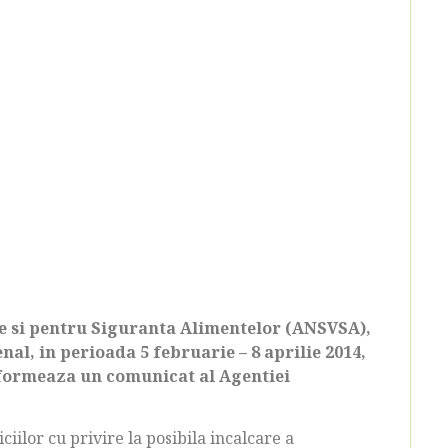
re si pentru Siguranta Alimentelor (ANSVSA),
nal, in perioada 5 februarie – 8 aprilie 2014,
nformeaza un comunicat al Agentiei
ciilor cu privire la posibila incalcare a