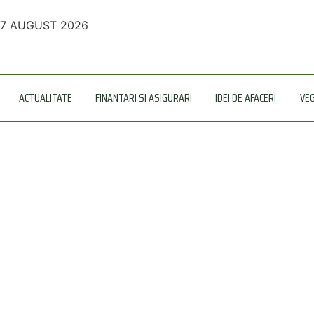
7 AUGUST 2026
ACTUALITATE
FINANTARI SI ASIGURARI
IDEI DE AFACERI
VE