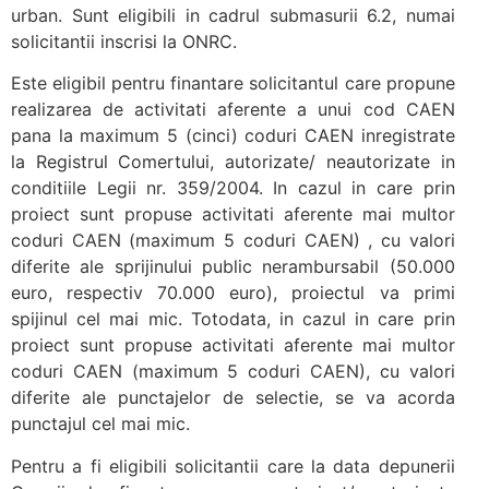
urban. Sunt eligibili in cadrul submasurii 6.2, numai
solicitantii inscrisi la ONRC.
Este eligibil pentru finantare solicitantul care propune
realizarea de activitati aferente a unui cod CAEN
pana la maximum 5 (cinci) coduri CAEN inregistrate
la Registrul Comertului, autorizate/ neautorizate in
conditiile Legii nr. 359/2004. In cazul in care prin
proiect sunt propuse activitati aferente mai multor
coduri CAEN (maximum 5 coduri CAEN) , cu valori
diferite ale sprijinului public nerambursabil (50.000
euro, respectiv 70.000 euro), proiectul va primi
spijinul cel mai mic. Totodata, in cazul in care prin
proiect sunt propuse activitati aferente mai multor
coduri CAEN (maximum 5 coduri CAEN), cu valori
diferite ale punctajelor de selectie, se va acorda
punctajul cel mai mic.
Pentru a fi eligibili solicitantii care la data depunerii