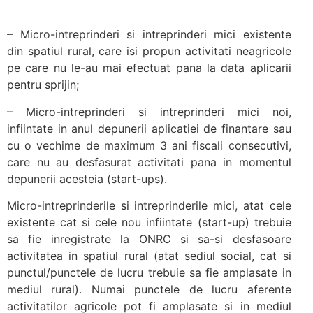
– Micro-intreprinderi si intreprinderi mici existente
din spatiul rural, care isi propun activitati neagricole
pe care nu le-au mai efectuat pana la data aplicarii
pentru sprijin;
– Micro-intreprinderi si intreprinderi mici noi,
infiintate in anul depunerii aplicatiei de finantare sau
cu o vechime de maximum 3 ani fiscali consecutivi,
care nu au desfasurat activitati pana in momentul
depunerii acesteia (start-ups).
Micro-intreprinderile si intreprinderile mici, atat cele
existente cat si cele nou infiintate (start-up) trebuie
sa fie inregistrate la ONRC si sa-si desfasoare
activitatea in spatiul rural (atat sediul social, cat si
punctul/punctele de lucru trebuie sa fie amplasate in
mediul rural). Numai punctele de lucru aferente
activitatilor agricole pot fi amplasate si in mediul