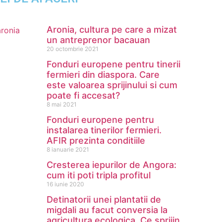
Aronia, cultura pe care a mizat
un antreprenor bacauan
20 octombrie 2021
Fonduri europene pentru tinerii
fermieri din diaspora. Care
este valoarea sprijinului si cum
poate fi accesat?
8 mai 2021
Fonduri europene pentru
instalarea tinerilor fermieri.
AFIR prezinta conditiile
8 ianuarie 2021
Cresterea iepurilor de Angora:
cum iti poti tripla profitul
16 iunie 2020
Detinatorii unei plantatii de
migdali au facut conversia la
agricultura ecologica. Ce sprijin