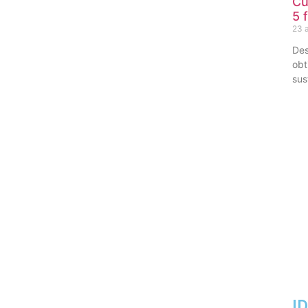
Cu
5 
23 a
Des
obt
sus
I