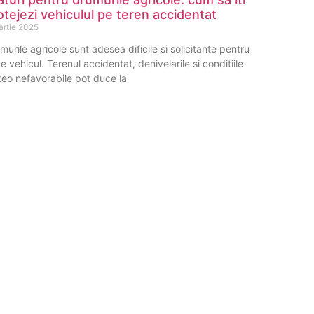
otejezi vehiculul pe teren accidentat
artie 2025
murile agricole sunt adesea dificile si solicitante pentru
ce vehicul. Terenul accidentat, denivelarile si conditiile
eo nefavorabile pot duce la