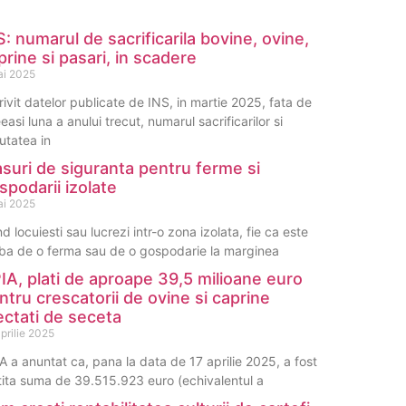
S: numarul de sacrificarila bovine, ovine,
prine si pasari, in scadere
ai 2025
rivit datelor publicate de INS, in martie 2025, fata de
easi luna a anului trecut, numarul sacrificarilor si
utatea in
suri de siguranta pentru ferme si
spodarii izolate
ai 2025
d locuiesti sau lucrezi intr-o zona izolata, fie ca este
ba de o ferma sau de o gospodarie la marginea
IA, plati de aproape 39,5 milioane euro
ntru crescatorii de ovine si caprine
ectati de seceta
prilie 2025
A a anuntat ca, pana la data de 17 aprilie 2025, a fost
tita suma de 39.515.923 euro (echivalentul a