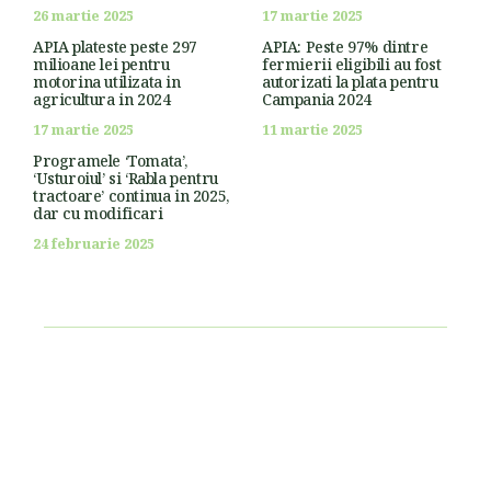
26 martie 2025
17 martie 2025
APIA plateste peste 297
APIA: Peste 97% dintre
milioane lei pentru
fermierii eligibili au fost
motorina utilizata in
autorizati la plata pentru
agricultura in 2024
Campania 2024
17 martie 2025
11 martie 2025
Programele ‘Tomata’,
‘Usturoiul’ si ‘Rabla pentru
tractoare’ continua in 2025,
dar cu modificari
24 februarie 2025