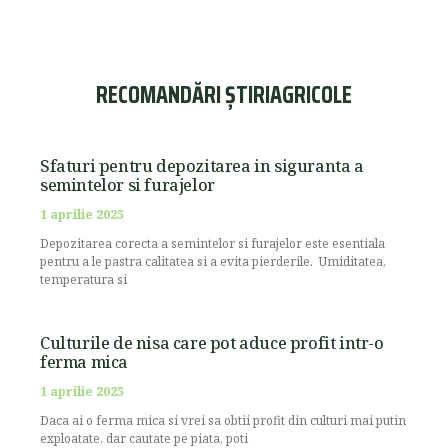
RECOMANDĂRI ȘTIRIAGRICOLE
Sfaturi pentru depozitarea in siguranta a
semintelor si furajelor
1 aprilie 2025
Depozitarea corecta a semintelor si furajelor este esentiala
pentru a le pastra calitatea si a evita pierderile. Umiditatea,
temperatura si
Culturile de nisa care pot aduce profit intr-o
ferma mica
1 aprilie 2025
Daca ai o ferma mica si vrei sa obtii profit din culturi mai putin
exploatate, dar cautate pe piata, poti