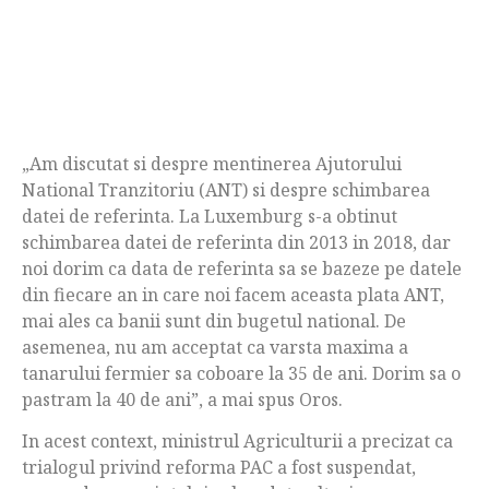
„Am discutat si despre mentinerea Ajutorului
National Tranzitoriu (ANT) si despre schimbarea
datei de referinta. La Luxemburg s-a obtinut
schimbarea datei de referinta din 2013 in 2018, dar
noi dorim ca data de referinta sa se bazeze pe datele
din fiecare an in care noi facem aceasta plata ANT,
mai ales ca banii sunt din bugetul national. De
asemenea, nu am acceptat ca varsta maxima a
tanarului fermier sa coboare la 35 de ani. Dorim sa o
pastram la 40 de ani”, a mai spus Oros.
In acest context, ministrul Agriculturii a precizat ca
trialogul privind reforma PAC a fost suspendat,