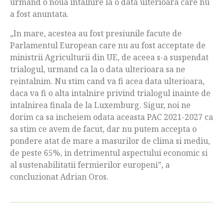
urmand o noua intalnire la o data ulterioara care nu
a fost anuntata.
„In mare, acestea au fost presiunile facute de
Parlamentul European care nu au fost acceptate de
ministrii Agriculturii din UE, de aceea s-a suspendat
trialogul, urmand ca la o data ulterioara sa ne
reintalnim. Nu stim cand va fi acea data ulterioara,
daca va fi o alta intalnire privind trialogul inainte de
intalnirea finala de la Luxemburg. Sigur, noi ne
dorim ca sa incheiem odata aceasta PAC 2021-2027 ca
sa stim ce avem de facut, dar nu putem accepta o
pondere atat de mare a masurilor de clima si mediu,
de peste 65%, in detrimentul aspectului economic si
al sustenabilitatii fermierilor europeni”, a
concluzionat Adrian Oros.