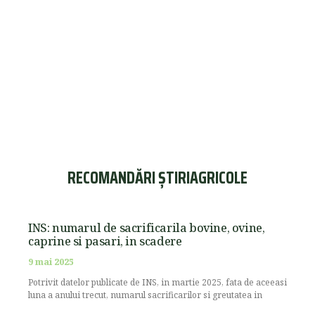
RECOMANDĂRI ȘTIRIAGRICOLE
INS: numarul de sacrificarila bovine, ovine,
caprine si pasari, in scadere
9 mai 2025
Potrivit datelor publicate de INS, in martie 2025, fata de aceeasi
luna a anului trecut, numarul sacrificarilor si greutatea in