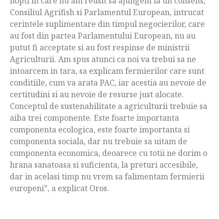
nopti in care nu am reusit sa ajungem la un consens,
Consiliul Agrifish si Parlamentul European, intrucat
cerintele suplimentare din timpul negocierilor, care
au fost din partea Parlamentului European, nu au
putut fi acceptate si au fost respinse de ministrii
Agriculturii. Am spus atunci ca noi va trebui sa ne
intoarcem in tara, sa explicam fermierilor care sunt
conditiile, cum va arata PAC, iar acestia au nevoie de
certitudini si au nevoie de resurse just alocate.
Conceptul de sustenabilitate a agriculturii trebuie sa
aiba trei componente. Este foarte importanta
componenta ecologica, este foarte importanta si
componenta sociala, dar nu trebuie sa uitam de
componenta economica, deoarece cu totii ne dorim o
hrana sanatoasa si suficienta, la preturi accesibile,
dar in acelasi timp nu vrem sa falimentam fermierii
europeni”, a explicat Oros.