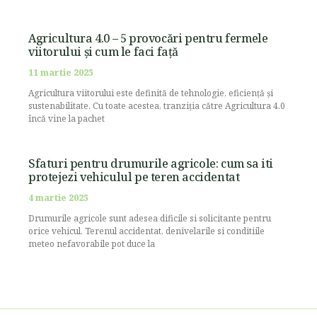
Agricultura 4.0 – 5 provocări pentru fermele
viitorului și cum le faci față
11 martie 2025
Agricultura viitorului este definită de tehnologie, eficiență și
sustenabilitate. Cu toate acestea, tranziția către Agricultura 4.0
încă vine la pachet
Sfaturi pentru drumurile agricole: cum sa iti
protejezi vehiculul pe teren accidentat
4 martie 2025
Drumurile agricole sunt adesea dificile si solicitante pentru
orice vehicul. Terenul accidentat, denivelarile si conditiile
meteo nefavorabile pot duce la