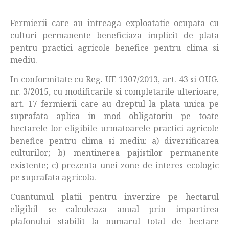
Fermierii care au intreaga exploatatie ocupata cu
culturi permanente beneficiaza implicit de plata
pentru practici agricole benefice pentru clima si
mediu.
In conformitate cu Reg. UE 1307/2013, art. 43 si OUG.
nr. 3/2015, cu modificarile si completarile ulterioare,
art. 17 fermierii care au dreptul la plata unica pe
suprafata aplica in mod obligatoriu pe toate
hectarele lor eligibile urmatoarele practici agricole
benefice pentru clima si mediu: a) diversificarea
culturilor; b) mentinerea pajistilor permanente
existente; c) prezenta unei zone de interes ecologic
pe suprafata agricola.
Cuantumul platii pentru inverzire pe hectarul
eligibil se calculeaza anual prin impartirea
plafonului stabilit la numarul total de hectare