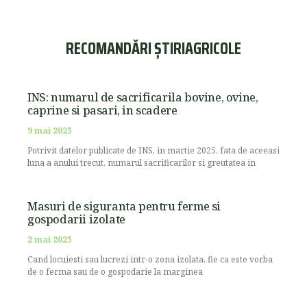
RECOMANDĂRI ȘTIRIAGRICOLE
INS: numarul de sacrificarila bovine, ovine,
caprine si pasari, in scadere
9 mai 2025
Potrivit datelor publicate de INS, in martie 2025, fata de aceeasi
luna a anului trecut, numarul sacrificarilor si greutatea in
Masuri de siguranta pentru ferme si
gospodarii izolate
2 mai 2025
Cand locuiesti sau lucrezi intr-o zona izolata, fie ca este vorba
de o ferma sau de o gospodarie la marginea