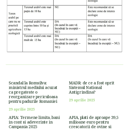
Scandal la Romsilva:
MADR: de ce a fost oprit
ministrul mediului acuzat
Sistemul National
ca pregateste o
Antigrindina?
reorganizare periculoasa
29 aprilie 2025
pentru padurile Romaniei
29 aprilie 2025
APIA: Termene limita, bani
APIA, plati de aproape 39,5
in cont si adeverinte in
milioane euro pentru
Campania 2025
crescatorii de ovine si