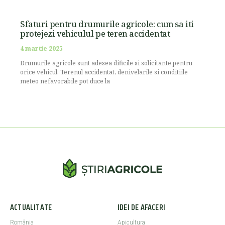
Sfaturi pentru drumurile agricole: cum sa iti
protejezi vehiculul pe teren accidentat
4 martie 2025
Drumurile agricole sunt adesea dificile si solicitante pentru
orice vehicul. Terenul accidentat, denivelarile si conditiile
meteo nefavorabile pot duce la
ACTUALITATE
IDEI DE AFACERI
România
Apicultura