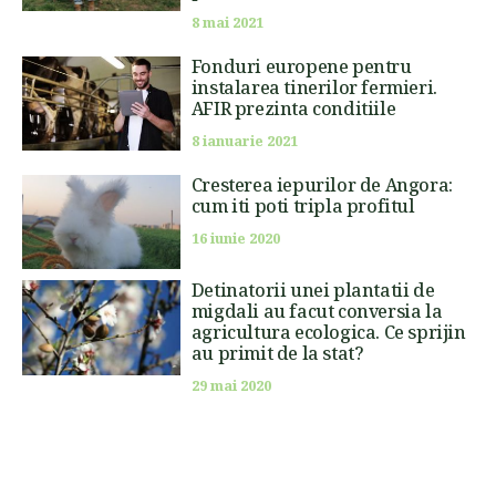
8 mai 2021
Fonduri europene pentru
instalarea tinerilor fermieri.
AFIR prezinta conditiile
8 ianuarie 2021
Cresterea iepurilor de Angora:
cum iti poti tripla profitul
16 iunie 2020
Detinatorii unei plantatii de
migdali au facut conversia la
agricultura ecologica. Ce sprijin
au primit de la stat?
29 mai 2020