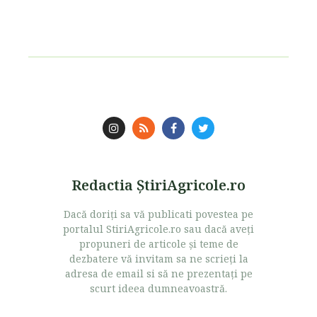
Redactia ŞtiriAgricole.ro
Dacă doriţi sa vă publicati povestea pe
portalul StiriAgricole.ro sau dacă aveţi
propuneri de articole şi teme de
dezbatere vă invitam sa ne scrieţi la
adresa de email si să ne prezentaţi pe
scurt ideea dumneavoastră.