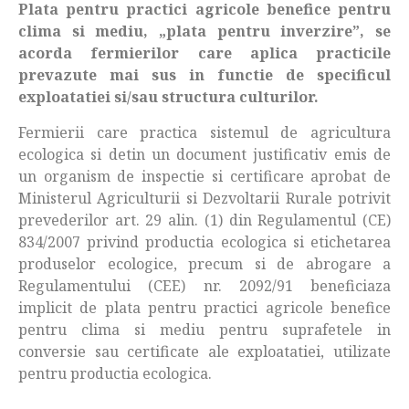
Plata pentru practici agricole benefice pentru
clima si mediu, „plata pentru inverzire”, se
acorda fermierilor care aplica practicile
prevazute mai sus in functie de specificul
exploatatiei si/sau structura culturilor.
Fermierii care practica sistemul de agricultura
ecologica si detin un document justificativ emis de
un organism de inspectie si certificare aprobat de
Ministerul Agriculturii si Dezvoltarii Rurale potrivit
prevederilor art. 29 alin. (1) din Regulamentul (CE)
834/2007 privind productia ecologica si etichetarea
produselor ecologice, precum si de abrogare a
Regulamentului (CEE) nr. 2092/91 beneficiaza
implicit de plata pentru practici agricole benefice
pentru clima si mediu pentru suprafetele in
conversie sau certificate ale exploatatiei, utilizate
pentru productia ecologica.