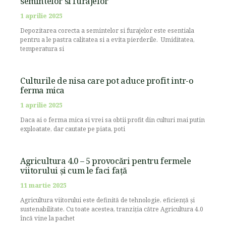
semintelor si furajelor
1 aprilie 2025
Depozitarea corecta a semintelor si furajelor este esentiala
pentru a le pastra calitatea si a evita pierderile. Umiditatea,
temperatura si
Culturile de nisa care pot aduce profit intr-o
ferma mica
1 aprilie 2025
Daca ai o ferma mica si vrei sa obtii profit din culturi mai putin
exploatate, dar cautate pe piata, poti
Agricultura 4.0 – 5 provocări pentru fermele
viitorului și cum le faci față
11 martie 2025
Agricultura viitorului este definită de tehnologie, eficiență și
sustenabilitate. Cu toate acestea, tranziția către Agricultura 4.0
încă vine la pachet