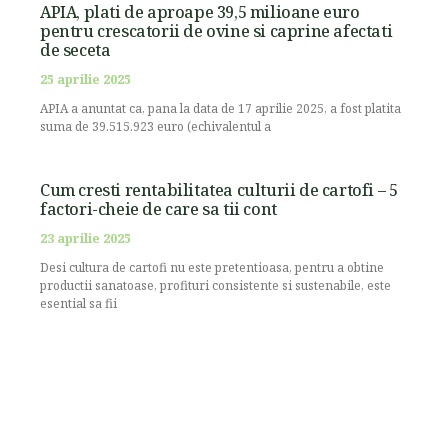
APIA, plati de aproape 39,5 milioane euro
pentru crescatorii de ovine si caprine afectati
de seceta
25 aprilie 2025
APIA a anuntat ca, pana la data de 17 aprilie 2025, a fost platita
suma de 39.515.923 euro (echivalentul a
Cum cresti rentabilitatea culturii de cartofi – 5
factori-cheie de care sa tii cont
23 aprilie 2025
Desi cultura de cartofi nu este pretentioasa, pentru a obtine
productii sanatoase, profituri consistente si sustenabile, este
esential sa fii